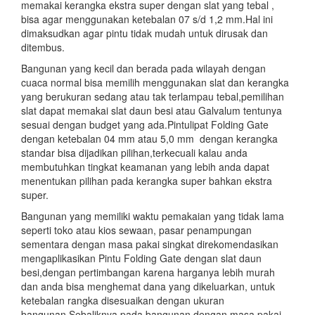
memakai kerangka ekstra super dengan slat yang tebal ,
bisa agar menggunakan ketebalan 07 s/d 1,2 mm.Hal ini
dimaksudkan agar pintu tidak mudah untuk dirusak dan
ditembus.
Bangunan yang kecil dan berada pada wilayah dengan
cuaca normal bisa memilih menggunakan slat dan kerangka
yang berukuran sedang atau tak terlampau tebal,pemilihan
slat dapat memakai slat daun besi atau Galvalum tentunya
sesuai dengan budget yang ada.Pintulipat Folding Gate
dengan ketebalan 04 mm atau 5,0 mm dengan kerangka
standar bisa dijadikan pilihan,terkecuali kalau anda
membutuhkan tingkat keamanan yang lebih anda dapat
menentukan pilihan pada kerangka super bahkan ekstra
super.
Bangunan yang memiliki waktu pemakaian yang tidak lama
seperti toko atau kios sewaan, pasar penampungan
sementara dengan masa pakai singkat direkomendasikan
mengaplikasikan Pintu Folding Gate dengan slat daun
besi,dengan pertimbangan karena harganya lebih murah
dan anda bisa menghemat dana yang dikeluarkan, untuk
ketebalan rangka disesuaikan dengan ukuran
bangunan.Sebaliknya pada bangunan dengan masa pakai