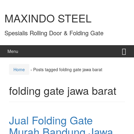
MAXINDO STEEL
Spesialis Rolling Door & Folding Gate
Menu
Home
›
Posts tagged folding gate jawa barat
folding gate jawa barat
Jual Folding Gate
Murah Bandung Jawa