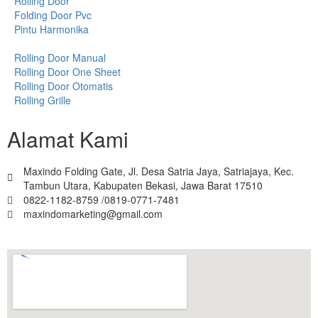
Rolling Door
Folding Door Pvc
Pintu Harmonika
Rolling Door Manual
Rolling Door One Sheet
Rolling Door Otomatis
Rolling Grille
Alamat Kami
Maxindo Folding Gate, Jl. Desa Satria Jaya, Satriajaya, Kec.
Tambun Utara, Kabupaten Bekasi, Jawa Barat 17510
0822-1182-8759 /0819-0771-7481
maxindomarketing@gmail.com