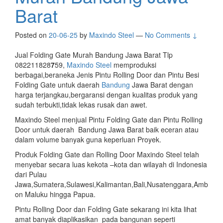
Barat
Posted on
20-06-25
by
Maxindo Steel
—
No Comments ↓
Jual Folding Gate Murah Bandung Jawa Barat Tlp
082211828
7
59,
Maxindo Steel
memproduksi
berbagai,beraneka Jenis Pintu Rolling Door dan Pintu Besi
Folding Gate untuk daerah
Bandung
Jawa Barat dengan
harga terjangkau,bergaransi dengan kualitas produk yang
sudah terbukti,tidak lekas rusak dan awet.
Maxindo Steel menjual Pintu Folding Gate dan Pintu Rolling
Door untuk daerah Bandung Jawa Barat baik eceran atau
dalam volume banyak guna keperluan Proyek.
Produk Folding Gate dan Rolling Door Maxindo Steel telah
menyebar secara luas kekota –kota dan wilayah di Indonesia
dari Pulau
Jawa,Sumatera,Sulawesi,Kalimantan,Bali,Nusatenggara,Amb
on Maluku hingga Papua.
Pintu Rolling Door dan Folding Gate sekarang ini kita lihat
amat banyak diaplikasikan pada bangunan seperti