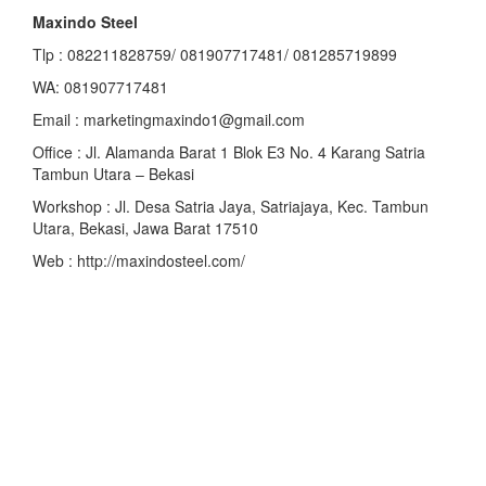
Maxindo Steel
Tlp : 082211828759/ 081907717481/ 081285719899
WA: 081907717481
Email : marketingmaxindo1@gmail.com
Office : Jl. Alamanda Barat 1 Blok E3 No. 4 Karang Satria
Tambun Utara – Bekasi
Workshop : Jl. Desa Satria Jaya, Satriajaya, Kec. Tambun
Utara, Bekasi, Jawa Barat 17510
Web : http://maxindosteel.com/