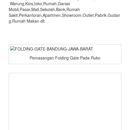
Warung,Kios,toko,Rumah,Garasi
Mobil,Pasar,Mall,Sekolah,Bank,Rumah
Sakit,Perkantoran,Apartmen,Showroom,Outlet,Pabrik,Gudan
g,Rumah Makan dll.
Pemasangan Folding Gate Pada Ruko