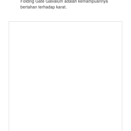
Folding Gate Galvalum adalah kemampuannya
bertahan terhadap karat.