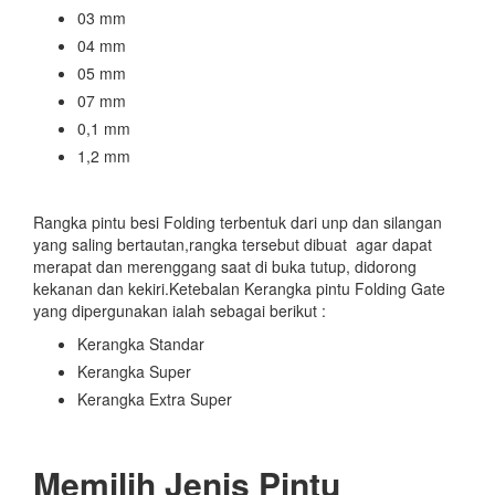
03 mm
04 mm
05 mm
07 mm
0,1 mm
1,2 mm
Rangka pintu besi Folding terbentuk dari unp dan silangan
yang saling bertautan,rangka tersebut dibuat agar dapat
merapat dan merenggang saat di buka tutup, didorong
kekanan dan kekiri.Ketebalan Kerangka pintu Folding Gate
yang dipergunakan ialah sebagai berikut :
Kerangka Standar
Kerangka Super
Kerangka Extra Super
Memilih Jenis Pintu