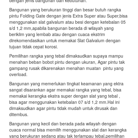
dengan jenis bangunan dan kebutuhan.
Bangunan yang berukuran tinggi dan besar butuh rangka
pintu Folding Gate dengan jenis Extra Super atau Super,bisa
menggunakan slat galvalum atau besi dengan ketebalan 05
s/d 1,2 mm,apabila bangunan berada di wilayah yang
beriklim yang lembab atau dengan cuaca ekstrim
direkomendasikan untuk memakai Slat Galvalum dengan
tujuan tidak cepat korosi.
Pemilihan rangka yang tebal dimaksudkan supaya mampu
menahan beban bobot pintu dengan ukuran, Agar pintu tak
gampang rusak dikarenakan menahan muatan pintu yang
overload.
Bangunan yang memerlukan tingkat keamanan yang ektra
sangat disarankan agar memakai rangka yang tebal, bisa
memakai kerangka ekstra super dengan slat yang tebal ,
bisa agar menggunakan ketebalan 07 s/d 1,2 mm.Hal ini
dimaksudkan agar pintu tidak mudah untuk dirusak dan
ditembus.
Bangunan yang kecil dan berada pada wilayah dengan
cuaca normal bisa memilih menggunakan slat dan kerangka
yang berukuran sedang atau tak terlampau tebal,pemilihan