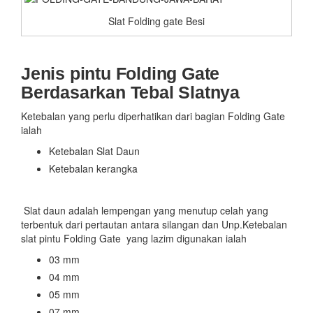
Slat Folding gate Besi
Jenis pintu Folding Gate
Berdasarkan Tebal Slatnya
Ketebalan yang perlu diperhatikan dari bagian Folding Gate
ialah
Ketebalan Slat Daun
Ketebalan kerangka
Slat daun adalah lempengan yang menutup celah yang
terbentuk dari pertautan antara silangan dan Unp.Ketebalan
slat pintu Folding Gate yang lazim digunakan ialah
03 mm
04 mm
05 mm
07 mm