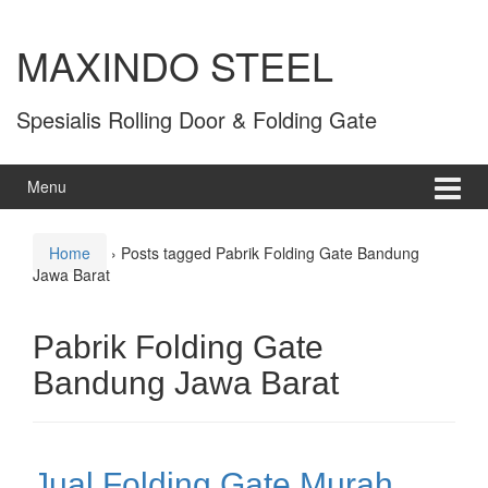
MAXINDO STEEL
Spesialis Rolling Door & Folding Gate
Menu
Home
›
Posts tagged Pabrik Folding Gate Bandung
Jawa Barat
Pabrik Folding Gate
Bandung Jawa Barat
Jual Folding Gate Murah