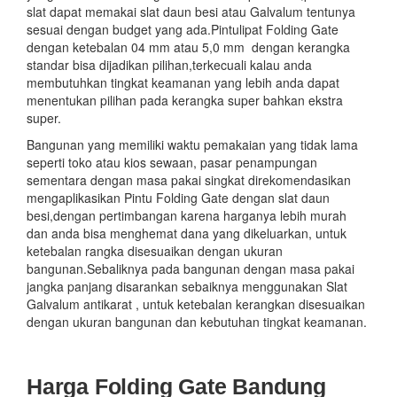
slat dapat memakai slat daun besi atau Galvalum tentunya
sesuai dengan budget yang ada.Pintulipat Folding Gate
dengan ketebalan 04 mm atau 5,0 mm dengan kerangka
standar bisa dijadikan pilihan,terkecuali kalau anda
membutuhkan tingkat keamanan yang lebih anda dapat
menentukan pilihan pada kerangka super bahkan ekstra
super.
Bangunan yang memiliki waktu pemakaian yang tidak lama
seperti toko atau kios sewaan, pasar penampungan
sementara dengan masa pakai singkat direkomendasikan
mengaplikasikan Pintu Folding Gate dengan slat daun
besi,dengan pertimbangan karena harganya lebih murah
dan anda bisa menghemat dana yang dikeluarkan, untuk
ketebalan rangka disesuaikan dengan ukuran
bangunan.Sebaliknya pada bangunan dengan masa pakai
jangka panjang disarankan sebaiknya menggunakan Slat
Galvalum antikarat , untuk ketebalan kerangkan disesuaikan
dengan ukuran bangunan dan kebutuhan tingkat keamanan.
Harga Folding Gate Bandung