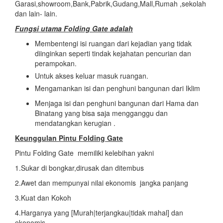
Garasi,showroom,Bank,Pabrik,Gudang,Mall,Rumah ,sekolah
dan lain- lain.
Fungsi utama Folding Gate adalah
Membentengi isi ruangan dari kejadian yang tidak
diinginkan seperti tindak kejahatan pencurian dan
perampokan.
Untuk akses keluar masuk ruangan.
Mengamankan isi dan penghuni bangunan dari Iklim
Menjaga isi dan penghuni bangunan dari Hama dan
Binatang yang bisa saja mengganggu dan
mendatangkan kerugian .
Keunggulan Pintu Folding Gate
Pintu Folding Gate memiliki kelebihan yakni
1.Sukar di bongkar,dirusak dan ditembus
2.Awet dan mempunyai nilai ekonomis jangka panjang
3.Kuat dan Kokoh
4.Harganya yang [Murah|terjangkau|tidak mahal] dan
ekonomis