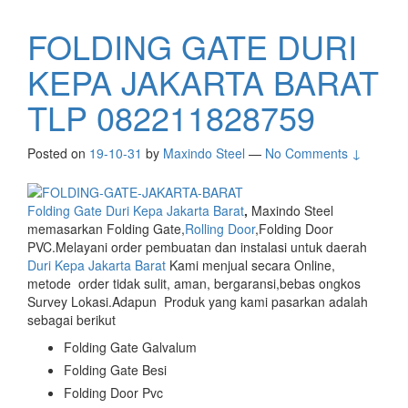
FOLDING GATE DURI
KEPA JAKARTA BARAT
TLP 082211828759
Posted on
19-10-31
by
Maxindo Steel
—
No Comments ↓
Folding Gate Duri Kepa Jakarta Barat
,
Maxindo Steel
memasarkan Folding Gate,
Rolling Door
,Folding Door
PVC.Melayani order pembuatan dan instalasi untuk daerah
Duri Kepa Jakarta Barat
Kami menjual secara Online,
metode order tidak sulit, aman, bergaransi,bebas ongkos
Survey Lokasi.Adapun Produk yang kami pasarkan adalah
sebagai berikut
Folding Gate Galvalum
Folding Gate Besi
Folding Door Pvc