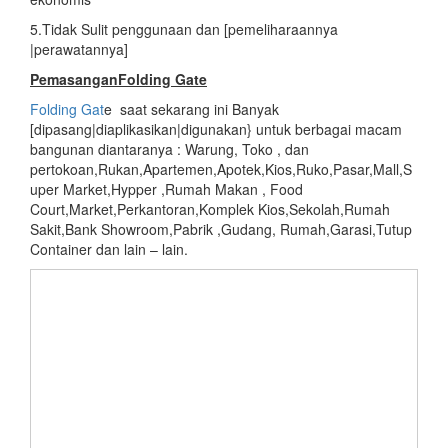
5.Tidak Sulit penggunaan dan [pemeliharaannya
|perawatannya]
PemasanganFolding Gate
Folding Gat
e saat sekarang ini Banyak
[dipasang|diaplikasikan|digunakan} untuk berbagai macam
bangunan diantaranya : Warung, Toko , dan
pertokoan,Rukan,Apartemen,Apotek,Kios,Ruko,Pasar,Mall,S
uper Market,Hypper ,Rumah Makan , Food
Court,Market,Perkantoran,Komplek Kios,Sekolah,Rumah
Sakit,Bank Showroom,Pabrik ,Gudang, Rumah,Garasi,Tutup
Container dan lain – lain.