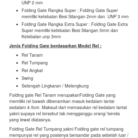
UNP 2 mm
Folding Gate Rangka Super : Folding Gate Super
memiliki ketebalan Besi Silangan 2mm dan UNP 3 mm
Folding Gate Rangka Extra Super : Folding Gate Extra
Super memiliki ketebalan Besi Silangan 5mm dan
Ketebalan unp 3mm
Jenis Folding Gate berdasarkan Model Rel :
Rel Tanam
Rel Tumpang
Rel Angkat
Swing
Setengah Lingkaran / Melengkung
Folding gate Rel Tanam merupakanFolding Gate yang
memiliki rel bawah dibenamkan masuk kedalam lantai
sedalam 4-5cm. Maksud dari memasukan rel kedalam lantai
yakni supaya rel tersebut tak mengganggu orang/ benda
yang lewat diatasnya.
Folding Gate Rel Tumpang yakni Folding gate rel tumpang
mempunyai rel yang posisinya bersandar pada sebelah luar /