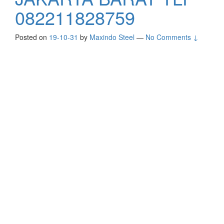
082211828759
Posted on
19-10-31
by
Maxindo Steel
—
No Comments ↓