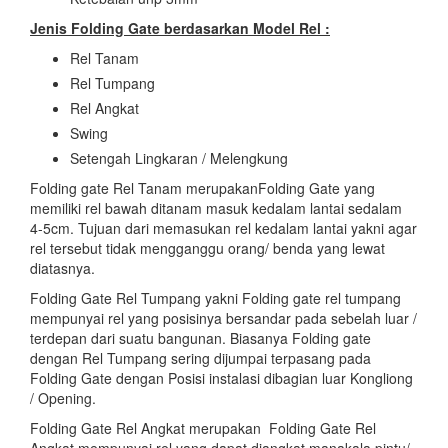
Jenis Folding Gate berdasarkan Model Rel :
Rel Tanam
Rel Tumpang
Rel Angkat
Swing
Setengah Lingkaran / Melengkung
Folding gate Rel Tanam merupakanFolding Gate yang
memiliki rel bawah ditanam masuk kedalam lantai sedalam
4-5cm. Tujuan dari memasukan rel kedalam lantai yakni agar
rel tersebut tidak mengganggu orang/ benda yang lewat
diatasnya.
Folding Gate Rel Tumpang yakni Folding gate rel tumpang
mempunyai rel yang posisinya bersandar pada sebelah luar /
terdepan dari suatu bangunan. Biasanya Folding gate
dengan Rel Tumpang sering dijumpai terpasang pada
Folding Gate dengan Posisi instalasi dibagian luar Kongliong
/ Opening.
Folding Gate Rel Angkat merupakan Folding Gate Rel
Angkat mempunyai rel yang dapat diangkat manakala pintu/