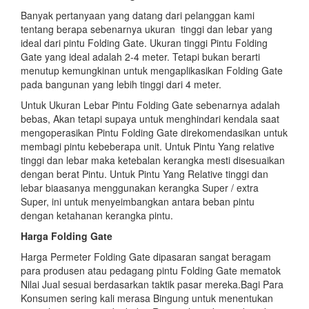
Banyak pertanyaan yang datang dari pelanggan kami
tentang berapa sebenarnya ukuran tinggi dan lebar yang
ideal dari pintu Folding Gate. Ukuran tinggi Pintu Folding
Gate yang ideal adalah 2-4 meter. Tetapi bukan berarti
menutup kemungkinan untuk mengaplikasikan Folding Gate
pada bangunan yang lebih tinggi dari 4 meter.
Untuk Ukuran Lebar Pintu Folding Gate sebenarnya adalah
bebas, Akan tetapi supaya untuk menghindari kendala saat
mengoperasikan Pintu Folding Gate direkomendasikan untuk
membagi pintu kebeberapa unit. Untuk Pintu Yang relative
tinggi dan lebar maka ketebalan kerangka mesti disesuaikan
dengan berat Pintu. Untuk Pintu Yang Relative tinggi dan
lebar biaasanya menggunakan kerangka Super / extra
Super, ini untuk menyeimbangkan antara beban pintu
dengan ketahanan kerangka pintu.
Harga Folding Gate
Harga Permeter Folding Gate dipasaran sangat beragam
para produsen atau pedagang pintu Folding Gate mematok
Nilai Jual sesuai berdasarkan taktik pasar mereka.Bagi Para
Konsumen sering kali merasa Bingung untuk menentukan