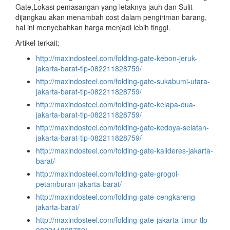
Gate,Lokasi pemasangan yang letaknya jauh dan Sulit
dijangkau akan menambah cost dalam pengiriman barang,
hal ini menyebahkan harga menjadi lebih tinggi.
Artikel terkait:
http://maxindosteel.com/folding-gate-kebon-jeruk-
jakarta-barat-tlp-082211828759/
http://maxindosteel.com/folding-gate-sukabumi-utara-
jakarta-barat-tlp-082211828759/
http://maxindosteel.com/folding-gate-kelapa-dua-
jakarta-barat-tlp-082211828759/
http://maxindosteel.com/folding-gate-kedoya-selatan-
jakarta-barat-tlp-082211828759/
http://maxindosteel.com/folding-gate-kalideres-jakarta-
barat/
http://maxindosteel.com/folding-gate-grogol-
petamburan-jakarta-barat/
http://maxindosteel.com/folding-gate-cengkareng-
jakarta-barat/
http://maxindosteel.com/folding-gate-jakarta-timur-tlp-
082211828759/