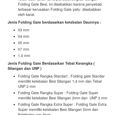
Folding Gate Besi, ini disebabkan karena penyebab
terbesar kerusakan Folding Gate yaitu disebabkan
oleh karat.
Jenis Folding Gate berdasarkan ketebalan Daunnya :
03 mm
04 mm
05 mm
07 mm
1,0 mm
Jenis Folding Gate Berdasarkan Tebal Kerangka (
Silangan dan UNP )
Folding Gate Rangka Standart : Folding gate Standar
memiliki ketebalan Besi Silangan 1,4 mm dan Tebal
UNP 2 mm
Folding Gate Rangka Super : Folding Gate Super
memiliki ketebalan Besi Silangan 2mm dan UNP 3 mm
Folding Gate Rangka Extra Super : Folding Gate Extra
Super memiliki ketebalan Besi Silangan 5mm dan
Ketebalan unp 3mm