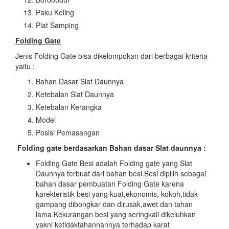
Paku Keling
Plat Samping
Folding Gate
Jenis Folding Gate bisa dikelompokan dari berbagai kriteria
yaitu :
Bahan Dasar Slat Daunnya
Ketebalan Slat Daunnya
Ketebalan Kerangka
Model
Posisi Pemasangan
Folding gate berdasarkan Bahan dasar Slat daunnya :
Folding Gate Besi adalah Folding gate yang Slat
Daunnya terbuat dari bahan besi.Besi dipilih sebagai
bahan dasar pembuatan Folding Gate karena
karekteristik besi yang kuat,ekonomis, kokoh,tidak
gampang dibongkar dan dirusak,awet dan tahan
lama.Kekurangan besi yang seringkali dikeluhkan
yakni ketidaktahannannya terhadap karat