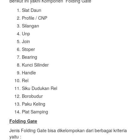
Berikut ini yakni Komponen Folding Gate
Slat Daun
Profile / CNP
Silangan
Unp
Join
Stoper
Bearing
Kunci Silinder
Handle
Rel
Siku Dudukan Rel
Borobudur
Paku Keling
Plat Samping
Folding Gate
Jenis Folding Gate bisa dikelompokan dari berbagai kriteria
yaitu :