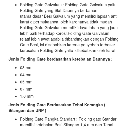
Folding Gate Galvalum : Folding Gate Galvalum yaitu
Folding Gate yang Slat Daunnya berbahan
utama:dasar Besi Galvalum yang memiliki lapisan anti
karat dipermukaanya, oleh karenanya tidak mudah
Folding Gate Galvalum memiliki daya tahan yang jauh
lebih baik terhadap korosi.Folding Gate Galvalum
relatif lebih awet apabila dibandingkan dengan Folding
Gate Besi, ini disebabkan karena penyebab terbesar
kerusakan Folding Gate yaitu disebabkan oleh karat.
Jenis Folding Gate berdasarkan ketebalan Daunnya :
03 mm
04 mm
05 mm
07 mm
1,0 mm
Jenis Folding Gate Berdasarkan Tebal Kerangka (
Silangan dan UNP )
Folding Gate Rangka Standart : Folding gate Standar
memiliki ketebalan Besi Silangan 1,4 mm dan Tebal