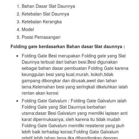
Bahan Dasar Slat Daunnya
Ketebalan Slat Daunnya
Ketebalan Kerangka
Model
Posisi Pemasangan
Folding gate berdasarkan Bahan dasar Slat daunnya :
Folding Gate Besi merupakan Folding gate yang Slat
Daunnya terbuat dari bahan besi.Besi digunakan
sebagai bahan dasar pembuatan Folding Gate karena
keunggulan besi yang kuat,murah, kokoh,tidak
gampang dibongkar dan dirusak,awet dan tahan
lama.Kelemahan besi yang seringkali dikeluhkan ialah
rentan akan korosi
Folding Gate Galvalum : Folding Gate Galvalum ialah
Folding Gate yang Slat Daunnya berbahan
utama:dasar Besi Galvalum yang memiliki lapisan anti
karat dipermukaanya, oleh karena itu tidak mudah
Folding Gate Galvalum memiliki resistensi yang jauh
lebih baik terhadap korosi.Folding Gate Galvalum
relatif lebih tahan lama jika dibandingkan dengan