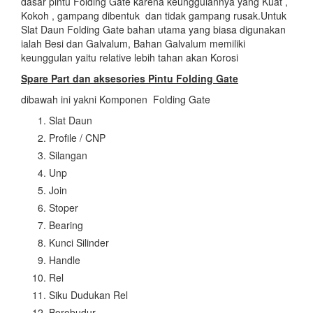
dasar pintu Folding Gate karena keunggulannya yang Kuat ,
Kokoh , gampang dibentuk dan tidak gampang rusak.Untuk
Slat Daun Folding Gate bahan utama yang biasa digunakan
ialah Besi dan Galvalum, Bahan Galvalum memiliki
keunggulan yaitu relative lebih tahan akan Korosi
Spare Part dan aksesories Pintu Folding Gate
dibawah ini yakni Komponen Folding Gate
Slat Daun
Profile / CNP
Silangan
Unp
Join
Stoper
Bearing
Kunci Silinder
Handle
Rel
Siku Dudukan Rel
Borobudur