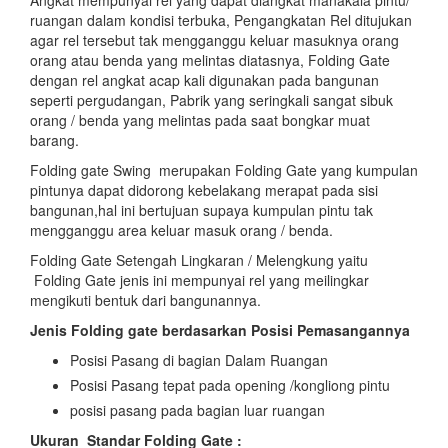
ruangan dalam kondisi terbuka, Pengangkatan Rel ditujukan
agar rel tersebut tak mengganggu keluar masuknya orang
orang atau benda yang melintas diatasnya, Folding Gate
dengan rel angkat acap kali digunakan pada bangunan
seperti pergudangan, Pabrik yang seringkali sangat sibuk
orang / benda yang melintas pada saat bongkar muat
barang.
Folding gate Swing merupakan Folding Gate yang kumpulan
pintunya dapat didorong kebelakang merapat pada sisi
bangunan,hal ini bertujuan supaya kumpulan pintu tak
mengganggu area keluar masuk orang / benda.
Folding Gate Setengah Lingkaran / Melengkung yaitu
Folding Gate jenis ini mempunyai rel yang meilingkar
mengikuti bentuk dari bangunannya.
Jenis Folding gate berdasarkan Posisi Pemasangannya
Posisi Pasang di bagian Dalam Ruangan
Posisi Pasang tepat pada opening /kongliong pintu
posisi pasang pada bagian luar ruangan
Ukuran Standar Folding Gate :