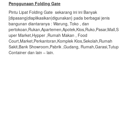
Penggunaan Folding Gate
Pintu Lipat Folding Gate sekarang ini ini Banyak
[dipasang|diaplikasikan|digunakan} pada berbagai jenis
bangunan diantaranya : Warung, Toko , dan
pertokoan,Rukan,Apartemen,Apotek,Kios,Ruko,Pasar,Mall,S
uper Market,Hypper ,Rumah Makan , Food
Court,Market,Perkantoran,Komplek Kios,Sekolah,Rumah
Sakit,Bank Showroom,Pabrik ,Gudang, Rumah,Garasi,Tutup
Container dan lain – lain.