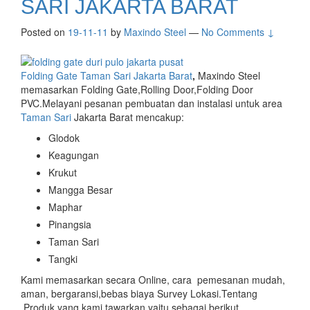
SARI JAKARTA BARAT
Posted on
19-11-11
by
Maxindo Steel
—
No Comments ↓
Folding Gate Taman Sari Jakarta Barat
,
Maxindo Steel
memasarkan Folding Gate,Rolling Door,Folding Door
PVC.Melayani pesanan pembuatan dan instalasi untuk area
Taman Sari
Jakarta Barat mencakup:
Glodok
Keagungan
Krukut
Mangga Besar
Maphar
Pinangsia
Taman Sari
Tangki
Kami memasarkan secara Online, cara pemesanan mudah,
aman, bergaransi,bebas biaya Survey Lokasi.Tentang
Produk yang kami tawarkan yaitu sebagai berikut