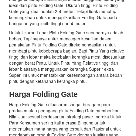
ideal dari pintu Folding Gate. Ukuran tinggi Pintu Folding
Gate yang ideal adalah 2-4 meter. Tetapi tidak menutup
kemungkinan untuk mengaplikasikan Folding Gate pada
bangunan yang lebih tinggi dari 4 meter.
Untuk Ukuran Lebar Pintu Folding Gate sebenarnya adalah
bebas, Tapi supaya untuk mencegah kesulitan dalam
pemakaian Pintu Folding Gate direkomendasikan untuk
membagi pintu kebeberapa bagian. Bagi Pintu Yang relative
tinggi dan lebar maka ketebalan kerangka mesti disesuaikan
dengan berat Pintu. Untuk Pintu Yang Relative tinggi dan
lebar biaasanya menggunakan kerangka Super / extra
Super, ini untuk menstabilkan keseimbangan antara beban
pintu dengan ketahanan kerangka pintu.
Harga Folding Gate
Harga Folding Gate dipasaran sangat beragam para
produsen atau pedagang pintu Folding Gate memberikan
Nilai Jual sesuai berdasarkan strategi pasar mereka.Untuk
Para Konsumen sering kali merasa Bingung untuk
menentukan mana harga yang terbaik dan Rasional untuk
mendapatkan produk Folding Gate dengan kualitas yang