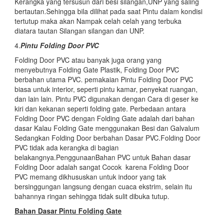
Kerangka yang tersusun dari besi silangan,UNP yang saling
bertautan.Sehingga bila dilihat pada saat Pintu dalam kondisi
tertutup maka akan Nampak celah celah yang terbuka
diatara tautan Silangan silangan dan UNP.
4.
Pintu Folding Door PVC
Folding Door PVC atau banyak juga orang yang
menyebutnya Folding Gate Plastik, Folding Door PVC
berbahan utama PVC. pemakaian Pintu Folding Door PVC
biasa untuk interior, seperti pintu kamar, penyekat ruangan,
dan lain lain. Pintu PVC digunakan dengan Cara di geser ke
kiri dan kekanan seperti folding gate. Perbedaan antara
Folding Door PVC dengan Folding Gate adalah dari bahan
dasar Kalau Folding Gate menggunakan Besi dan Galvalum
Sedangkan Folding Door berbahan Dasar PVC.Folding Door
PVC tidak ada kerangka di bagian
belakangnya.PenggunaanBahan PVC untuk Bahan dasar
Folding Door adalah sangat Cocok karena Folding Door
PVC memang dikhususkan untuk indoor yang tak
bersinggungan langsung dengan cuaca ekstrim, selain itu
bahannya ringan sehingga tidak sulit dibuka tutup.
Bahan Dasar Pintu Folding Gate