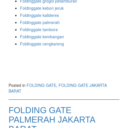
Foldinggate grogol petamburan
Foldinggate kebon jeruk
Foldinggate kalideres
Foldinggate palmerah
Foldinggate tambora
Foldinggate kembangan
Foldinggate cengkareng
Posted in
FOLDING GATE
,
FOLDING GATE JAKARTA
BARAT
FOLDING GATE
PALMERAH JAKARTA