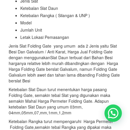
Jenis Slat
Ketebalan Slat Daun
Ketebalan Rangka ( Silangan & UNP )
Model
Jumlah Unit
Letak Lokasi Pemasangan
Jenis Slat Folding Gate yang umum ada 2 Jenis yaitu Slat
Besi Dan Galvalum / Anti Karat, Harga Jual Folding Gate
dengan menggunakanSlat Daun terbuat dari Bahan Besi
harganya relative lebih murah dibandingkan dengan Harga
Harga Folding Gate berslat Galvalum, namun Folding Gate
Galvalum lebih awet dan tahan lama dibanding Folding Gate
berslat Besi
Ketebalan Slat Daun turut menentukan harga pasang
Folding Gate, semakin tebal Slat yang digunakan maka
semakin Mahal Harga Permeter Folding Gate. Adapun
ketebalan Slat Daun yang umum 03mm,
04mm,05mm,07,mm,1mm,1,2mm
Ketebalan Rangka turut mempengaruhi Harga Permeter
Folding Gate,semakin tebal Rangka yang dipakai maka