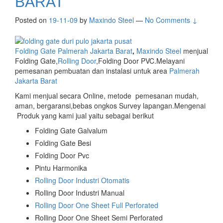
BARAT
Posted on
19-11-09
by
Maxindo Steel
—
No Comments ↓
Folding Gate Palmerah Jakarta Barat
,
Maxindo Steel
menjual
Folding Gate,
Rolling Door
,Folding Door PVC.Melayani
pemesanan pembuatan dan instalasi untuk area
Palmerah
Jakarta Barat
Kami menjual secara Online, metode pemesanan mudah,
aman, bergaransi,bebas ongkos Survey lapangan.Mengenai
Produk yang kami jual yaitu sebagai berikut
Folding Gate Galvalum
Folding Gate Besi
Folding Door Pvc
Pintu Harmonika
Rolling Door Industri Otomatis
Rolling Door Industri Manual
Rolling Door One Sheet Full Perforated
Rolling Door One Sheet Semi Perforated