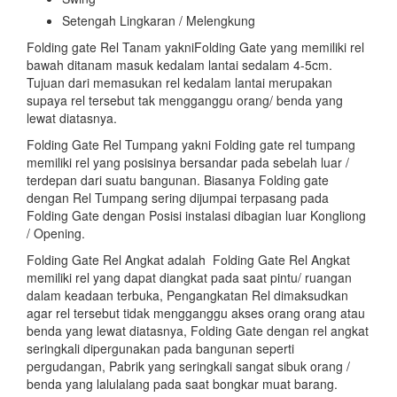
Setengah Lingkaran / Melengkung
Folding gate Rel Tanam yakniFolding Gate yang memiliki rel
bawah ditanam masuk kedalam lantai sedalam 4-5cm.
Tujuan dari memasukan rel kedalam lantai merupakan
supaya rel tersebut tak mengganggu orang/ benda yang
lewat diatasnya.
Folding Gate Rel Tumpang yakni Folding gate rel tumpang
memiliki rel yang posisinya bersandar pada sebelah luar /
terdepan dari suatu bangunan. Biasanya Folding gate
dengan Rel Tumpang sering dijumpai terpasang pada
Folding Gate dengan Posisi instalasi dibagian luar Kongliong
/ Opening.
Folding Gate Rel Angkat adalah Folding Gate Rel Angkat
memiliki rel yang dapat diangkat pada saat pintu/ ruangan
dalam keadaan terbuka, Pengangkatan Rel dimaksudkan
agar rel tersebut tidak mengganggu akses orang orang atau
benda yang lewat diatasnya, Folding Gate dengan rel angkat
seringkali dipergunakan pada bangunan seperti
pergudangan, Pabrik yang seringkali sangat sibuk orang /
benda yang lalulalang pada saat bongkar muat barang.