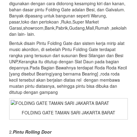
digunakan dengan cara didorong kesamping kiri dan kanan,
bahan dasar pintu Folding Gate adalan Besi, dan Galvalum.
Banyak dipasang untuk bangunan seperti Warung,
pasar,toko dan pertokoan ,Ruko,Super Market
Garasi,showroom,Bank,Pabrik,Gudang,Mall,Rumah ,sekolah
dan lain- lain.
Bentuk disain Pintu Folding Gate dan sistem kerja mirip alat
music akordion, di sebelah Pintu Folding Gate terdapat
rangka yang tersusun dari susunan Besi Silangan dan Besi
UNP,Kerangka itu ditutup dengan Slat Daun pada bagian
depannya.Pada Bagian Bawahnya terdapat Roda Roda Kecil
[yang disebut Bearing|yang bernama Bearing] ,roda roda
kecil tersebut akan berjalan diatas rel dengan membawa
muatan pintu diatasnya, sehingga pintu bisa dibuka dan
ditutup dengan gampang
FOLDING GATE TAMAN SARI JAKARTA BARAT
2.
Pintu
Rolling Door