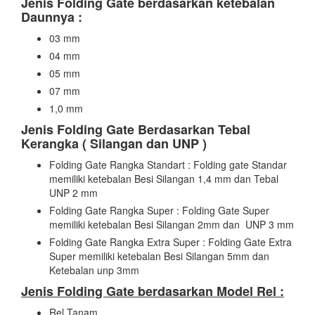
Jenis Folding Gate berdasarkan ketebalan
Daunnya :
03 mm
04 mm
05 mm
07 mm
1,0 mm
Jenis Folding Gate Berdasarkan Tebal
Kerangka ( Silangan dan UNP )
Folding Gate Rangka Standart : Folding gate Standar
memiliki ketebalan Besi Silangan 1,4 mm dan Tebal
UNP 2 mm
Folding Gate Rangka Super : Folding Gate Super
memiliki ketebalan Besi Silangan 2mm dan UNP 3 mm
Folding Gate Rangka Extra Super : Folding Gate Extra
Super memiliki ketebalan Besi Silangan 5mm dan
Ketebalan unp 3mm
Jenis Folding Gate berdasarkan Model Rel :
Rel Tanam