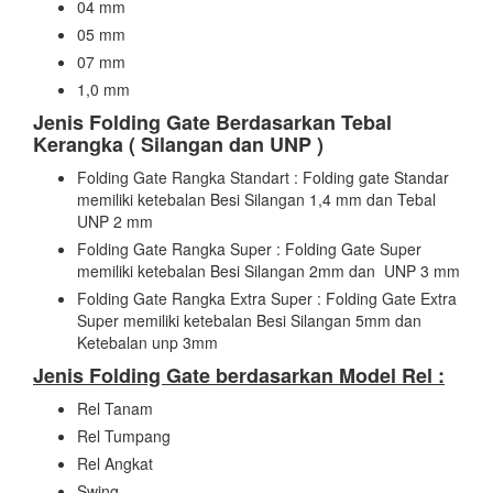
04 mm
05 mm
07 mm
1,0 mm
Jenis Folding Gate Berdasarkan Tebal
Kerangka ( Silangan dan UNP )
Folding Gate Rangka Standart : Folding gate Standar
memiliki ketebalan Besi Silangan 1,4 mm dan Tebal
UNP 2 mm
Folding Gate Rangka Super : Folding Gate Super
memiliki ketebalan Besi Silangan 2mm dan UNP 3 mm
Folding Gate Rangka Extra Super : Folding Gate Extra
Super memiliki ketebalan Besi Silangan 5mm dan
Ketebalan unp 3mm
Jenis Folding Gate berdasarkan Model Rel :
Rel Tanam
Rel Tumpang
Rel Angkat
Swing