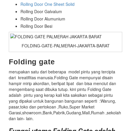
Rolling Door One Sheet Solid
Rolling Door Galvalum
Rolling Door Alumunium
Rolling Door Besi
FOLDING-GATE-PALMERAH-JAKARTA-BARAT
Folding gate
merupakan satu dari beberapa model pintu yang tercipta
dari kreatifitas manusia.Folding Gate mempunyai disain
hampir mirip akordian, berlipat lipat dan bisa menciut dan
mengembang saat dibuka tutup. kini pintu Folding Gate
adalah pintu yang kerap kali kita saksikan sebagai pintu
yang dipakai untuk bangunan bangunan seperti :Warung,
pasar,toko dan pertokoan ,Ruko,Super Market
Garasi,showroom,Bank,Pabrik,Gudang,Mall,Rumah ,sekolah
dan lain- lain.