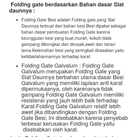
Folding gate berdasarkan Bahan dasar Slat
daunnya :
Folding Gate Besi adalah Folding gate yang Slat
Daunnya terbuat dari bahan besi.Besi dipakai sebagai
bahan dasar pembuatan Folding Gate karena
keunggulan besi yang kuat,murah, kokoh,tidak
gampang dibongkar dan dirusak,awet dan tahan
lama.Kelemahan besi yang seringkali dirasakan yaitu
ketidaktahannannya terhadap karat
Folding Gate Galvalum : Folding Gate
Galvalum merupakan Folding Gate yang
Slat Daunnya berbahan utama:dasar Besi
Galvalum yang memiliki lapisan anti karat
dipermukaanya, oleh karenanya tidak
gampang Folding Gate Galvalum memiliki
resistensi yang jauh lebih baik terhadap
Karat.Folding Gate Galvalum relatif lebih
awet jika dibandingkan dengan Folding
Gate Besi, ini disebabkan karena penyebab
terbesar kerusakan Folding Gate yaitu
disebabkan oleh karat.