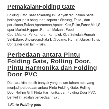
PemakaianFolding Gate
Folding Gate saat sekarang ini Banyak digunakan pada
berbagai jenis bangunan seperti : Warung, Toko , dan
pertokoan,Rukan,Apartemen,Apotek,Kios,Ruko,Pasar,Mall,S
uper Market,Hypper ,Rumah Makan , Food
Court,Market,Perkantoran,Komplek Kios,Sekolah,Rumah
Sakit,Bank Showroom,Pabrik ,Gudang, Rumah,Garasi,Tutup
Container dan lain – lain.
Perbedaan antara Pintu
Folding Gate, Rolling Door,
Pintu Harmonika dan Folding
Door PVC
Diantara kita masih banyak yang belum faham apa yang
menjadi perbedaan antara Pintu Folding Gate, Rolling
Door,Rolling Grill Pintu Harmonika dan Folding Door PVC.
Berikut ini adalah perbedaannya :
1.
Pintu Folding gate