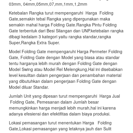
03mm, 04mm,05mm,07,mm,1mm,1,2mm
Ketebalan Rangka turut mempengaruhi Harga Folding
Gate,semakin tebal Rangka yang dipergunakan maka
semakin mahal harga Folding Gate.Rangka Pintu Folding
Gate terbentuk dari Besi Silangan dan UNP.ketebalan rangka
dibagi kedalam 3 kategori yaitu rangka standar,rangka
Super,Rangka Extra Super.
Model Folding Gate mempengaruhi Harga Permeter Folding
Gate, Folding Gate dengan Model yang biasa atau standar
tentu harganya lebih murah dengan Folding Gate dengan
Model Swing atau Model Rel Melengkung,Hal ini disebabkan
level kesulitan dalam pengerjaan dan penambahan material
yang dibutuhkan dalam pengerjaan Folding Gate dengan
Model diluar Standar.
Jumlah Unit yang dipesan turut mempengaruhi Harga Jual
Folding Gate, Pemesanan dalam Jumlah besar
memungkinkan harga menjadi lebih murah,hal ini karena
adanya efesiensi dan efektifitas dalam biaya produksi.
Lokasi pemasangan turut menentukan Harga Folding
Gate,Lokasi pemasangan yang letaknya jauh dan Sulit