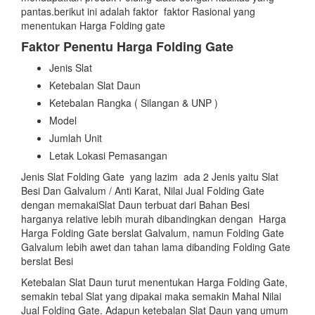
pantas.berikut ini adalah faktor faktor Rasional yang
menentukan Harga Folding gate
Faktor Penentu Harga Folding Gate
Jenis Slat
Ketebalan Slat Daun
Ketebalan Rangka ( Silangan & UNP )
Model
Jumlah Unit
Letak Lokasi Pemasangan
Jenis Slat Folding Gate yang lazim ada 2 Jenis yaitu Slat
Besi Dan Galvalum / Anti Karat, Nilai Jual Folding Gate
dengan memakaiSlat Daun terbuat dari Bahan Besi
harganya relative lebih murah dibandingkan dengan Harga
Harga Folding Gate berslat Galvalum, namun Folding Gate
Galvalum lebih awet dan tahan lama dibanding Folding Gate
berslat Besi
Ketebalan Slat Daun turut menentukan Harga Folding Gate,
semakin tebal Slat yang dipakai maka semakin Mahal Nilai
Jual Folding Gate. Adapun ketebalan Slat Daun yang umum