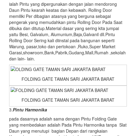
ialah Pintu yang dipergunakan dengan jalan mendorong
Daun Pintu kearah keatas dan kebawah. Rolling Door
memiliki Per dibagian atasnya yang berguna sebagai
pengerak yang memudahkan pintu Rolling Door Pada Saat
dibuka dan ditutup.Material dasar yang sering kita jumpai
yaitu Besi, Galvalum, Alumunium,Baja,Galvanil dll.Pintu
Rolling Door Sering kali diinstal pada bangunan seperti
Warung, pasar,toko dan pertokoan ,Ruko,Super Market
Garasi,showroom,Bank,Pabrik,Gudang,Mall,Rumah ,sekolah
dan lain- lain.
FOLDING GATE TAMAN SARI JAKARTA BARAT
FOLDING GATE TAMAN SARI JAKARTA BARAT
3.
Pintu Harmonika
pada dasarnya adalah sama dengan Pintu Folding Gate
yang membedakan adalah Pada Pintu Harmonika tanpa Slat
Daun yang menutupi bagian Depan dari rangkaian