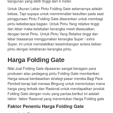
bangunan yang lebih tinggi dari 4 meter.
Untuk Ukuran Lebar Pintu Folding Gate sebenarnya adalah
bebas, Tapi supaya untuk meminimalisir kesulitan pada saat
penggunaan Pintu Folding Gate disarankan untuk membagi
pintu kebeberapa bagian. Untuk Pintu Yang relative tinggi
dan lebar maka ketebalan kerangka mesti disesuaikan
dengan berat Pintu. Untuk Pintu Yang Relative tinggi dan
lebar biaasanya menggunakan kerangka Super / extra
Super, ini untuk menstabilkan keseimbangan antara beban
pintu dengan ketahanan kerangka pintu.
Harga Folding Gate
Nilai Jual Folding Gate dipasaran sangat beragam para
produsen atau pedagang pintu Folding Gate memberikan
Harga sesuai berdasarkan strategi pasar mereka.Bagi Para
Pembeli kerap kali merasa Bingung untuk menentukan mana
harga yang terbaik dan Rasional untuk mendapatkan produk
Folding Gate dengan mutu yang pantas.berikut ini adalah
faktor faktor Rasional yang menentukan Harga Folding gate
Faktor Penentu Harga Folding Gate