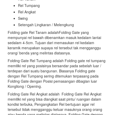
Rel Tumpang
Rel Angkat
Swing
Setengah Lingkaran / Melengkung
Folding gate Rel Tanam adalahFolding Gate yang
mempunyai rel bawah dibenamkan masuk kedalam lantai
sedalam 4-5cm. Tujuan dari memasukan rel kedalam
keramik merupakan supaya rel tersebut tak mengganggu
orang/ benda yang melintas diatasnya.
Folding Gate Rel Tumpang adalah Folding gate rel tumpang
memiliki rel yang posisinya bersandar pada sebelah luar /
terdepan dari suatu bangunan. Biasanya Folding gate
dengan Rel Tumpang sering ditemukan terpasang pada
Folding Gate dengan Posisi pemasangan dibagian luar
Kongliong / Opening.
Folding Gate Rel Angkat adalah Folding Gate Rel Angkat
memiliki rel yang bisa diangkat saat pintu/ ruangan dalam
kondisi terbuka, Pengangkatan Rel bertujuan agar rel
tersebut tidak mengganggu keluar masuknya orang orang
atau benda yang melintas diatasnya, Folding Gate dengan