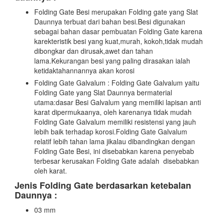
Folding Gate Besi merupakan Folding gate yang Slat
Daunnya terbuat dari bahan besi.Besi digunakan
sebagai bahan dasar pembuatan Folding Gate karena
karekteristik besi yang kuat,murah, kokoh,tidak mudah
dibongkar dan dirusak,awet dan tahan
lama.Kekurangan besi yang paling dirasakan ialah
ketidaktahannannya akan korosi
Folding Gate Galvalum : Folding Gate Galvalum yaitu
Folding Gate yang Slat Daunnya bermaterial
utama:dasar Besi Galvalum yang memiliki lapisan anti
karat dipermukaanya, oleh karenanya tidak mudah
Folding Gate Galvalum memiliki resistensi yang jauh
lebih baik terhadap korosi.Folding Gate Galvalum
relatif lebih tahan lama jikalau dibandingkan dengan
Folding Gate Besi, ini disebabkan karena penyebab
terbesar kerusakan Folding Gate adalah disebabkan
oleh karat.
Jenis Folding Gate berdasarkan ketebalan
Daunnya :
03 mm