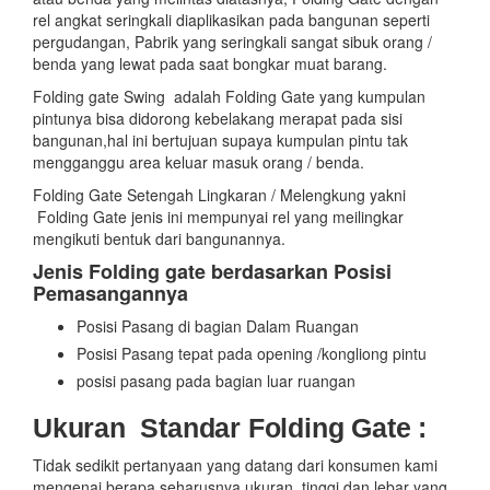
rel angkat seringkali diaplikasikan pada bangunan seperti
pergudangan, Pabrik yang seringkali sangat sibuk orang /
benda yang lewat pada saat bongkar muat barang.
Folding gate Swing adalah Folding Gate yang kumpulan
pintunya bisa didorong kebelakang merapat pada sisi
bangunan,hal ini bertujuan supaya kumpulan pintu tak
mengganggu area keluar masuk orang / benda.
Folding Gate Setengah Lingkaran / Melengkung yakni
Folding Gate jenis ini mempunyai rel yang meilingkar
mengikuti bentuk dari bangunannya.
Jenis Folding gate berdasarkan Posisi
Pemasangannya
Posisi Pasang di bagian Dalam Ruangan
Posisi Pasang tepat pada opening /kongliong pintu
posisi pasang pada bagian luar ruangan
Ukuran Standar Folding Gate :
Tidak sedikit pertanyaan yang datang dari konsumen kami
mengenai berapa seharusnya ukuran tinggi dan lebar yang