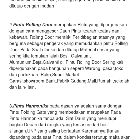
ditutup dengan mudah
2.
Pintu
Rolling Door
merupakan Pintu yang dipergunakan
dengan cara menggeser Daun Pintu kearah keatas dan
kebawah. Rolling Door memiliki Per dibagian atasnya yang
berguna sebagai pengerak yang memudahkan pintu Rolling
Door Pada Saat dibuka dan ditutup.Material dasar yang
sering kita temukan ialah Besi, Galvalum,
Alumunium,Baja,Galvanil dll.Pintu Rolling Door Sering kali
dipergunakan pada bangunan seperti Warung, pasar,toko
dan pertokoan ,Ruko,Super Market
Garasi,showroom,Bank,Pabrik,Gudang,Mall,Rumah ,sekolah
dan lain- lain.
3.
Pintu Harmonika
pada dasarnya adalah sama dengan
Pintu Folding Gate yang membedakan merupakan Pada
Pintu Harmonika tanpa ada Slat Daun yang menutupi
bagian Depan dari rangka yang tersusun dari besi
silangan,UNP yang saling bertautan.Karenannya jikalau
dipandang pada saat Pintu dalam kondisi tertutup maka akan