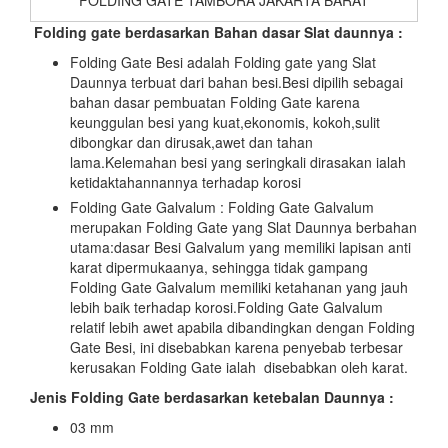
Folding gate berdasarkan Bahan dasar Slat daunnya :
Folding Gate Besi adalah Folding gate yang Slat
Daunnya terbuat dari bahan besi.Besi dipilih sebagai
bahan dasar pembuatan Folding Gate karena
keunggulan besi yang kuat,ekonomis, kokoh,sulit
dibongkar dan dirusak,awet dan tahan
lama.Kelemahan besi yang seringkali dirasakan ialah
ketidaktahannannya terhadap korosi
Folding Gate Galvalum : Folding Gate Galvalum
merupakan Folding Gate yang Slat Daunnya berbahan
utama:dasar Besi Galvalum yang memiliki lapisan anti
karat dipermukaanya, sehingga tidak gampang
Folding Gate Galvalum memiliki ketahanan yang jauh
lebih baik terhadap korosi.Folding Gate Galvalum
relatif lebih awet apabila dibandingkan dengan Folding
Gate Besi, ini disebabkan karena penyebab terbesar
kerusakan Folding Gate ialah disebabkan oleh karat.
Jenis Folding Gate berdasarkan ketebalan Daunnya :
03 mm