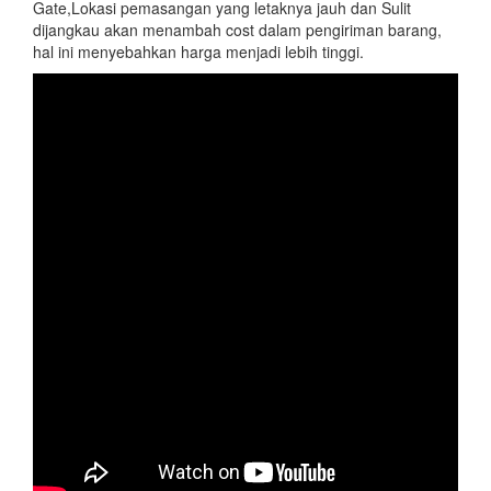
Gate,Lokasi pemasangan yang letaknya jauh dan Sulit
dijangkau akan menambah cost dalam pengiriman barang,
hal ini menyebahkan harga menjadi lebih tinggi.