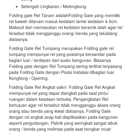
Setengah Lingkaran / Melengkung
Folding gate Rel Tanam adalahFolding Gate yang memiliki
rel bawah ditanam masuk kedalam lantai sedalam 4-5cm.
Maksud dari memasukan rel kedalam keramik ialah agar rel
tersebut tidak mengganggu orang/ benda yang lalulalang
diatasnya.
Folding Gate Rel Tumpang merupakan Folding gate rel
tumpang mempunyai rel yang posisinya bersandar pada
bagian luar / terdepan dari suatu bangunan. Biasanya
Folding gate dengan Rel Tumpang sering terlihat terpasang
pada Folding Gate dengan Posisi instalasi dibagian luar
Kongliong / Opening.
Folding Gate Rel Angkat yakni Folding Gate Rel Angkat
mempunyai rel yang dapat diangkat pada saat pintu/
ruangan dalam keadaan terbuka, Pengangkatan Rel
bertujuan agar rel tersebut tidak mengganggu akses orang
orang atau benda yang lewat diatasnya, Folding Gate
dengan rel angkat acap kali diaplikasikan pada bangunan
seperti pergudangan, Pabrik yang seringkali sangat sibuk
orang / benda yang melintas pada saat bongkar muat