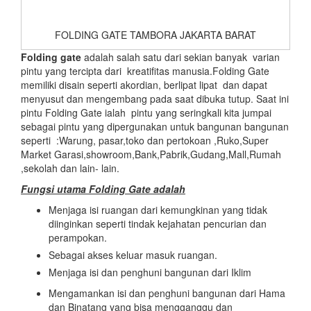
FOLDING GATE TAMBORA JAKARTA BARAT
Folding gate
adalah salah satu dari sekian banyak varian
pintu yang tercipta dari kreatifitas manusia.Folding Gate
memiliki disain seperti akordian, berlipat lipat dan dapat
menyusut dan mengembang pada saat dibuka tutup. Saat ini
pintu Folding Gate ialah pintu yang seringkali kita jumpai
sebagai pintu yang dipergunakan untuk bangunan bangunan
seperti :Warung, pasar,toko dan pertokoan ,Ruko,Super
Market Garasi,showroom,Bank,Pabrik,Gudang,Mall,Rumah
,sekolah dan lain- lain.
Fungsi utama Folding Gate adalah
Menjaga isi ruangan dari kemungkinan yang tidak
diinginkan seperti tindak kejahatan pencurian dan
perampokan.
Sebagai akses keluar masuk ruangan.
Menjaga isi dan penghuni bangunan dari Iklim
Mengamankan isi dan penghuni bangunan dari Hama
dan Binatang yang bisa mengganggu dan