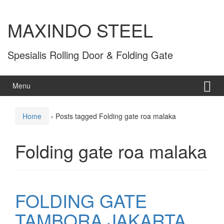
MAXINDO STEEL
Spesialis Rolling Door & Folding Gate
Menu
Home
›
Posts tagged Folding gate roa malaka
Folding gate roa malaka
FOLDING GATE
TAMBORA JAKARTA