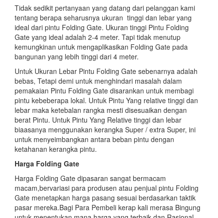
Tidak sedikit pertanyaan yang datang dari pelanggan kami
tentang berapa seharusnya ukuran tinggi dan lebar yang
ideal dari pintu Folding Gate. Ukuran tinggi Pintu Folding
Gate yang ideal adalah 2-4 meter. Tapi tidak menutup
kemungkinan untuk mengaplikasikan Folding Gate pada
bangunan yang lebih tinggi dari 4 meter.
Untuk Ukuran Lebar Pintu Folding Gate sebenarnya adalah
bebas, Tetapi demi untuk menghindari masalah dalam
pemakaian Pintu Folding Gate disarankan untuk membagi
pintu kebeberapa lokal. Untuk Pintu Yang relative tinggi dan
lebar maka ketebalan rangka mesti disesuaikan dengan
berat Pintu. Untuk Pintu Yang Relative tinggi dan lebar
biaasanya menggunakan kerangka Super / extra Super, ini
untuk menyeimbangkan antara beban pintu dengan
ketahanan kerangka pintu.
Harga Folding Gate
Harga Folding Gate dipasaran sangat bermacam
macam,bervariasi para produsen atau penjual pintu Folding
Gate menetapkan harga pasang sesuai berdasarkan taktik
pasar mereka.Bagi Para Pembeli kerap kali merasa Bingung
untuk menentukan mana harga yang terbaik dan Rasional