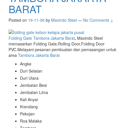
BARAT
Posted on
19-11-06
by
Maxindo Steel
—
No Comments ↓
Folding Gate Tambora Jakarta Barat
,
Maxindo Steel
memasarkan Folding Gate,Rolling Door,Folding Door
PVC.Melayani pesanan pembuatan dan pemasangan untuk
area
Tambora Jakarta Barat
Angke
Duri Selatan
Duri Utara
Jembatan Besi
Jembatan Lima
Kali Anyar
Krendang
Pekojan
Roa Malaka
Tambora