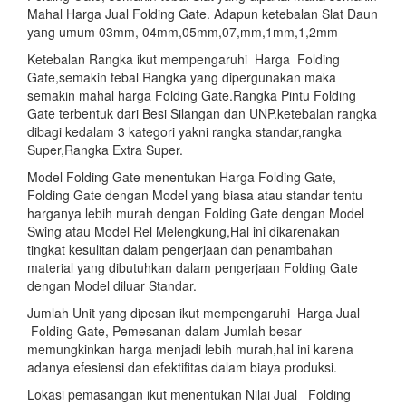
Mahal Harga Jual Folding Gate. Adapun ketebalan Slat Daun
yang umum 03mm, 04mm,05mm,07,mm,1mm,1,2mm
Ketebalan Rangka ikut mempengaruhi Harga Folding
Gate,semakin tebal Rangka yang dipergunakan maka
semakin mahal harga Folding Gate.Rangka Pintu Folding
Gate terbentuk dari Besi Silangan dan UNP.ketebalan rangka
dibagi kedalam 3 kategori yakni rangka standar,rangka
Super,Rangka Extra Super.
Model Folding Gate menentukan Harga Folding Gate,
Folding Gate dengan Model yang biasa atau standar tentu
harganya lebih murah dengan Folding Gate dengan Model
Swing atau Model Rel Melengkung,Hal ini dikarenakan
tingkat kesulitan dalam pengerjaan dan penambahan
material yang dibutuhkan dalam pengerjaan Folding Gate
dengan Model diluar Standar.
Jumlah Unit yang dipesan ikut mempengaruhi Harga Jual
Folding Gate, Pemesanan dalam Jumlah besar
memungkinkan harga menjadi lebih murah,hal ini karena
adanya efesiensi dan efektifitas dalam biaya produksi.
Lokasi pemasangan ikut menentukan Nilai Jual Folding