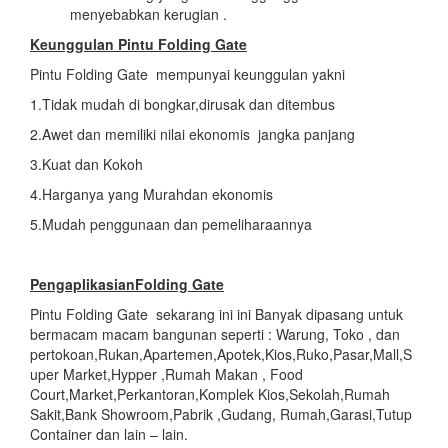
menyebabkan kerugian .
Keunggulan Pintu Folding Gate
Pintu Folding Gate mempunyai keunggulan yakni
1.Tidak mudah di bongkar,dirusak dan ditembus
2.Awet dan memiliki nilai ekonomis jangka panjang
3.Kuat dan Kokoh
4.Harganya yang Murahdan ekonomis
5.Mudah penggunaan dan pemeliharaannya
PengaplikasianFolding Gate
Pintu Folding Gate sekarang ini ini Banyak dipasang untuk
bermacam macam bangunan seperti : Warung, Toko , dan
pertokoan,Rukan,Apartemen,Apotek,Kios,Ruko,Pasar,Mall,S
uper Market,Hypper ,Rumah Makan , Food
Court,Market,Perkantoran,Komplek Kios,Sekolah,Rumah
Sakit,Bank Showroom,Pabrik ,Gudang, Rumah,Garasi,Tutup
Container dan lain – lain.