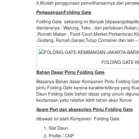
5.Mudah penggunaan pemeliharaannya dan peraw
PemasanganFolding Gate
Folding Gate sekarang ini Banyak [dipasang|diapl
diantaranya : Warung, Toko , dan pertokoan,Rukan
,Rumah Makan , Food Court,Market,Perkantoran,K
,Gudang, Rumah,Garasi,Tutup Container dan lain – l
FOLDING GATE K
Bahan Dasar Pintu Folding Gate
Biasanya Bahan dasar Komponen Pintu Folding Gate 
pintu Folding Gate karena karakteristiknya yang Ku
Daun Folding Gate bahan dasar yang umum digunak
keutamaan yaitu relative lebih tahan akan Korosi
Spare Part dan aksesories Pintu Folding Gate
dibawah ini ialah Komponen Folding Gate
Slat Daun
Profile / CNP