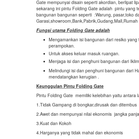
Gate mempunyai disain seperti akordian, berlipat l
sekarang ini pintu Folding Gate adalah pintu yang t
bangunan bangunan seperti :Warung, pasar,toko d
Garasi,showroom,Bank,Pabrik,Gudang,Mall,Rumah ,s
Fungsi utama Folding Gate adalah
Mengamankan isi bangunan dari resiko yang ti
perampokan.
Untuk akses keluar masuk ruangan.
Menjaga isi dan penghuni bangunan dari Ikli
Melindungi isi dan penghuni bangunan dari
mendatangkan kerugian .
Keunggulan Pintu Folding Gate
Pintu Folding Gate memiliki kelebihan yaitu antara l
1.Tidak Gampang di bongkar,dirusak dan ditembus
2.Awet dan mempunyai nilai ekonomis jangka panj
3.Kuat dan Kokoh
4.Harganya yang tidak mahal dan ekonomis