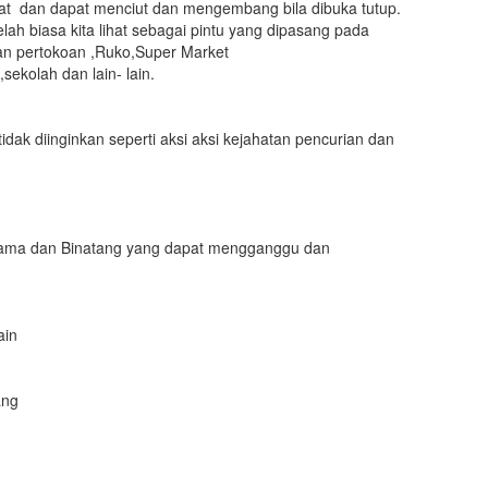
ipat dan dapat menciut dan mengembang bila dibuka tutup.
elah biasa kita lihat sebagai pintu yang dipasang pada
an pertokoan ,Ruko,Super Market
ekolah dan lain- lain.
dak diinginkan seperti aksi aksi kejahatan pencurian dan
m
 Hama dan Binatang yang dapat mengganggu dan
ain
ang