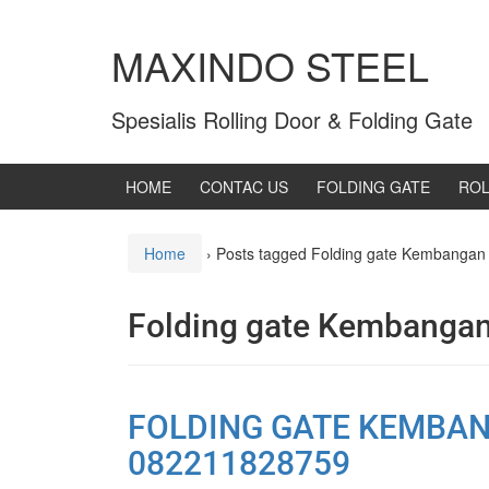
MAXINDO STEEL
Spesialis Rolling Door & Folding Gate
HOME
CONTAC US
FOLDING GATE
ROL
Home
›
Posts tagged Folding gate Kembangan j
Folding gate Kembangan 
FOLDING GATE KEMBAN
082211828759