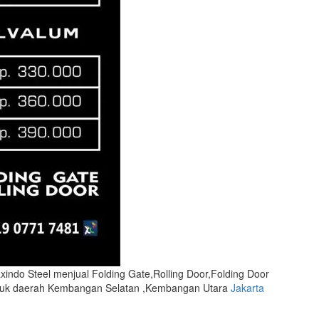
indo Steel menjual Folding Gate,Rolling Door,Folding Door
ntuk daerah Kembangan Selatan ,Kembangan Utara
Jakarta