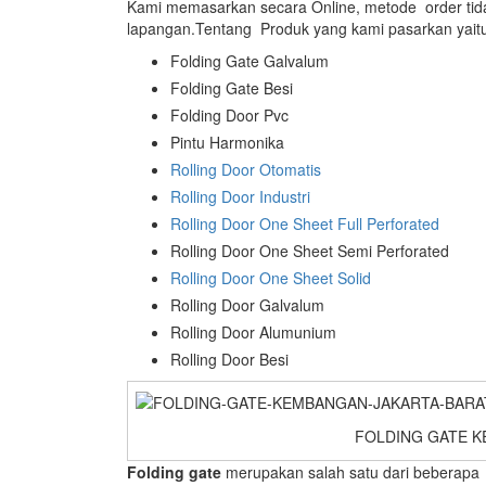
Kami memasarkan secara Online, metode order tidak
lapangan.Tentang Produk yang kami pasarkan yaitu
Folding Gate Galvalum
Folding Gate Besi
Folding Door Pvc
Pintu Harmonika
Rolling Door Otomatis
Rolling Door Industri
Rolling Door One Sheet Full Perforated
Rolling Door One Sheet Semi Perforated
Rolling Door One Sheet Solid
Rolling Door Galvalum
Rolling Door Alumunium
Rolling Door Besi
FOLDING GATE K
Folding gate
merupakan salah satu dari beberapa je