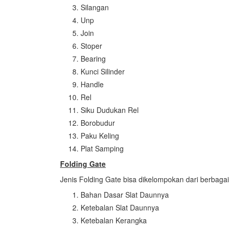
Silangan
Unp
Join
Stoper
Bearing
Kunci Silinder
Handle
Rel
Siku Dudukan Rel
Borobudur
Paku Keling
Plat Samping
Folding Gate
Jenis Folding Gate bisa dikelompokan dari berbagai kr
Bahan Dasar Slat Daunnya
Ketebalan Slat Daunnya
Ketebalan Kerangka