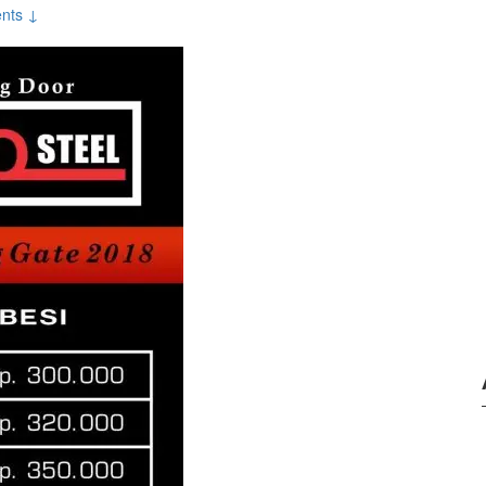
nts ↓