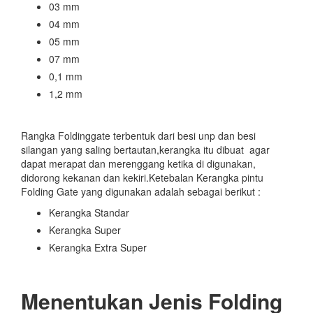
03 mm
04 mm
05 mm
07 mm
0,1 mm
1,2 mm
Rangka Foldinggate terbentuk dari besi unp dan besi
silangan yang saling bertautan,kerangka itu dibuat agar
dapat merapat dan merenggang ketika di digunakan,
didorong kekanan dan kekiri.Ketebalan Kerangka pintu
Folding Gate yang digunakan adalah sebagai berikut :
Kerangka Standar
Kerangka Super
Kerangka Extra Super
Menentukan Jenis Folding