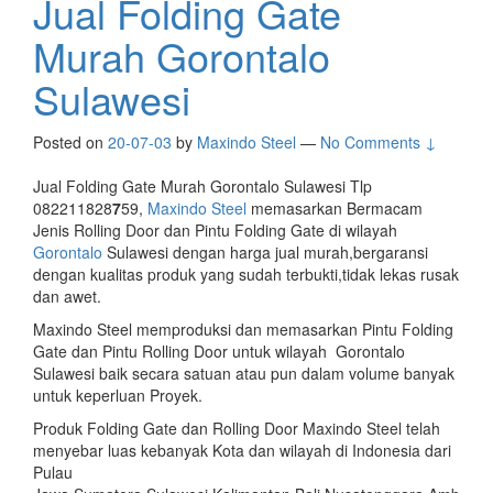
Jual Folding Gate
Murah Gorontalo
Sulawesi
Posted on
20-07-03
by
Maxindo Steel
—
No Comments ↓
Jual Folding Gate Murah Gorontalo Sulawesi Tlp
082211828
7
59,
Maxindo Steel
memasarkan Bermacam
Jenis Rolling Door dan Pintu Folding Gate di wilayah
Gorontalo
Sulawesi dengan harga jual murah,bergaransi
dengan kualitas produk yang sudah terbukti,tidak lekas rusak
dan awet.
Maxindo Steel memproduksi dan memasarkan Pintu Folding
Gate dan Pintu Rolling Door untuk wilayah Gorontalo
Sulawesi baik secara satuan atau pun dalam volume banyak
untuk keperluan Proyek.
Produk Folding Gate dan Rolling Door Maxindo Steel telah
menyebar luas kebanyak Kota dan wilayah di Indonesia dari
Pulau