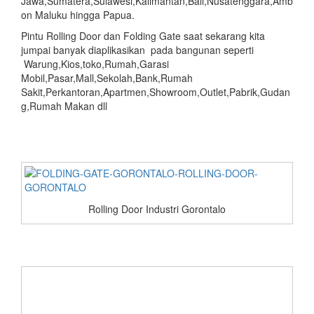
Jawa,Sumatera,Sulawesi,Kalimantan,Bali,Nusatenggara,Amb
on Maluku hingga Papua.
Pintu Rolling Door dan Folding Gate saat sekarang kita
jumpai banyak diaplikasikan pada bangunan seperti
Warung,Kios,toko,Rumah,Garasi
Mobil,Pasar,Mall,Sekolah,Bank,Rumah
Sakit,Perkantoran,Apartmen,Showroom,Outlet,Pabrik,Gudan
g,Rumah Makan dll
Rolling Door Industri Gorontalo