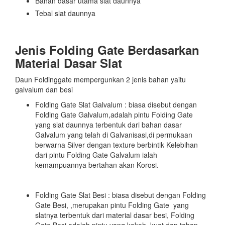
Bahan dasar utama slat daunnya
Tebal slat daunnya
Jenis Folding Gate Berdasarkan
Material Dasar Slat
Daun Foldinggate mempergunkan 2 jenis bahan yaitu
galvalum dan besi
Folding Gate Slat Galvalum : biasa disebut dengan
Folding Gate Galvalum,adalah pintu Folding Gate
yang slat daunnya terbentuk dari bahan dasar
Galvalum yang telah di Galvanisasi,di permukaan
berwarna Silver dengan texture berbintik Kelebihan
dari pintu Folding Gate Galvalum ialah
kemampuannya bertahan akan Korosi.
Folding Gate Slat Besi : biasa disebut dengan Folding
Gate Besi, ,merupakan pintu Folding Gate yang
slatnya terbentuk dari material dasar besi, Folding
Gate Besi adalah pintu yang kokoh, kuat dan tahan