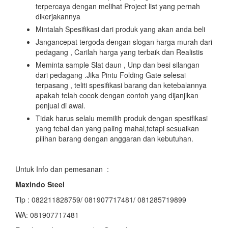
terpercaya dengan melihat Project list yang pernah
dikerjakannya
Mintalah Spesifikasi dari produk yang akan anda beli
Jangancepat tergoda dengan slogan harga murah dari
pedagang , Carilah harga yang terbaik dan Realistis
Meminta sample Slat daun , Unp dan besi silangan
dari pedagang .Jika Pintu Folding Gate selesai
terpasang , teliti spesifikasi barang dan ketebalannya
apakah telah cocok dengan contoh yang dijanjikan
penjual di awal.
Tidak harus selalu memilih produk dengan spesifikasi
yang tebal dan yang paling mahal,tetapi sesuaikan
pilihan barang dengan anggaran dan kebutuhan.
Untuk Info dan pemesanan :
Maxindo Steel
Tlp : 082211828759/ 081907717481/ 081285719899
WA: 081907717481