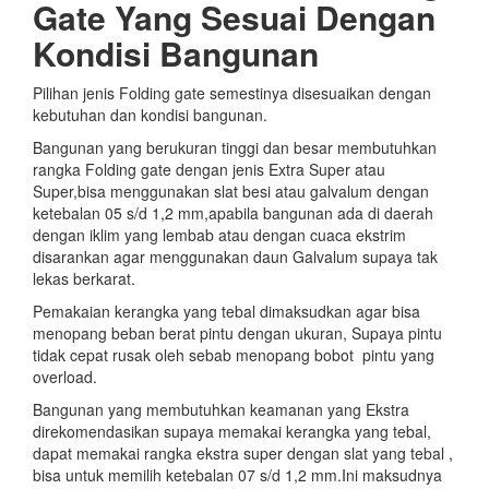
Gate Yang Sesuai Dengan
Kondisi Bangunan
Pilihan jenis Folding gate semestinya disesuaikan dengan
kebutuhan dan kondisi bangunan.
Bangunan yang berukuran tinggi dan besar membutuhkan
rangka Folding gate dengan jenis Extra Super atau
Super,bisa menggunakan slat besi atau galvalum dengan
ketebalan 05 s/d 1,2 mm,apabila bangunan ada di daerah
dengan iklim yang lembab atau dengan cuaca ekstrim
disarankan agar menggunakan daun Galvalum supaya tak
lekas berkarat.
Pemakaian kerangka yang tebal dimaksudkan agar bisa
menopang beban berat pintu dengan ukuran, Supaya pintu
tidak cepat rusak oleh sebab menopang bobot pintu yang
overload.
Bangunan yang membutuhkan keamanan yang Ekstra
direkomendasikan supaya memakai kerangka yang tebal,
dapat memakai rangka ekstra super dengan slat yang tebal ,
bisa untuk memilih ketebalan 07 s/d 1,2 mm.Ini maksudnya