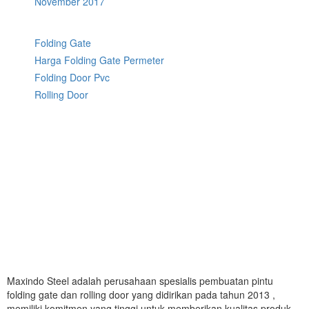
November 2017
Folding Gate
Harga Folding Gate Permeter
Folding Door Pvc
Rolling Door
Maxindo Steel adalah perusahaan spesialis pembuatan pintu
folding gate dan rolling door yang didirikan pada tahun 2013 ,
memiliki komitmen yang tinggi untuk memberikan kualitas produk