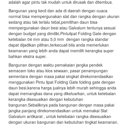
adalah agar pintu tak mudah untuk dirusak dan ditembus.
Bangunan yang kecil dan ada di daerah dengan cuaca
normal bisa mempergunakan slat dan rangka dengan ukuran
sedang atau tak terlalu tebal,pemilihan daun bisa
mempergunakan daun besi atau Galvalum tentunya sesuai
dengan budget yang dimiliki.Pintulipat Folding Gate dengan
ketebalan 04 mm atau 5,0 mm dengan rangka standar
dapat dijadikan pilihan,terkecuali bila anda memerlukan
keamanan yang lebih anda dapat memilih kerangka super
bahkan ekstra super.
Bangunan dengan waktu pemakaian jangka pendek
semacam toko atau kios sewaan, pasar penampungan
sementara dengan masa pakai singkat direkomendasikan
menggunakan Pintu lipat Folding Gate folding gate dengan
daun besi,karena harga jualnya lebih murah sehingga anda
dapat memangkas dana yang dikeluarkan, untuk ketebalan
kerangka disesuaikan dengan kebutuhan
bangunan.Sebaliknya pada bangunan dengan masa pakai
jangka panjang direkomendasikan untuk memakai Slat
Galvalum antikarat , untuk ketebalan rangka disesuaikan
dengan ukuran bangunan dan kebutuhan tingkat keamanan.