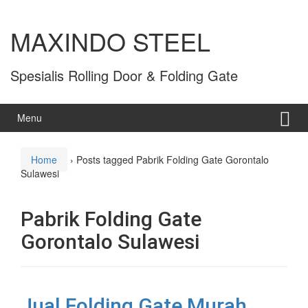
MAXINDO STEEL
Spesialis Rolling Door & Folding Gate
Menu
Home
›
Posts tagged Pabrik Folding Gate Gorontalo
Sulawesi
Pabrik Folding Gate
Gorontalo Sulawesi
Jual Folding Gate Murah