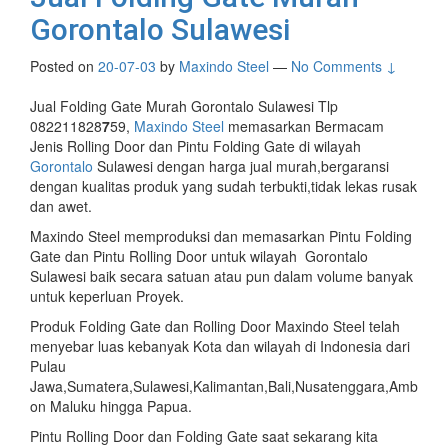
Gorontalo Sulawesi
Posted on
20-07-03
by
Maxindo Steel
—
No Comments ↓
Jual Folding Gate Murah Gorontalo Sulawesi Tlp
082211828
7
59,
Maxindo Steel
memasarkan Bermacam
Jenis Rolling Door dan Pintu Folding Gate di wilayah
Gorontalo
Sulawesi dengan harga jual murah,bergaransi
dengan kualitas produk yang sudah terbukti,tidak lekas rusak
dan awet.
Maxindo Steel memproduksi dan memasarkan Pintu Folding
Gate dan Pintu Rolling Door untuk wilayah Gorontalo
Sulawesi baik secara satuan atau pun dalam volume banyak
untuk keperluan Proyek.
Produk Folding Gate dan Rolling Door Maxindo Steel telah
menyebar luas kebanyak Kota dan wilayah di Indonesia dari
Pulau
Jawa,Sumatera,Sulawesi,Kalimantan,Bali,Nusatenggara,Amb
on Maluku hingga Papua.
Pintu Rolling Door dan Folding Gate saat sekarang kita