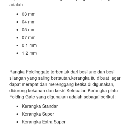
adalah
03 mm
04 mm
05 mm
07 mm
0,1 mm
1,2 mm
Rangka Foldinggate terbentuk dari besi unp dan besi
silangan yang saling bertautan,kerangka itu dibuat agar
dapat merapat dan merenggang ketika di digunakan,
didorong kekanan dan kekiri.Ketebalan Kerangka pintu
Folding Gate yang digunakan adalah sebagai berikut :
Kerangka Standar
Kerangka Super
Kerangka Extra Super