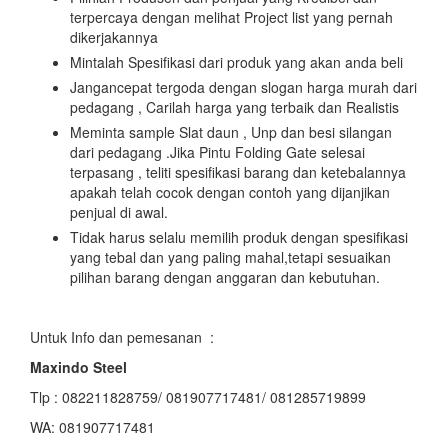
terpercaya dengan melihat Project list yang pernah
dikerjakannya
Mintalah Spesifikasi dari produk yang akan anda beli
Jangancepat tergoda dengan slogan harga murah dari
pedagang , Carilah harga yang terbaik dan Realistis
Meminta sample Slat daun , Unp dan besi silangan
dari pedagang .Jika Pintu Folding Gate selesai
terpasang , teliti spesifikasi barang dan ketebalannya
apakah telah cocok dengan contoh yang dijanjikan
penjual di awal.
Tidak harus selalu memilih produk dengan spesifikasi
yang tebal dan yang paling mahal,tetapi sesuaikan
pilihan barang dengan anggaran dan kebutuhan.
Untuk Info dan pemesanan :
Maxindo Steel
Tlp : 082211828759/ 081907717481/ 081285719899
WA: 081907717481