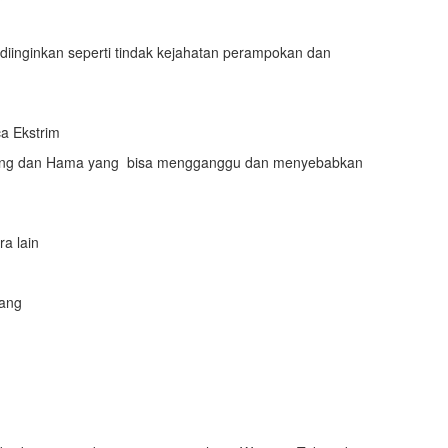
diinginkan seperti tindak kejahatan perampokan dan
a Ekstrim
natang dan Hama yang bisa mengganggu dan menyebabkan
a lain
jang