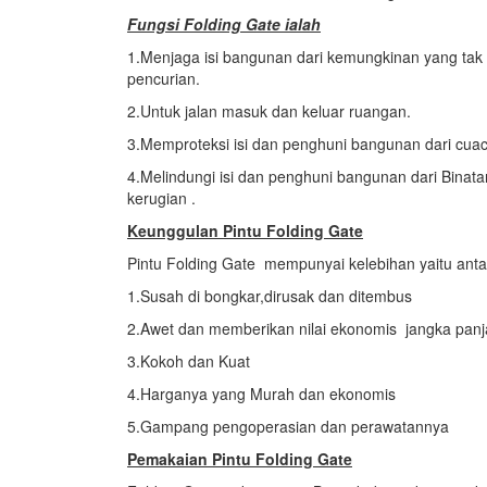
Fungsi Folding Gate ialah
1.Menjaga isi bangunan dari kemungkinan yang tak 
pencurian.
2.Untuk jalan masuk dan keluar ruangan.
3.Memproteksi isi dan penghuni bangunan dari cuac
4.Melindungi isi dan penghuni bangunan dari Bi
kerugian .
Keunggulan Pintu Folding Gate
Pintu Folding Gate mempunyai kelebihan yaitu antar
1.Susah di bongkar,dirusak dan ditembus
2.Awet dan memberikan nilai ekonomis jangka pan
3.Kokoh dan Kuat
4.Harganya yang Murah dan ekonomis
5.Gampang pengoperasian dan perawatannya
Pemakaian Pintu Folding Gate