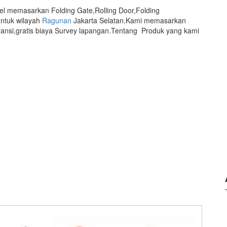
el memasarkan Folding Gate,Rolling Door,Folding
ntuk wilayah
Ragunan
Jakarta Selatan.Kami memasarkan
ansi,gratis biaya Survey lapangan.Tentang Produk yang kami