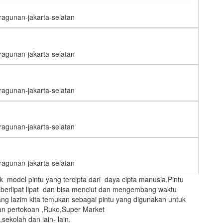
-ragunan-jakarta-selatan
-ragunan-jakarta-selatan
-ragunan-jakarta-selatan
-ragunan-jakarta-selatan
-ragunan-jakarta-selatan
model pintu yang tercipta dari daya cipta manusia.Pintu
, berlipat lipat dan bisa menciut dan mengembang waktu
yang lazim kita temukan sebagai pintu yang digunakan untuk
an pertokoan ,Ruko,Super Market
ekolah dan lain- lain.