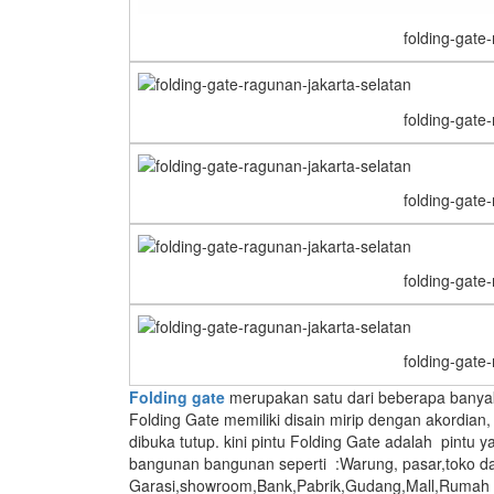
folding-gate
folding-gate
folding-gate
folding-gate
folding-gate
Folding gate
merupakan satu dari beberapa banyak 
Folding Gate memiliki disain mirip dengan akordian
dibuka tutup. kini pintu Folding Gate adalah pintu 
bangunan bangunan seperti :Warung, pasar,toko d
Garasi,showroom,Bank,Pabrik,Gudang,Mall,Rumah ,s