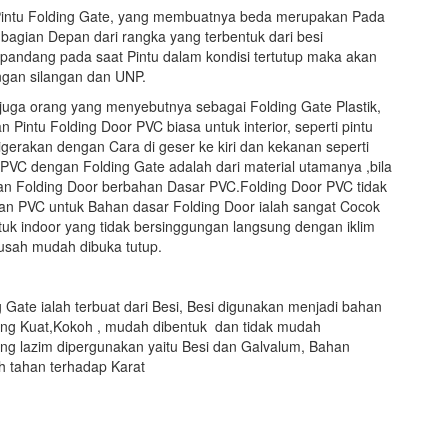
Pintu Folding Gate, yang membuatnya beda merupakan Pada
agian Depan dari rangka yang terbentuk dari besi
ipandang pada saat Pintu dalam kondisi tertutup maka akan
angan silangan dan UNP.
juga orang yang menyebutnya sebagai Folding Gate Plastik,
intu Folding Door PVC biasa untuk interior, seperti pintu
igerakan dengan Cara di geser ke kiri dan kekanan seperti
 PVC dengan Folding Gate adalah dari material utamanya ,bila
n Folding Door berbahan Dasar PVC.Folding Door PVC tidak
an PVC untuk Bahan dasar Folding Door ialah sangat Cocok
uk indoor yang tidak bersinggungan langsung dengan iklim
susah mudah dibuka tutup.
Gate ialah terbuat dari Besi, Besi digunakan menjadi bahan
yang Kuat,Kokoh , mudah dibentuk dan tidak mudah
ng lazim dipergunakan yaitu Besi dan Galvalum, Bahan
h tahan terhadap Karat