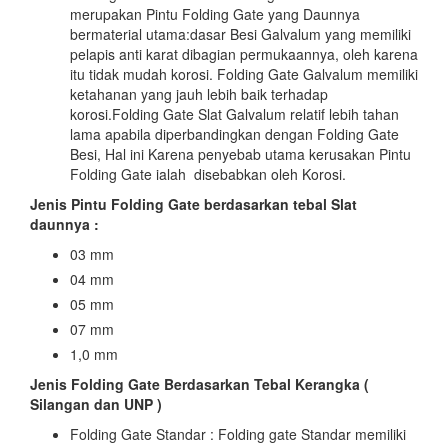
merupakan Pintu Folding Gate yang Daunnya
bermaterial utama:dasar Besi Galvalum yang memiliki
pelapis anti karat dibagian permukaannya, oleh karena
itu tidak mudah korosi. Folding Gate Galvalum memiliki
ketahanan yang jauh lebih baik terhadap
korosi.Folding Gate Slat Galvalum relatif lebih tahan
lama apabila diperbandingkan dengan Folding Gate
Besi, Hal ini Karena penyebab utama kerusakan Pintu
Folding Gate ialah disebabkan oleh Korosi.
Jenis Pintu Folding Gate berdasarkan tebal Slat
daunnya :
03 mm
04 mm
05 mm
07 mm
1,0 mm
Jenis Folding Gate Berdasarkan Tebal Kerangka (
Silangan dan UNP )
Folding Gate Standar : Folding gate Standar memiliki