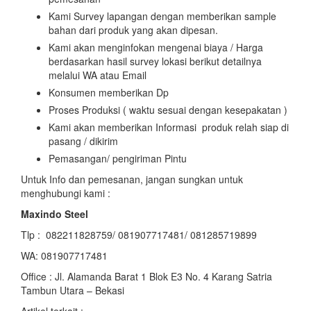
Kami Survey lapangan dengan memberikan sample
bahan dari produk yang akan dipesan.
Kami akan menginfokan mengenai biaya / Harga
berdasarkan hasil survey lokasi berikut detailnya
melalui WA atau Email
Konsumen memberikan Dp
Proses Produksi ( waktu sesuai dengan kesepakatan )
Kami akan memberikan Informasi produk relah siap di
pasang / dikirim
Pemasangan/ pengiriman Pintu
Untuk Info dan pemesanan, jangan sungkan untuk
menghubungi kami :
Maxindo Steel
Tlp : 082211828759/ 081907717481/ 081285719899
WA: 081907717481
Office : Jl. Alamanda Barat 1 Blok E3 No. 4 Karang Satria
Tambun Utara – Bekasi