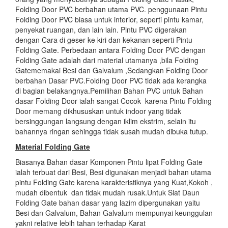
Folding Door PVC berbahan utama PVC. penggunaan Pintu
Folding Door PVC biasa untuk interior, seperti pintu kamar,
penyekat ruangan, dan lain lain. Pintu PVC digerakan
dengan Cara di geser ke kiri dan kekanan seperti Pintu
Folding Gate. Perbedaan antara Folding Door PVC dengan
Folding Gate adalah dari material utamanya ,bila Folding
Gatememakai Besi dan Galvalum ,Sedangkan Folding Door
berbahan Dasar PVC.Folding Door PVC tidak ada kerangka
di bagian belakangnya.Pemilihan Bahan PVC untuk Bahan
dasar Folding Door ialah sangat Cocok karena Pintu Folding
Door memang dikhususkan untuk indoor yang tidak
bersinggungan langsung dengan iklim ekstrim, selain itu
bahannya ringan sehingga tidak susah mudah dibuka tutup.
Material Folding Gate
Biasanya Bahan dasar Komponen Pintu lipat Folding Gate
ialah terbuat dari Besi, Besi digunakan menjadi bahan utama
pintu Folding Gate karena karakteristiknya yang Kuat,Kokoh ,
mudah dibentuk dan tidak mudah rusak.Untuk Slat Daun
Folding Gate bahan dasar yang lazim dipergunakan yaitu
Besi dan Galvalum, Bahan Galvalum mempunyai keunggulan
yakni relative lebih tahan terhadap Karat