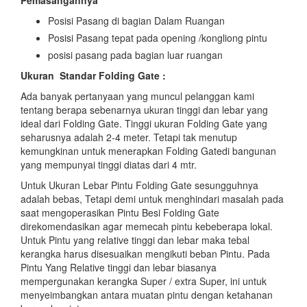
Pemasangannya
Posisi Pasang di bagian Dalam Ruangan
Posisi Pasang tepat pada opening /kongliong pintu
posisi pasang pada bagian luar ruangan
Ukuran Standar Folding Gate :
Ada banyak pertanyaan yang muncul pelanggan kami
tentang berapa sebenarnya ukuran tinggi dan lebar yang
ideal dari Folding Gate. Tinggi ukuran Folding Gate yang
seharusnya adalah 2-4 meter. Tetapi tak menutup
kemungkinan untuk menerapkan Folding Gatedi bangunan
yang mempunyai tinggi diatas dari 4 mtr.
Untuk Ukuran Lebar Pintu Folding Gate sesungguhnya
adalah bebas, Tetapi demi untuk menghindari masalah pada
saat mengoperasikan Pintu Besi Folding Gate
direkomendasikan agar memecah pintu kebeberapa lokal.
Untuk Pintu yang relative tinggi dan lebar maka tebal
kerangka harus disesuaikan mengikuti beban Pintu. Pada
Pintu Yang Relative tinggi dan lebar biasanya
mempergunakan kerangka Super / extra Super, ini untuk
menyeimbangkan antara muatan pintu dengan ketahanan