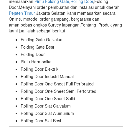
memasarkan
Pintu Folding Gate
,
Rolling Door
,Folding
Door.Melayani order pembuatan dan instalasi untuk daerah
Pejaten Timur
Jakarta Selatan.Kami memasarkan secara
Online, metode order gampang, bergaransi dan
aman,bebas ongkos Survey lapangan.Tentang Produk yang
kami jual ialah sebagai berikut
Folding Gate Galvalum
Folding Gate Besi
Folding Door
Pintu Harmonika
Rolling Door Elektrik
Rolling Door Industri Manual
Rolling Door One Sheet Full Perforated
Rolling Door One Sheet Semi Perforated
Rolling Door One Sheet Solid
Rolling Door Slat Galvalum
Rolling Door Slat Alumunium
Rolling Door Slat Besi