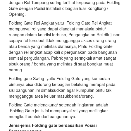
dengan Rel Tumpang sering terlihat terpasang pada Folding
Gate dengan Posisi instalasi dibagian luar Kongliong /
Opening.
Folding Gate Rel Angkat yaitu Folding Gate Rel Angkat
mempunyai rel yang dapat diangkat manakala pintu/
ruangan dalam kondisi terbuka, Pengangkatan Rel ditujukan
supaya rel tersebut tidak mengganggu akses orang orang
atau benda yang melintas diatasnya, Pintu Folding Gate
dengan rel angkat acap kali dipergunakan pada bangunan
semisal pergudangan, Pabrik yang seringkali amat sangat
sibuk orang / benda yang melintas di saat bongkar muat
barang.
Folding gate Swing yaitu Folding Gate yang kumpulan
pintunya bisa didorong ke bagian belakang merapat pada
sisi bangunan,ini dimaksudkan agar kumpulan pintu tak
mengganggu area keluar masukbenda/orang.
Folding Gate melengkung/ setengah lingkaran adalah
Folding Gate jenis ini mempunyai rel yang meilingkar
mengikuti bentuk dari bangunannya.
Jenis-jenis Folding gate berdasarkan Posisi