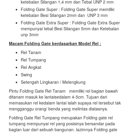
ketebalan Silangan 1,4 mm dan Tebal UNP 2 mm
Folding Gate Super : Folding Gate Super memiliki
ketebalan Besi Silangan 2mm dan UNP 3 mm
Folding Gate Extra Super : Folding Gate Extra Super
mempunyai tebal Besi Silangan 5mm dan Ketebalan
unp 3mm
Macam Folding Gate berdasarkan Model Rel :
Rel Tanam
Rel Tumpang
Rel Angkat
Swing
Setengah Lingkaran / Melengkung
Pintu Folding Gate Rel Tanam memiliki rel bagian bawah
ditanam masuk ke lantaisedalam 4-5cm. Tujuan dari
memasukan rel kedalam lantai ialah supaya rel tersebut tak
mengganggu orang/ benda yang melintas diatasnya.
Folding Gate Rel Tumpang merupakan Folding gate rel
tumpang mempunyai rel yang posisinya bersandar pada
bagian luar dari sebuah bangunan. lazimnya Folding gate