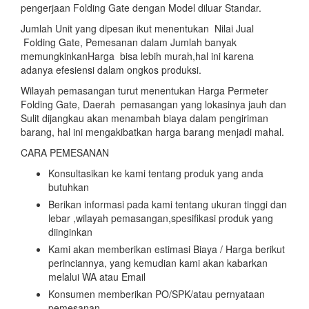
pengerjaan Folding Gate dengan Model diluar Standar.
Jumlah Unit yang dipesan ikut menentukan Nilai Jual
Folding Gate, Pemesanan dalam Jumlah banyak
memungkinkanHarga bisa lebih murah,hal ini karena
adanya efesiensi dalam ongkos produksi.
Wilayah pemasangan turut menentukan Harga Permeter
Folding Gate, Daerah pemasangan yang lokasinya jauh dan
Sulit dijangkau akan menambah biaya dalam pengiriman
barang, hal ini mengakibatkan harga barang menjadi mahal.
CARA PEMESANAN
Konsultasikan ke kami tentang produk yang anda
butuhkan
Berikan informasi pada kami tentang ukuran tinggi dan
lebar ,wilayah pemasangan,spesifikasi produk yang
diinginkan
Kami akan memberikan estimasi Biaya / Harga berikut
perinciannya, yang kemudian kami akan kabarkan
melalui WA atau Email
Konsumen memberikan PO/SPK/atau pernyataan
pemesanan