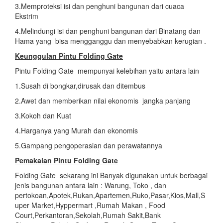
3.Memproteksi isi dan penghuni bangunan dari cuaca
Ekstrim
4.Melindungi isi dan penghuni bangunan dari Binatang dan
Hama yang bisa mengganggu dan menyebabkan kerugian .
Keunggulan Pintu Folding Gate
Pintu Folding Gate mempunyai kelebihan yaitu antara lain
1.Susah di bongkar,dirusak dan ditembus
2.Awet dan memberikan nilai ekonomis jangka panjang
3.Kokoh dan Kuat
4.Harganya yang Murah dan ekonomis
5.Gampang pengoperasian dan perawatannya
Pemakaian Pintu Folding Gate
Folding Gate sekarang ini Banyak digunakan untuk berbagai
jenis bangunan antara lain : Warung, Toko , dan
pertokoan,Apotek,Rukan,Apartemen,Ruko,Pasar,Kios,Mall,S
uper Market,Hyppermart ,Rumah Makan , Food
Court,Perkantoran,Sekolah,Rumah Sakit,Bank