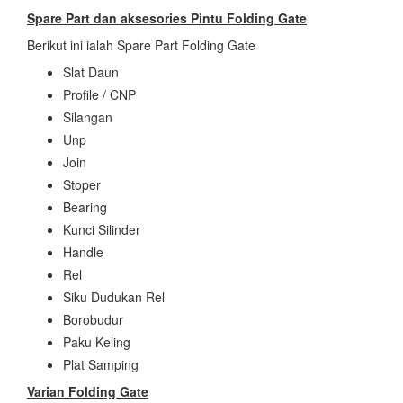
Spare Part dan aksesories
Pintu Folding Gate
Berikut ini ialah Spare Part Folding Gate
Slat Daun
Profile / CNP
Silangan
Unp
Join
Stoper
Bearing
Kunci Silinder
Handle
Rel
Siku Dudukan Rel
Borobudur
Paku Keling
Plat Samping
Varian Folding Gate