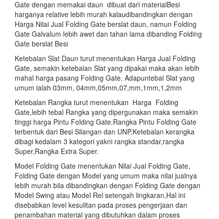
Gate dengan memakai daun dibuat dari materialBesi
harganya relative lebih murah kalaudibandingkan dengan
Harga Nilai Jual Folding Gate berslat daun, namun Folding
Gate Galvalum lebih awet dan tahan lama dibanding Folding
Gate berslat Besi
Ketebalan Slat Daun turut menentukan Harga Jual Folding
Gate, semakin ketebalan Slat yang dipakai maka akan lebih
mahal harga pasang Folding Gate. Adapuntebal Slat yang
umum ialah 03mm, 04mm,05mm,07,mm,1mm,1,2mm
Ketebalan Rangka turut menentukan Harga Folding
Gate,lebih tebal Rangka yang dipergunakan maka semakin
tinggi harga Pintu Folding Gate.Rangka Pintu Folding Gate
terbentuk dari Besi Silangan dan UNP.Ketebalan kerangka
dibagi kedalam 3 kategori yakni rangka standar,rangka
Super,Rangka Extra Super.
Model Folding Gate menentukan Nilai Jual Folding Gate,
Folding Gate dengan Model yang umum maka nilai jualnya
lebih murah bila dibandingkan dengan Folding Gate dengan
Model Swing atau Model Rel setengah lingkaran,Hal ini
disebabkan level kesulitan pada proses pengerjaan dan
penambahan material yang dibutuhkan dalam proses