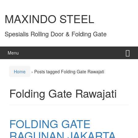
MAXINDO STEEL
Spesialis Rolling Door & Folding Gate
Menu
Home
›
Posts tagged Folding Gate Rawajati
Folding Gate Rawajati
FOLDING GATE
RAGUNAN JAKARTA