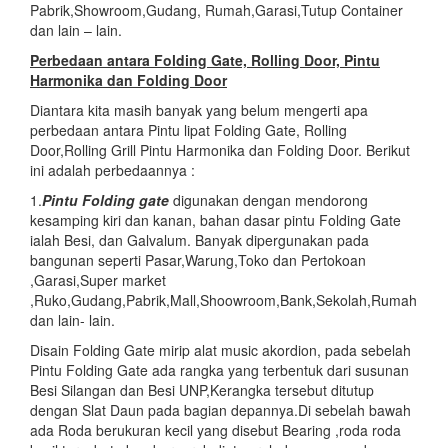
Pabrik,Showroom,Gudang, Rumah,Garasi,Tutup Container
dan lain – lain.
Perbedaan antara Folding Gate, Rolling Door, Pintu
Harmonika dan Folding Door
Diantara kita masih banyak yang belum mengerti apa
perbedaan antara Pintu lipat Folding Gate, Rolling
Door,Rolling Grill Pintu Harmonika dan Folding Door. Berikut
ini adalah perbedaannya :
1.
Pintu Folding gate
digunakan dengan mendorong
kesamping kiri dan kanan, bahan dasar pintu Folding Gate
ialah Besi, dan Galvalum. Banyak dipergunakan pada
bangunan seperti Pasar,Warung,Toko dan Pertokoan
,Garasi,Super market
,Ruko,Gudang,Pabrik,Mall,Shoowroom,Bank,Sekolah,Rumah
dan lain- lain.
Disain Folding Gate mirip alat music akordion, pada sebelah
Pintu Folding Gate ada rangka yang terbentuk dari susunan
Besi Silangan dan Besi UNP,Kerangka tersebut ditutup
dengan Slat Daun pada bagian depannya.Di sebelah bawah
ada Roda berukuran kecil yang disebut Bearing ,roda roda