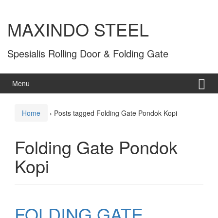
MAXINDO STEEL
Spesialis Rolling Door & Folding Gate
Menu
Home
›
Posts tagged Folding Gate Pondok Kopi
Folding Gate Pondok
Kopi
FOLDING GATE