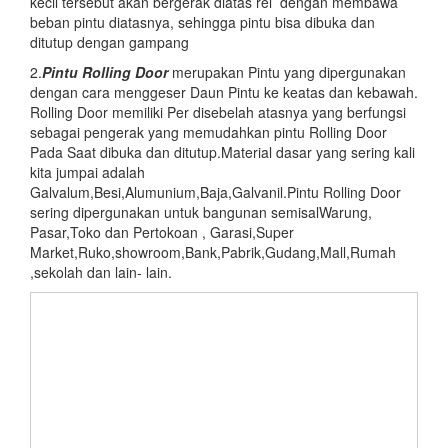
kecil tersebut akan bergerak diatas rel dengan membawa
beban pintu diatasnya, sehingga pintu bisa dibuka dan
ditutup dengan gampang
2.
Pintu
Rolling Door
merupakan Pintu yang dipergunakan
dengan cara menggeser Daun Pintu ke keatas dan kebawah.
Rolling Door memiliki Per disebelah atasnya yang berfungsi
sebagai pengerak yang memudahkan pintu Rolling Door
Pada Saat dibuka dan ditutup.Material dasar yang sering kali
kita jumpai adalah
Galvalum,Besi,Alumunium,Baja,Galvanil.Pintu Rolling Door
sering dipergunakan untuk bangunan semisalWarung,
Pasar,Toko dan Pertokoan , Garasi,Super
Market,Ruko,showroom,Bank,Pabrik,Gudang,Mall,Rumah
,sekolah dan lain- lain.