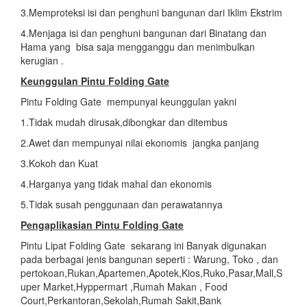
3.Memproteksi isi dan penghuni bangunan dari Iklim Ekstrim
4.Menjaga isi dan penghuni bangunan dari Binatang dan
Hama yang bisa saja mengganggu dan menimbulkan
kerugian .
Keunggulan Pintu Folding Gate
Pintu Folding Gate mempunyai keunggulan yakni
1.Tidak mudah dirusak,dibongkar dan ditembus
2.Awet dan mempunyai nilai ekonomis jangka panjang
3.Kokoh dan Kuat
4.Harganya yang tidak mahal dan ekonomis
5.Tidak susah penggunaan dan perawatannya
Pengaplikasian
Pintu Folding Gate
Pintu Lipat Folding Gate sekarang ini Banyak digunakan
pada berbagai jenis bangunan seperti : Warung, Toko , dan
pertokoan,Rukan,Apartemen,Apotek,Kios,Ruko,Pasar,Mall,S
uper Market,Hyppermart ,Rumah Makan , Food
Court,Perkantoran,Sekolah,Rumah Sakit,Bank