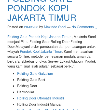
PONDOK KOPI
JAKARTA TIMUR
Posted on
20-02-08
by
Maxindo Steel
—
No Comments ↓
Folding Gate Pondok Kopi Jakarta Timur
,
Maxindo Steel
menjual Pintu Folding Gate,Rolling Door,Folding
Door.Melayani order pembuatan dan pemasangan untuk
wilayah
Pondok Kopi Jakarta Timur
. Kami memasarkan
secara Online, metode pemesanan mudah, aman dan
bergaransi,bebas ongkos Survey Lokasi.Adapun Produk
yang kami jual ialah adalah sebagai berikut
Folding Gate Galvalum
Folding Gate Besi
Folding Door
Harmonika
Rolling Door Otomatis Industri
Rolling Door Industri Manual