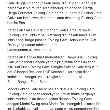
Gate dengan menggunakan daun dibuat dari BahanBesi
harganya lebih murah jikadibandingkan dengan Harga
Harga Permeter Folding Gate berdaun, namun Folding Gate
Galvalum lebih awet dan tahan lama dibanding Folding Gate
berslat Besi
Ketebalan Slat Daun ikut menentukan Harga Permeter
Folding Gate, lebih tebal Slat yang digunakan maka akan
lebih tinggi harga pasang Folding Gate. Adapuntebal Slat
Daun yang umum adalah 03mm,
04mm,05mm,07,mm,1mm,1,2mm
Ketebalan Rangka turut menentukan Harga Jual Folding
Gate,lebih tebal Rangka yang dipilih maka semakin tinggi
nilai jual Pintu Folding Gate.Rangka Folding Gate tersusun
dari Silangan Besi dan UNP.Ketebalan kerangka dibagi
kedalam 3 kategori yakni rangka standar,rangka
Super,Rangka Extra Super.
Model Folding Gate menentukan Nilai Jual Folding Gate,
Folding Gate dengan Model yang umum maka harganya
lebih rendah kalau dibandingkan dengan Folding Gate
dengan Model Swing atau Model Rel setengah lingkaran,Hal
ini disebabkan level kerumitan pada waktu pengerjaan dan