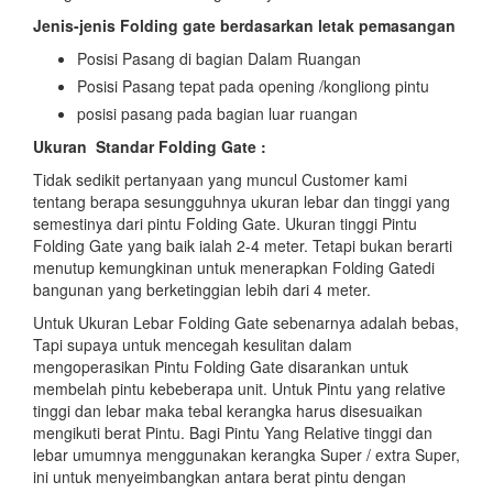
Jenis-jenis Folding gate berdasarkan letak pemasangan
Posisi Pasang di bagian Dalam Ruangan
Posisi Pasang tepat pada opening /kongliong pintu
posisi pasang pada bagian luar ruangan
Ukuran Standar Folding Gate :
Tidak sedikit pertanyaan yang muncul Customer kami
tentang berapa sesungguhnya ukuran lebar dan tinggi yang
semestinya dari pintu Folding Gate. Ukuran tinggi Pintu
Folding Gate yang baik ialah 2-4 meter. Tetapi bukan berarti
menutup kemungkinan untuk menerapkan Folding Gatedi
bangunan yang berketinggian lebih dari 4 meter.
Untuk Ukuran Lebar Folding Gate sebenarnya adalah bebas,
Tapi supaya untuk mencegah kesulitan dalam
mengoperasikan Pintu Folding Gate disarankan untuk
membelah pintu kebeberapa unit. Untuk Pintu yang relative
tinggi dan lebar maka tebal kerangka harus disesuaikan
mengikuti berat Pintu. Bagi Pintu Yang Relative tinggi dan
lebar umumnya menggunakan kerangka Super / extra Super,
ini untuk menyeimbangkan antara berat pintu dengan