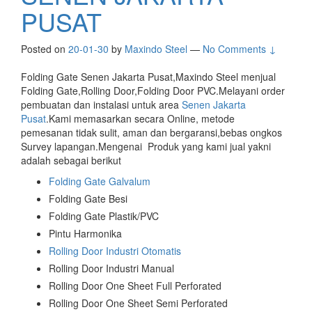
PUSAT
Posted on
20-01-30
by
Maxindo Steel
—
No Comments ↓
Folding Gate Senen Jakarta Pusat,Maxindo Steel menjual
Folding Gate,Rolling Door,Folding Door PVC.Melayani order
pembuatan dan instalasi untuk area
Senen Jakarta
Pusat
.Kami memasarkan secara Online, metode
pemesanan tidak sulit, aman dan bergaransi,bebas ongkos
Survey lapangan.Mengenai Produk yang kami jual yakni
adalah sebagai berikut
Folding Gate Galvalum
Folding Gate Besi
Folding Gate Plastik/PVC
Pintu Harmonika
Rolling Door Industri Otomatis
Rolling Door Industri Manual
Rolling Door One Sheet Full Perforated
Rolling Door One Sheet Semi Perforated