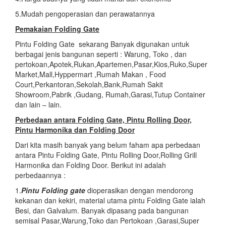
5.Mudah pengoperasian dan perawatannya
Pemakaian Folding Gate
Pintu Folding Gate sekarang Banyak digunakan untuk
berbagai jenis bangunan seperti : Warung, Toko , dan
pertokoan,Apotek,Rukan,Apartemen,Pasar,Kios,Ruko,Super
Market,Mall,Hyppermart ,Rumah Makan , Food
Court,Perkantoran,Sekolah,Bank,Rumah Sakit
Showroom,Pabrik ,Gudang, Rumah,Garasi,Tutup Container
dan lain – lain.
Perbedaan antara Folding Gate, Pintu Rolling Door,
Pintu Harmonika dan Folding Door
Dari kita masih banyak yang belum faham apa perbedaan
antara Pintu Folding Gate, Pintu Rolling Door,Rolling Grill
Harmonika dan Folding Door. Berikut ini adalah
perbedaannya :
1.
Pintu Folding gate
dioperasikan dengan mendorong
kekanan dan kekiri, material utama pintu Folding Gate ialah
Besi, dan Galvalum. Banyak dipasang pada bangunan
semisal Pasar,Warung,Toko dan Pertokoan ,Garasi,Super