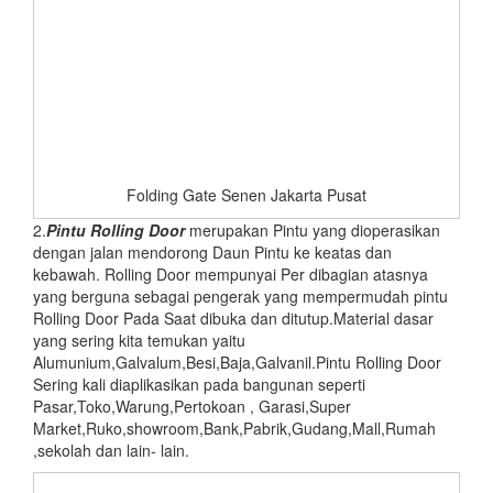
Folding Gate Senen Jakarta Pusat
2.
Pintu
Rolling Door
merupakan Pintu yang dioperasikan
dengan jalan mendorong Daun Pintu ke keatas dan
kebawah. Rolling Door mempunyai Per dibagian atasnya
yang berguna sebagai pengerak yang mempermudah pintu
Rolling Door Pada Saat dibuka dan ditutup.Material dasar
yang sering kita temukan yaitu
Alumunium,Galvalum,Besi,Baja,Galvanil.Pintu Rolling Door
Sering kali diaplikasikan pada bangunan seperti
Pasar,Toko,Warung,Pertokoan , Garasi,Super
Market,Ruko,showroom,Bank,Pabrik,Gudang,Mall,Rumah
,sekolah dan lain- lain.