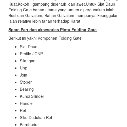
Kuat,Kokoh , gampang dibentuk dan awet.Untuk Slat Daun
Folding Gate bahan utama yang umum dipergunakan ialah
Besi dan Galvalum, Bahan Galvalum mempunyai keunggulan
ialah relative lebih tahan terhadap Karat
Spare Part dan aksesories
Pintu Folding Gate
Berikut ini yakni Komponen Folding Gate
Slat Daun
Profile / CNP
Silangan
Unp
Join
Stoper
Bearing
Kunci Silinder
Handle
Rel
Siku Dudukan Rel
Borobudur