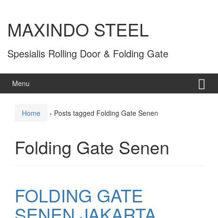
MAXINDO STEEL
Spesialis Rolling Door & Folding Gate
Menu
Home
›
Posts tagged Folding Gate Senen
Folding Gate Senen
FOLDING GATE
SENEN JAKARTA