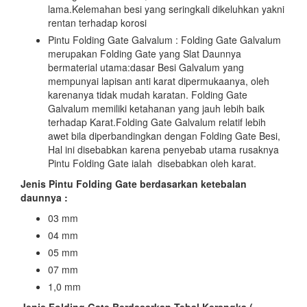
lama.Kelemahan besi yang seringkali dikeluhkan yakni
rentan terhadap korosi
Pintu Folding Gate Galvalum : Folding Gate Galvalum
merupakan Folding Gate yang Slat Daunnya
bermaterial utama:dasar Besi Galvalum yang
mempunyai lapisan anti karat dipermukaanya, oleh
karenanya tidak mudah karatan. Folding Gate
Galvalum memiliki ketahanan yang jauh lebih baik
terhadap Karat.Folding Gate Galvalum relatif lebih
awet bila diperbandingkan dengan Folding Gate Besi,
Hal ini disebabkan karena penyebab utama rusaknya
Pintu Folding Gate ialah disebabkan oleh karat.
Jenis Pintu Folding Gate berdasarkan ketebalan
daunnya :
03 mm
04 mm
05 mm
07 mm
1,0 mm
Jenis Folding Gate Berdasarkan Tebal Kerangka (