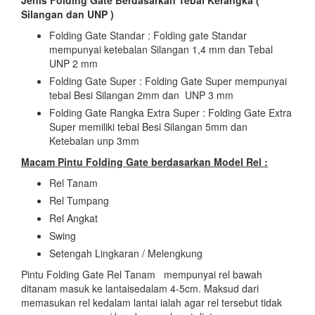
Silangan dan UNP )
Folding Gate Standar : Folding gate Standar
mempunyai ketebalan Silangan 1,4 mm dan Tebal
UNP 2 mm
Folding Gate Super : Folding Gate Super mempunyai
tebal Besi Silangan 2mm dan UNP 3 mm
Folding Gate Rangka Extra Super : Folding Gate Extra
Super memiliki tebal Besi Silangan 5mm dan
Ketebalan unp 3mm
Macam Pintu Folding Gate berdasarkan Model Rel :
Rel Tanam
Rel Tumpang
Rel Angkat
Swing
Setengah Lingkaran / Melengkung
Pintu Folding Gate Rel Tanam mempunyai rel bawah
ditanam masuk ke lantaisedalam 4-5cm. Maksud dari
memasukan rel kedalam lantai ialah agar rel tersebut tidak