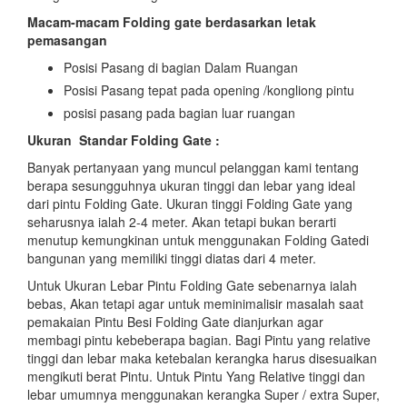
Macam-macam Folding gate berdasarkan letak
pemasangan
Posisi Pasang di bagian Dalam Ruangan
Posisi Pasang tepat pada opening /kongliong pintu
posisi pasang pada bagian luar ruangan
Ukuran Standar Folding Gate :
Banyak pertanyaan yang muncul pelanggan kami tentang
berapa sesungguhnya ukuran tinggi dan lebar yang ideal
dari pintu Folding Gate. Ukuran tinggi Folding Gate yang
seharusnya ialah 2-4 meter. Akan tetapi bukan berarti
menutup kemungkinan untuk menggunakan Folding Gatedi
bangunan yang memiliki tinggi diatas dari 4 meter.
Untuk Ukuran Lebar Pintu Folding Gate sebenarnya ialah
bebas, Akan tetapi agar untuk meminimalisir masalah saat
pemakaian Pintu Besi Folding Gate dianjurkan agar
membagi pintu kebeberapa bagian. Bagi Pintu yang relative
tinggi dan lebar maka ketebalan kerangka harus disesuaikan
mengikuti berat Pintu. Untuk Pintu Yang Relative tinggi dan
lebar umumnya menggunakan kerangka Super / extra Super,