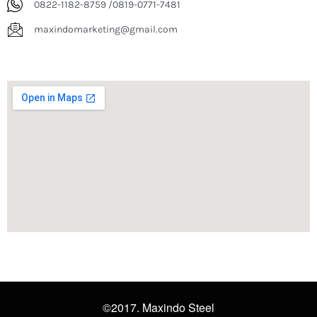
0822-1182-8759 /0819-0771-7481
maxindomarketing@gmail.com
©2017. Maxindo Steel