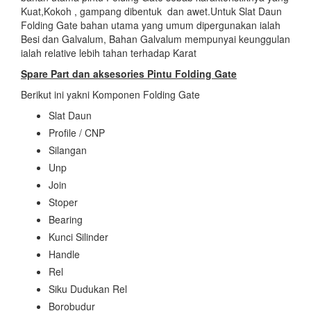
Kuat,Kokoh , gampang dibentuk dan awet.Untuk Slat Daun
Folding Gate bahan utama yang umum dipergunakan ialah
Besi dan Galvalum, Bahan Galvalum mempunyai keunggulan
ialah relative lebih tahan terhadap Karat
Spare Part dan aksesories
Pintu Folding Gate
Berikut ini yakni Komponen Folding Gate
Slat Daun
Profile / CNP
Silangan
Unp
Join
Stoper
Bearing
Kunci Silinder
Handle
Rel
Siku Dudukan Rel
Borobudur