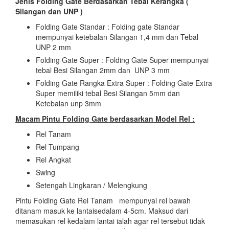
Jenis Folding Gate Berdasarkan Tebal Kerangka (
Silangan dan UNP )
Folding Gate Standar : Folding gate Standar
mempunyai ketebalan Silangan 1,4 mm dan Tebal
UNP 2 mm
Folding Gate Super : Folding Gate Super mempunyai
tebal Besi Silangan 2mm dan UNP 3 mm
Folding Gate Rangka Extra Super : Folding Gate Extra
Super memiliki tebal Besi Silangan 5mm dan
Ketebalan unp 3mm
Macam Pintu Folding Gate berdasarkan Model Rel :
Rel Tanam
Rel Tumpang
Rel Angkat
Swing
Setengah Lingkaran / Melengkung
Pintu Folding Gate Rel Tanam mempunyai rel bawah
ditanam masuk ke lantaisedalam 4-5cm. Maksud dari
memasukan rel kedalam lantai ialah agar rel tersebut tidak