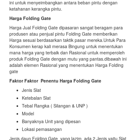
ini untuk menyeimbangkan antara beban pintu dengan
ketahanan kerangka pintu.
Harga Folding Gate
Harga Jual Folding Gate dipasaran sangat beragam para
produsen atau penjual pintu Folding Gate memberikan
Harga sesuai berdasarkan taktik pasar mereka.Untuk Para
Konsumen kerap kali merasa Bingung untuk menentukan
mana harga yang terbaik dan Rasional untuk memperoleh
produk Folding Gate dengan mutu yang pantas.dibawah ini
adalah elemen Rasional yang menentukan Harga Folding
gate
Faktor Faktor
Penentu Harga Folding Gate
Jenis Slat
Ketebalan Slat
Tebal Rangka ( Silangan & UNP )
Model
Banyaknya Unit yang dipesan
Lokasi pemasangan
Jenis daun Folding Gate yang lazim ada 2 Jenis yaitu Slat