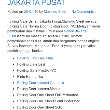
JAKARTA PUSAT
Posted on
20-01-30
by
Maxindo Steel
—
No Comments ↓
Folding Gate Senen Jakarta Pusat,Maxindo Steel menjual
Folding Gate,Rolling Door,Folding Door PVC.Melayani order
pembuatan dan instalasi untuk area
Senen Jakarta
Pusat
.Kami memasarkan secara Online, metode
pemesanan tidak sulit, aman dan bergaransi,bebas ongkos
Survey lapangan.Mengenai Produk yang kami jual yakni
adalah sebagai berikut
Folding Gate Galvalum
Folding Gate Besi
Folding Gate Plastik/PVC
Pintu Harmonika
Rolling Door Industri Otomatis
Rolling Door Industri Manual
Rolling Door One Sheet Full Perforated
Rolling Door One Sheet Semi Perforated
Rolling Door One Sheet Solid