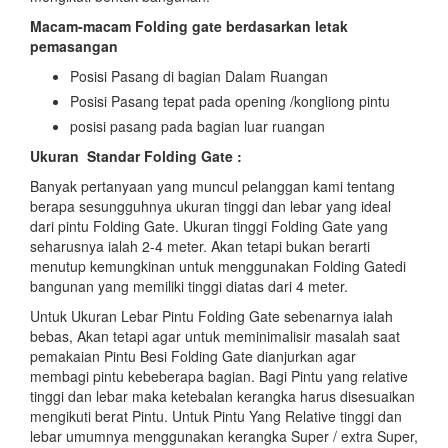
Macam-macam Folding gate berdasarkan letak
pemasangan
Posisi Pasang di bagian Dalam Ruangan
Posisi Pasang tepat pada opening /kongliong pintu
posisi pasang pada bagian luar ruangan
Ukuran Standar Folding Gate :
Banyak pertanyaan yang muncul pelanggan kami tentang
berapa sesungguhnya ukuran tinggi dan lebar yang ideal
dari pintu Folding Gate. Ukuran tinggi Folding Gate yang
seharusnya ialah 2-4 meter. Akan tetapi bukan berarti
menutup kemungkinan untuk menggunakan Folding Gatedi
bangunan yang memiliki tinggi diatas dari 4 meter.
Untuk Ukuran Lebar Pintu Folding Gate sebenarnya ialah
bebas, Akan tetapi agar untuk meminimalisir masalah saat
pemakaian Pintu Besi Folding Gate dianjurkan agar
membagi pintu kebeberapa bagian. Bagi Pintu yang relative
tinggi dan lebar maka ketebalan kerangka harus disesuaikan
mengikuti berat Pintu. Untuk Pintu Yang Relative tinggi dan
lebar umumnya menggunakan kerangka Super / extra Super,