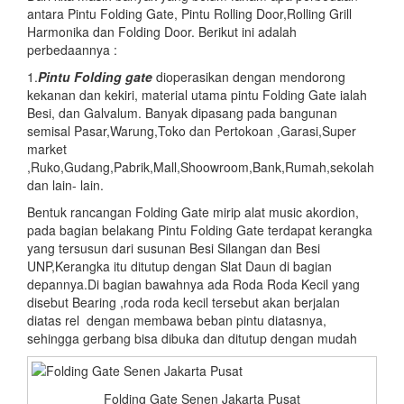
antara Pintu Folding Gate, Pintu Rolling Door,Rolling Grill
Harmonika dan Folding Door. Berikut ini adalah
perbedaannya :
1.
Pintu Folding gate
dioperasikan dengan mendorong
kekanan dan kekiri, material utama pintu Folding Gate ialah
Besi, dan Galvalum. Banyak dipasang pada bangunan
semisal Pasar,Warung,Toko dan Pertokoan ,Garasi,Super
market
,Ruko,Gudang,Pabrik,Mall,Shoowroom,Bank,Rumah,sekolah
dan lain- lain.
Bentuk rancangan Folding Gate mirip alat music akordion,
pada bagian belakang Pintu Folding Gate terdapat kerangka
yang tersusun dari susunan Besi Silangan dan Besi
UNP,Kerangka itu ditutup dengan Slat Daun di bagian
depannya.Di bagian bawahnya ada Roda Roda Kecil yang
disebut Bearing ,roda roda kecil tersebut akan berjalan
diatas rel dengan membawa beban pintu diatasnya,
sehingga gerbang bisa dibuka dan ditutup dengan mudah
Folding Gate Senen Jakarta Pusat