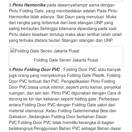
3.
Pintu Harmonika
pada dasarnyahampir sama dengan
Pintu Folding Gate, yang membedakan adalah Pada Pintu
Harmonika tidak adanya Slat Daun yang menutupi Muka
dari rangka yang terbentuk dari besi silangan,UNP yang
saling bertautan.Sehingga bilamana dipandang pada saat
Pintu dalam keadaan tertutup maka akan terlihat celah celah
yang terbuka diatara tautan Silangan silangan dan UNP.
Folding Gate Senen Jakarta Pusat
4.
Pintu Folding Door PVC
, Folding Door PVC atau banyak
juga orang yang menyebutnya Folding Gate Plastik, Folding
Door PVC terbuat dari PVC. Pengaplikasian Pintu Folding
Door PVC biasa untuk interior, seperti pintu kamar, penyekat
ruangan, dan lain lain. Pintu PVC digunakan dengan Cara di
dorong ke kiri dan kekanan seperti folding gate. Perbedaan
antara Folding Door PVC dengan Folding Gate yakni dari
material utamanya ,Kalau Folding Gatememakai Besi dan
Galvalum ,Sedangkan Folding Door berbahan Dasar
PVC.Folding Door PVC tidak memiliki kerangka di bagian
belakangnya.Penggunaan Bahan PVC sebagai Bahan dasar