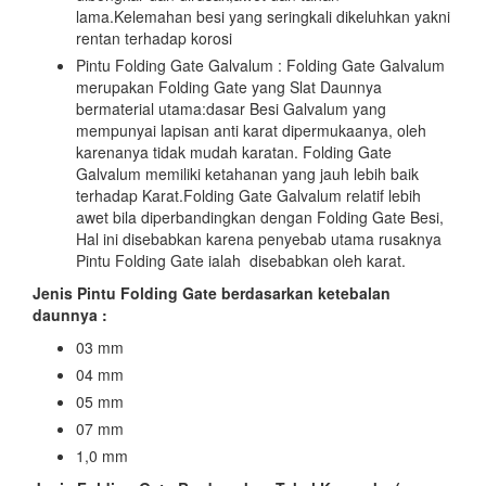
lama.Kelemahan besi yang seringkali dikeluhkan yakni
rentan terhadap korosi
Pintu Folding Gate Galvalum : Folding Gate Galvalum
merupakan Folding Gate yang Slat Daunnya
bermaterial utama:dasar Besi Galvalum yang
mempunyai lapisan anti karat dipermukaanya, oleh
karenanya tidak mudah karatan. Folding Gate
Galvalum memiliki ketahanan yang jauh lebih baik
terhadap Karat.Folding Gate Galvalum relatif lebih
awet bila diperbandingkan dengan Folding Gate Besi,
Hal ini disebabkan karena penyebab utama rusaknya
Pintu Folding Gate ialah disebabkan oleh karat.
Jenis Pintu Folding Gate berdasarkan ketebalan
daunnya :
03 mm
04 mm
05 mm
07 mm
1,0 mm