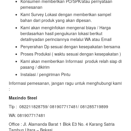
Konsumen memberikan PO/SPK/atau pernyataan
pemesanan
Kami Survey Lokasi dengan memberikan sampel
bahan dari produk yang akan dipesan.
Kami akan menginfokan mengenai biaya / Harga
berdasarkan hasil pengukuran lokasi berikut
detailnyadan perinciannya melalui WA atau Email
Penyerahan Dp sesuai dengan kesepakatan bersama
Proses Produksi ( waktu sesuai dengan kesepakatan )
Kami akan memberikan Informasi produk relah siap di
pasang / dikirim
Instalasi / pengiriman Pintu
Informasi pemesanan, jangan ragu untuk menghubungi kami
:
Maxindo Steel
Tlp : 082211828759/ 081907717481/ 081285719899
WA: 081907717481
Office : Jl. Alamanda Barat 1 Blok E3 No. 4 Karang Satria
Tambun Utara – Bekasi