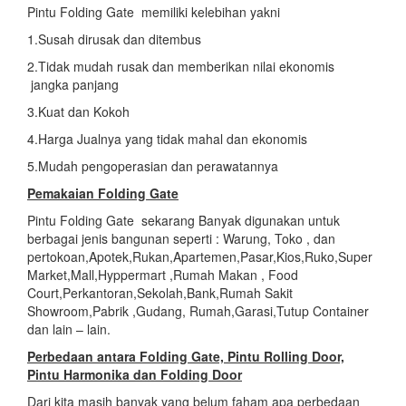
Pintu Folding Gate memiliki kelebihan yakni
1.Susah dirusak dan ditembus
2.Tidak mudah rusak dan memberikan nilai ekonomis
jangka panjang
3.Kuat dan Kokoh
4.Harga Jualnya yang tidak mahal dan ekonomis
5.Mudah pengoperasian dan perawatannya
Pemakaian Folding Gate
Pintu Folding Gate sekarang Banyak digunakan untuk
berbagai jenis bangunan seperti : Warung, Toko , dan
pertokoan,Apotek,Rukan,Apartemen,Pasar,Kios,Ruko,Super
Market,Mall,Hyppermart ,Rumah Makan , Food
Court,Perkantoran,Sekolah,Bank,Rumah Sakit
Showroom,Pabrik ,Gudang, Rumah,Garasi,Tutup Container
dan lain – lain.
Perbedaan antara Folding Gate, Pintu Rolling Door,
Pintu Harmonika dan Folding Door
Dari kita masih banyak yang belum faham apa perbedaan