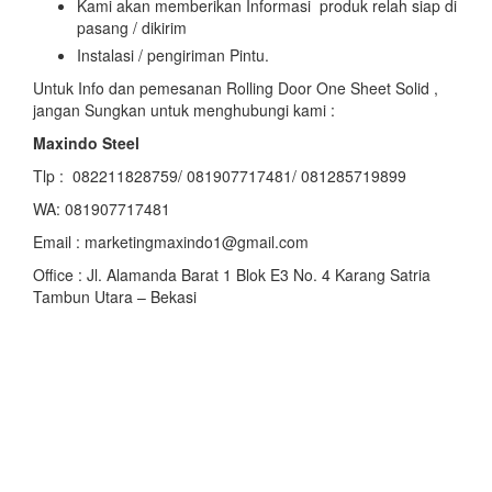
Kami akan memberikan Informasi produk relah siap di
pasang / dikirim
Instalasi / pengiriman Pintu.
Untuk Info dan pemesanan Rolling Door One Sheet Solid ,
jangan Sungkan untuk menghubungi kami :
Maxindo Steel
Tlp : 082211828759/ 081907717481/ 081285719899
WA: 081907717481
Email : marketingmaxindo1@gmail.com
Office : Jl. Alamanda Barat 1 Blok E3 No. 4 Karang Satria
Tambun Utara – Bekasi