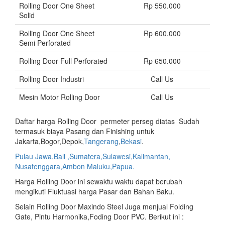
Rolling Door One Sheet
Rp 550.000
Solid
Rolling Door One Sheet
Rp 600.000
Semi Perforated
Rolling Door Full Perforated
Rp 650.000
Rolling Door Industri
Call Us
Mesin Motor Rolling Door
Call Us
Daftar harga Rolling Door permeter perseg diatas Sudah
termasuk biaya Pasang dan Finishing untuk
Jakarta,Bogor,Depok,
Tangerang
,
Bekasi
.
Pulau Jawa,Bali ,Sumatera,Sulawesi,Kalimantan,
Nusatenggara,Ambon Maluku,Papua.
Harga Rolling Door ini sewaktu waktu dapat berubah
mengikuti Fluktuasi harga Pasar dan Bahan Baku.
Selain Rolling Door Maxindo Steel Juga menjual Folding
Gate, Pintu Harmonika,Foding Door PVC. Berikut ini :