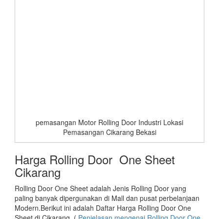
pemasangan Motor Rolling Door Industri Lokasi
Pemasangan Cikarang Bekasi
Harga Rolling Door One Sheet
Cikarang
Rolling Door One Sheet adalah Jenis Rolling Door yang
paling banyak dipergunakan di Mall dan pusat perbelanjaan
Modern.Berikut ini adalah Daftar Harga Rolling Door One
Sheet di Cikarang. (
Penjelasan mengenai Rolling Door One