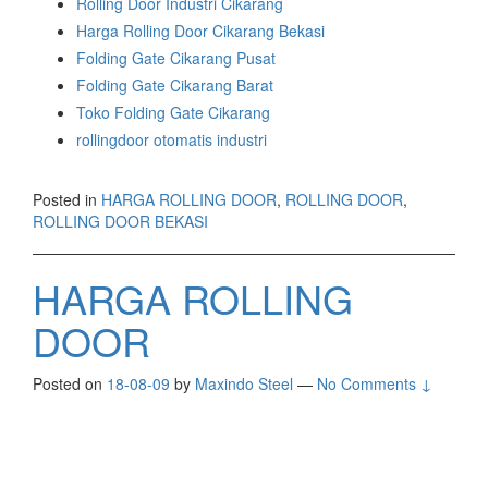
Rolling Door Industri Cikarang
Harga Rolling Door Cikarang Bekasi
Folding Gate Cikarang Pusat
Folding Gate Cikarang Barat
Toko Folding Gate Cikarang
rollingdoor otomatis industri
Posted in
HARGA ROLLING DOOR
,
ROLLING DOOR
,
ROLLING DOOR BEKASI
HARGA ROLLING
DOOR
Posted on
18-08-09
by
Maxindo Steel
—
No Comments ↓