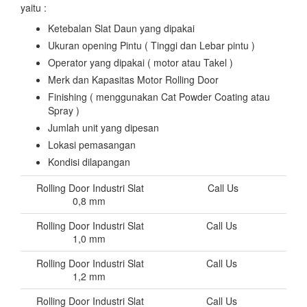
yaitu :
Ketebalan Slat Daun yang dipakai
Ukuran opening Pintu ( Tinggi dan Lebar pintu )
Operator yang dipakai ( motor atau Takel )
Merk dan Kapasitas Motor Rolling Door
Finishing ( menggunakan Cat Powder Coating atau
Spray )
Jumlah unit yang dipesan
Lokasi pemasangan
Kondisi dilapangan
Rolling Door Industri Slat
Call Us
0,8 mm
Rolling Door Industri Slat
Call Us
1,0 mm
Rolling Door Industri Slat
Call Us
1,2 mm
Rolling Door Industri Slat
Call Us