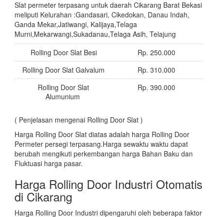
Slat permeter terpasang untuk daerah Cikarang Barat Bekasi
meliputi Kelurahan :Gandasari, Cikedokan, Danau Indah,
Ganda Mekar,Jatiwangi, Kalijaya,Telaga
Murni,Mekarwangi,Sukadanau,Telaga Asih, Telajung
Rolling Door Slat Besi
Rp. 250.000
Rolling Door Slat Galvalum
Rp. 310.000
Rolling Door Slat
Rp. 390.000
Alumunium
( Penjelasan mengenai Rolling Door Slat )
Harga Rolling Door Slat diatas adalah harga Rolling Door
Permeter persegi terpasang.Harga sewaktu waktu dapat
berubah mengikuti perkembangan harga Bahan Baku dan
Fluktuasi harga pasar.
Harga Rolling Door Industri Otomatis
di Cikarang
Harga Rolling Door Industri dipengaruhi oleh beberapa faktor