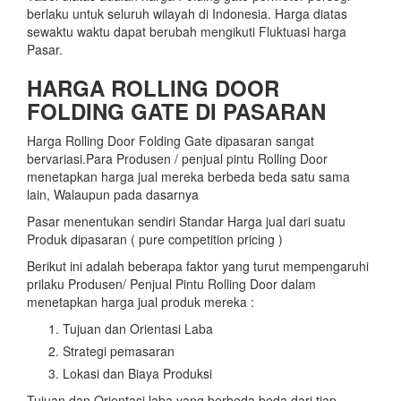
berlaku untuk seluruh wilayah di Indonesia. Harga diatas
sewaktu waktu dapat berubah mengikuti Fluktuasi harga
Pasar.
HARGA ROLLING DOOR
FOLDING GATE DI PASARAN
Harga Rolling Door Folding Gate dipasaran sangat
bervariasi.Para Produsen / penjual pintu Rolling Door
menetapkan harga jual mereka berbeda beda satu sama
lain, Walaupun pada dasarnya
Pasar menentukan sendiri Standar Harga jual dari suatu
Produk dipasaran ( pure competition pricing )
Berikut ini adalah beberapa faktor yang turut mempengaruhi
prilaku Produsen/ Penjual Pintu Rolling Door dalam
menetapkan harga jual produk mereka :
Tujuan dan Orientasi Laba
Strategi pemasaran
Lokasi dan Biaya Produksi
Tujuan dan Orientasi laba yang berbeda beda dari tiap