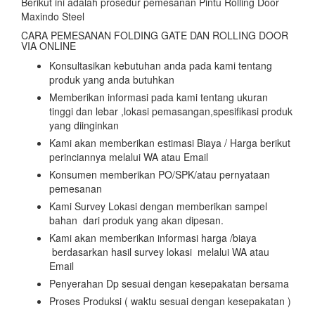
Berikut ini adalah prosedur pemesanan Pintu Rolling Door
Maxindo Steel
CARA PEMESANAN FOLDING GATE DAN ROLLING DOOR
VIA ONLINE
Konsultasikan kebutuhan anda pada kami tentang
produk yang anda butuhkan
Memberikan informasi pada kami tentang ukuran
tinggi dan lebar ,lokasi pemasangan,spesifikasi produk
yang diinginkan
Kami akan memberikan estimasi Biaya / Harga berikut
perinciannya melalui WA atau Email
Konsumen memberikan PO/SPK/atau pernyataan
pemesanan
Kami Survey Lokasi dengan memberikan sampel
bahan dari produk yang akan dipesan.
Kami akan memberikan informasi harga /biaya
berdasarkan hasil survey lokasi melalui WA atau
Email
Penyerahan Dp sesuai dengan kesepakatan bersama
Proses Produksi ( waktu sesuai dengan kesepakatan )