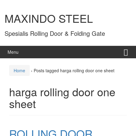
MAXINDO STEEL
Spesialis Rolling Door & Folding Gate
Menu
Home
›
Posts tagged harga rolling door one sheet
harga rolling door one
sheet
ROLLING DOOR