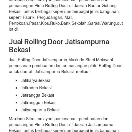
pemasangan Pintu Rolling Door di daerah Bantar Gebang
Bekasi untuk berbagai keperluan berbagai jenis bangunan
seperti Pabrik, Pergudangan, Mall,
Pertokoan,Pasar,Kios,Ruko,Bank,Sekolah,Garasi,Warung,out
let dll
Jual Rolling Door Jatisampurna
Bekasi
Jual Rolling Door Jatisampurna,Maxindo Steel Melayani
pemesanan pembuatan dan pemasangan pintu Rolling Door
untuk daerah Jatisampurna Bekasi meliputi
JatikaryaBekasi
Jatiraden Bekasi
Jatirangga Bekasi
Jatiranggon Bekasi
Jatisampurna Bekasi
Maxindo Steel melayani pemesanan pembuatan dan
pemasangan Pintu Rolling Door di daerah Jatisampurna
Bekasi untuk berbagai keperluan berbagai jenis bangunan