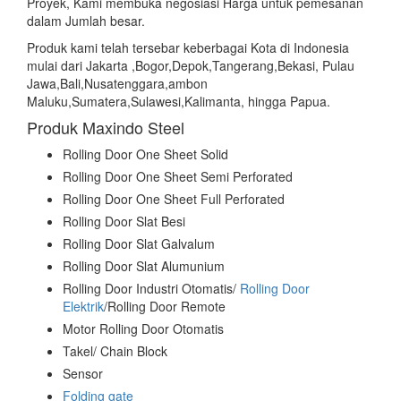
Proyek, Kami membuka negosiasi Harga untuk pemesanan
dalam Jumlah besar.
Produk kami telah tersebar keberbagai Kota di Indonesia
mulai dari Jakarta ,Bogor,Depok,Tangerang,Bekasi, Pulau
Jawa,Bali,Nusatenggara,ambon
Maluku,Sumatera,Sulawesi,Kalimanta, hingga Papua.
Produk Maxindo Steel
Rolling Door One Sheet Solid
Rolling Door One Sheet Semi Perforated
Rolling Door One Sheet Full Perforated
Rolling Door Slat Besi
Rolling Door Slat Galvalum
Rolling Door Slat Alumunium
Rolling Door Industri Otomatis/
Rolling Door
Elektrik
/Rolling Door Remote
Motor Rolling Door Otomatis
Takel/ Chain Block
Sensor
Folding gate