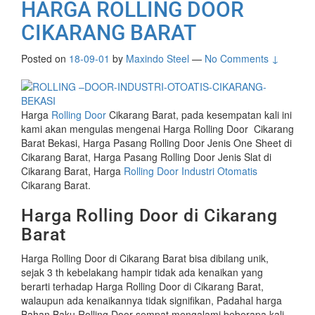
HARGA ROLLING DOOR
CIKARANG BARAT
Posted on
18-09-01
by
Maxindo Steel
—
No Comments ↓
Harga
Rolling Door
Cikarang Barat, pada kesempatan kali ini
kami akan mengulas mengenai Harga Rolling Door Cikarang
Barat Bekasi, Harga Pasang Rolling Door Jenis One Sheet di
Cikarang Barat, Harga Pasang Rolling Door Jenis Slat di
Cikarang Barat, Harga
Rolling Door Industri Otomatis
Cikarang Barat.
Harga Rolling Door di Cikarang
Barat
Harga Rolling Door di Cikarang Barat bisa dibilang unik,
sejak 3 th kebelakang hampir tidak ada kenaikan yang
berarti terhadap Harga Rolling Door di Cikarang Barat,
walaupun ada kenaikannya tidak signifikan, Padahal harga
Bahan Baku Rolling Door sempat mengalami beberapa kali