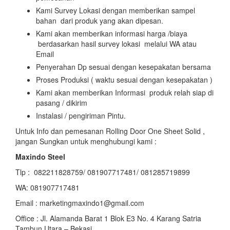
Kami Survey Lokasi dengan memberikan sampel
bahan dari produk yang akan dipesan.
Kami akan memberikan informasi harga /biaya
berdasarkan hasil survey lokasi melalui WA atau
Email
Penyerahan Dp sesuai dengan kesepakatan bersama
Proses Produksi ( waktu sesuai dengan kesepakatan )
Kami akan memberikan Informasi produk relah siap di
pasang / dikirim
Instalasi / pengiriman Pintu.
Untuk Info dan pemesanan Rolling Door One Sheet Solid ,
jangan Sungkan untuk menghubungi kami :
Maxindo Steel
Tlp : 082211828759/ 081907717481/ 081285719899
WA: 081907717481
Email : marketingmaxindo1@gmail.com
Office : Jl. Alamanda Barat 1 Blok E3 No. 4 Karang Satria
Tambun Utara – Bekasi