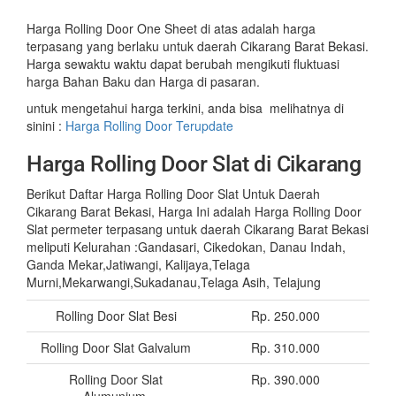
Harga Rolling Door One Sheet di atas adalah harga
terpasang yang berlaku untuk daerah Cikarang Barat Bekasi.
Harga sewaktu waktu dapat berubah mengikuti fluktuasi
harga Bahan Baku dan Harga di pasaran.
untuk mengetahui harga terkini, anda bisa melihatnya di
sinini :
Harga Rolling Door Terupdate
Harga Rolling Door Slat di Cikarang
Berikut Daftar Harga Rolling Door Slat Untuk Daerah
Cikarang Barat Bekasi, Harga Ini adalah Harga Rolling Door
Slat permeter terpasang untuk daerah Cikarang Barat Bekasi
meliputi Kelurahan :Gandasari, Cikedokan, Danau Indah,
Ganda Mekar,Jatiwangi, Kalijaya,Telaga
Murni,Mekarwangi,Sukadanau,Telaga Asih, Telajung
Rolling Door Slat Besi
Rp. 250.000
Rolling Door Slat Galvalum
Rp. 310.000
Rolling Door Slat
Rp. 390.000