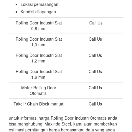
Lokasi pemasangan
Kondisi dilapangan
Rolling Door Industri Slat
Call Us
0,8 mm
Rolling Door Industri Slat
Call Us
1,0 mm
Rolling Door Industri Slat
Call Us
1,2 mm
Rolling Door Industri Slat
Call Us
1,6 mm
Motor Rolling Door
Call Us
Otomatis
Takel / Chain Block manual
Call Us
untuk informasi harga Rolling Door Industri Otomatis anda
bisa menghubungi Maxindo Steel, kami akan memberikan
estimasi perhitungan harga berdasarkan data yang anda