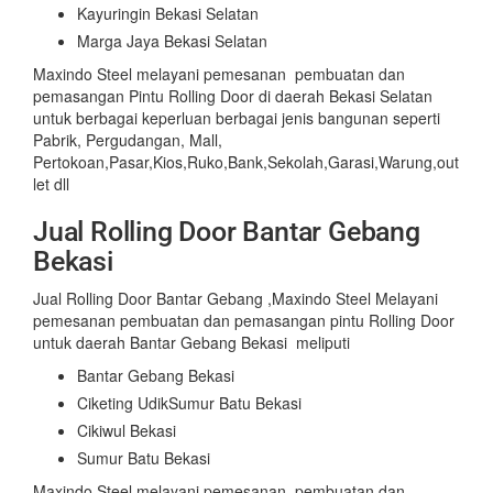
Kayuringin Bekasi Selatan
Marga Jaya Bekasi Selatan
Maxindo Steel melayani pemesanan pembuatan dan
pemasangan Pintu Rolling Door di daerah Bekasi Selatan
untuk berbagai keperluan berbagai jenis bangunan seperti
Pabrik, Pergudangan, Mall,
Pertokoan,Pasar,Kios,Ruko,Bank,Sekolah,Garasi,Warung,out
let dll
Jual Rolling Door Bantar Gebang
Bekasi
Jual Rolling Door Bantar Gebang ,Maxindo Steel Melayani
pemesanan pembuatan dan pemasangan pintu Rolling Door
untuk daerah Bantar Gebang Bekasi meliputi
Bantar Gebang Bekasi
Ciketing UdikSumur Batu Bekasi
Cikiwul Bekasi
Sumur Batu Bekasi
Maxindo Steel melayani pemesanan pembuatan dan