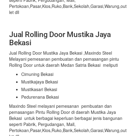
seperti Pabrik, Pergudangan, Mall,
Pertokoan,Pasar,Kios,Ruko,Bank,Sekolah,Garasi,Warung,out
let dll
Jual Rolling Door Mustika Jaya
Bekasi
Jual Rolling Door Mustika Jaya Bekasi ,Maxindo Steel
Melayani pemesanan pembuatan dan pemasangan pintu
Rolling Door untuk daerah Medan Satria Bekasi meliputi
Cimuning Bekasi
Mustikajaya Bekasi
Mustikasari Bekasi
Pedurenana Bekasi
Maxindo Steel melayani pemesanan pembuatan dan
pemasangan Pintu Rolling Door di daerah Mustika Jaya
Bekasi untuk berbagai keperluan berbagai jenis bangunan
seperti Pabrik, Pergudangan, Mall,
Pertokoan,Pasar,Kios,Ruko,Bank,Sekolah,Garasi,Warung,out