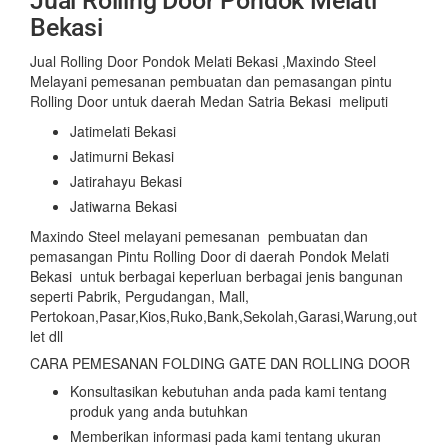
Jual Rolling Door Pondok Melati
Bekasi
Jual Rolling Door Pondok Melati Bekasi ,Maxindo Steel
Melayani pemesanan pembuatan dan pemasangan pintu
Rolling Door untuk daerah Medan Satria Bekasi meliputi
Jatimelati Bekasi
Jatimurni Bekasi
Jatirahayu Bekasi
Jatiwarna Bekasi
Maxindo Steel melayani pemesanan pembuatan dan
pemasangan Pintu Rolling Door di daerah Pondok Melati
Bekasi untuk berbagai keperluan berbagai jenis bangunan
seperti Pabrik, Pergudangan, Mall,
Pertokoan,Pasar,Kios,Ruko,Bank,Sekolah,Garasi,Warung,out
let dll
CARA PEMESANAN FOLDING GATE DAN ROLLING DOOR
Konsultasikan kebutuhan anda pada kami tentang
produk yang anda butuhkan
Memberikan informasi pada kami tentang ukuran