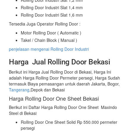
Rolling Door Industri Slat 1,2 mm
Rolling Door Industri Slat 1,4 mm
Rolling Door Industri Slat 1,6 mm
Tersedia Juga Operator Rolling Door :
Motor Rolling Door ( Automatic )
Takel / Chain Block ( Manual )
penjelasan mengenai Rolling Door Industri
Harga Jual Rolling Door Bekasi
Berikut ini Harga Jual Rolling Door di Bekasi, Harga Ini
adalah Harga Rolling Door Permeter persegi, Harga Sudah
termasuk Biaya pemasangan untuk daerah Jakarta, Bogor,
Tangerang
,Depok dan Bekasi
Harga Rolling Door One Sheet Bekasi
Berikut ini Daftar Harga Rolling Door One Sheet Maxindo
Steel di Bekasi
Rolling Door One Sheet Solid Rp 550.000 permeter
persegi