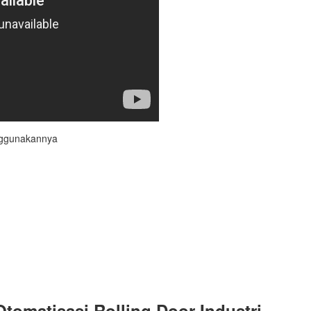
enggunakannya
omatisasi Rolling Door Industri