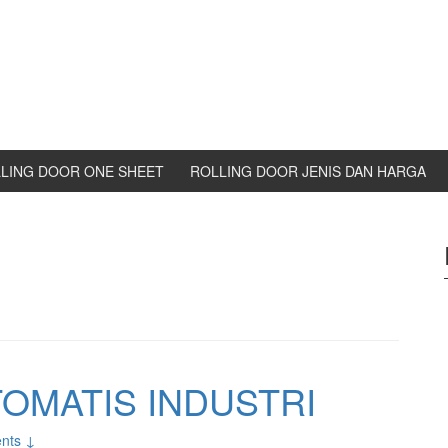
LING DOOR ONE SHEET
ROLLING DOOR JENIS DAN HARGA
OMATIS INDUSTRI
nts ↓