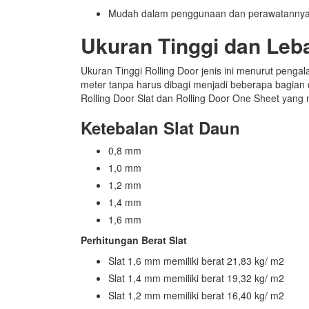
Mudah dalam penggunaan dan perawatanny
Ukuran Tinggi dan Leb
Ukuran Tinggi Rolling Door jenis ini menurut peng
meter tanpa harus dibagi menjadi beberapa bagian 
Rolling Door Slat dan Rolling Door One Sheet yang m
Ketebalan Slat Daun
0,8 mm
1,0 mm
1,2 mm
1,4 mm
1,6 mm
Perhitungan Berat Slat
Slat 1,6 mm memiliki berat 21,83 kg/ m2
Slat 1,4 mm memiliki berat 19,32 kg/ m2
Slat 1,2 mm memiliki berat 16,40 kg/ m2