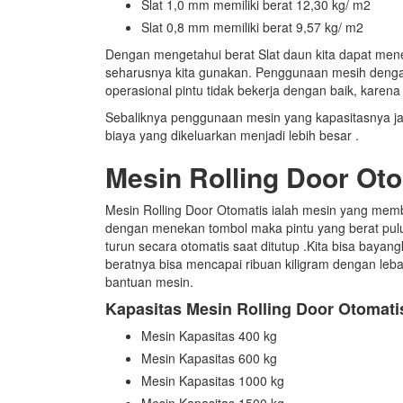
Slat 1,0 mm memiliki berat 12,30 kg/ m2
Slat 0,8 mm memiliki berat 9,57 kg/ m2
Dengan mengetahui berat Slat daun kita dapat men
seharusnya kita gunakan. Penggunaan mesih dengan 
operasional pintu tidak bekerja dengan baik, karen
Sebaliknya penggunaan mesin yang kapasitasnya ja
biaya yang dikeluarkan menjadi lebih besar .
Mesin Rolling Door Ot
Mesin Rolling Door Otomatis ialah mesin yang me
dengan menekan tombol maka pintu yang berat pulu
turun secara otomatis saat ditutup .Kita bisa baya
beratnya bisa mencapai ribuan kiligram dengan le
bantuan mesin.
Kapasitas Mesin Rolling Door Otomati
Mesin Kapasitas 400 kg
Mesin Kapasitas 600 kg
Mesin Kapasitas 1000 kg
Mesin Kapasitas 1500 kg