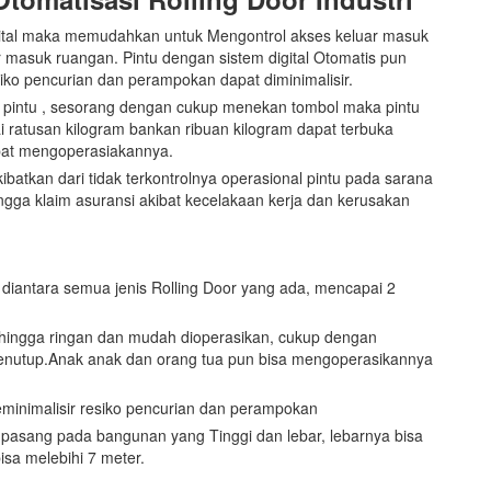
ital maka memudahkan untuk Mengontrol akses keluar masuk
masuk ruangan. Pintu dengan sistem digital Otomatis pun
siko pencurian dan perampokan dapat diminimalisir.
intu , sesorang dengan cukup menekan tombol maka pintu
 ratusan kilogram bankan ribuan kilogram dapat terbuka
pat mengoperasiakannya.
ibatkan dari tidak terkontrolnya operasional pintu pada sarana
ingga klaim asuransi akibat kecelakaan kerja dan kerusakan
 diantara semua jenis Rolling Door yang ada, mencapai 2
ehingga ringan dan mudah dioperasikan, cukup dengan
nutup.Anak anak dan orang tua pun bisa mengoperasikannya
eminimalisir resiko pencurian dan perampokan
i pasang pada bangunan yang Tinggi dan lebar, lebarnya bisa
isa melebihi 7 meter.