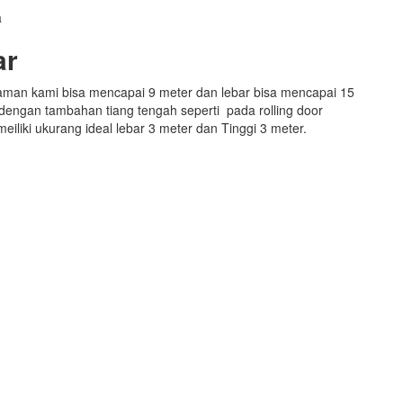
a
ar
alaman kami bisa mencapai 9 meter dan lebar bisa mencapai 15
dengan tambahan tiang tengah seperti pada rolling door
eiliki ukurang ideal lebar 3 meter dan Tinggi 3 meter.