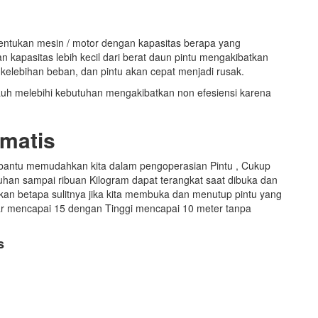
entukan mesin / motor dengan kapasitas berapa yang
kapasitas lebih kecil dari berat daun pintu mengakibatkan
a kelebihan beban, dan pintu akan cepat menjadi rusak.
uh melebihi kebutuhan mengakibatkan non efesiensi karena
omatis
mbantu memudahkan kita dalam pengoperasian Pintu , Cukup
han sampai ribuan Kilogram dapat terangkat saat dibuka dan
ngkan betapa sulitnya jika kita membuka dan menutup pintu yang
bar mencapai 15 dengan Tinggi mencapai 10 meter tanpa
s