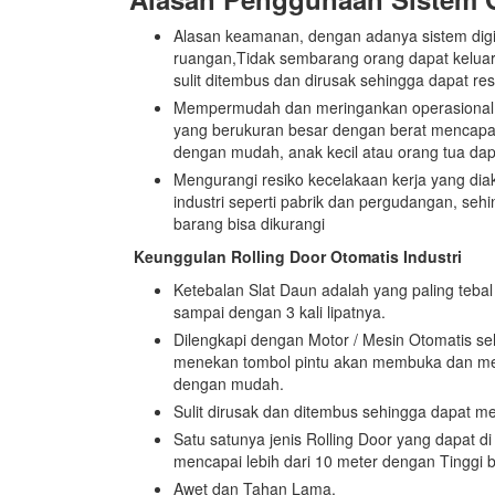
Alasan keamanan, dengan adanya sistem dig
ruangan,Tidak sembarang orang dapat keluar 
sulit ditembus dan dirusak sehingga dapat re
Mempermudah dan meringankan operasional p
yang berukuran besar dengan berat mencapai
dengan mudah, anak kecil atau orang tua da
Mengurangi resiko kecelakaan kerja yang diak
industri seperti pabrik dan pergudangan, seh
barang bisa dikurangi
Keunggulan Rolling Door Otomatis Industri
Ketebalan Slat Daun adalah yang paling tebal
sampai dengan 3 kali lipatnya.
Dilengkapi dengan Motor / Mesin Otomatis s
menekan tombol pintu akan membuka dan me
dengan mudah.
Sulit dirusak dan ditembus sehingga dapat m
Satu satunya jenis Rolling Door yang dapat d
mencapai lebih dari 10 meter dengan Tinggi b
Awet dan Tahan Lama.