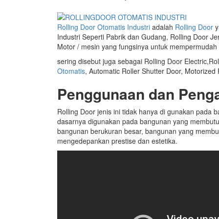
Rolling Door Otomatis Industri
adalah
Rolling Door
y
Industri Seperti Pabrik dan Gudang, Rolling Door J
Motor / mesin yang fungsinya untuk mempermudah
sering disebut juga sebagai Rolling Door Electric,Roll
Otomatis
, Automatic Roller Shutter Door, Motorized 
Penggunaan dan Penga
Rolling Door jenis ini tidak hanya di gunakan pada
dasarnya digunakan pada bangunan yang membutuhk
bangunan berukuran besar, bangunan yang membut
mengedepankan prestise dan estetika.