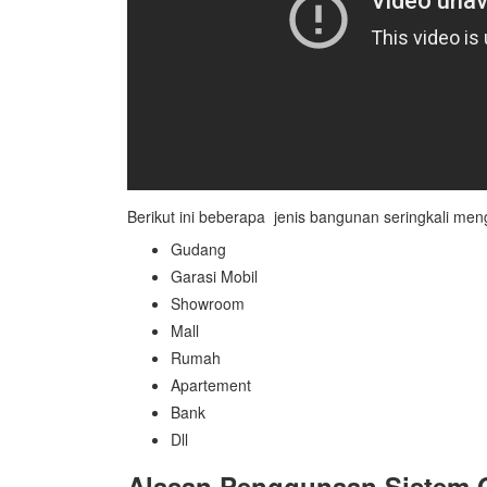
Berikut ini beberapa jenis bangunan seringkali m
Gudang
Garasi Mobil
Showroom
Mall
Rumah
Apartement
Bank
Dll
Alasan Penggunaan Sistem Ot