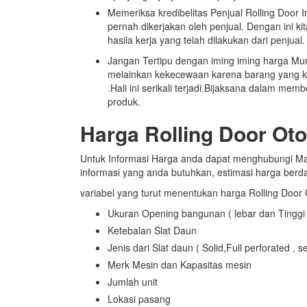
Memeriksa kredibelitas Penjual Rolling Door Indu
pernah dikerjakan oleh penjual. Dengan ini k
hasila kerja yang telah dilakukan dari penjual.
Jangan Tertipu dengan iming iming harga Mur
melainkan kekecewaan karena barang yang kit
.Hali ini serikali terjadi.Bijaksana dalam me
produk.
Harga Rolling Door Oto
Untuk Informasi Harga anda dapat menghubungi Ma
informasi yang anda butuhkan, estimasi harga berda
variabel yang turut menentukan harga Rolling Door 
Ukuran Opening bangunan ( lebar dan Tinggi 
Ketebalan Slat Daun
Jenis dari Slat daun ( Solid,Full perforated , s
Merk Mesin dan Kapasitas mesin
Jumlah unit
Lokasi pasang