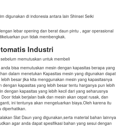
m digunakan di indonesia antara lain Shinsei Seiki
engan lebar opening dan berat daun pintu , agar operasional
 dikeluarkan pun tidak membengkak.
tomatis Industri
hui sebelum memutuskan untuk membeli
ga anda bisa memutuskan mesin dengan kapasitas berapa yang
lahan dalam menetukan Kapasitas mesin yang digunakan dapat
lebih besar jika kita menggunakan mesin yang kapasitasnya
in dengan kapasitas yang lebih besar tentu harganya pun lebih
n dengan kapasitas yang lebih kecil dari yang seharusnya
Door tidak berjalan baik dan mesin akan cepat rusak, dan
ganti, ini tentunya akan mengeluarkan biaya.Oleh karena itu
 diperhatikan.
lakan Slat Daun yang digunakan,serta material bahan lainnya
sudkan agar anda dapat spesifikasi bahan yang sesui dengan