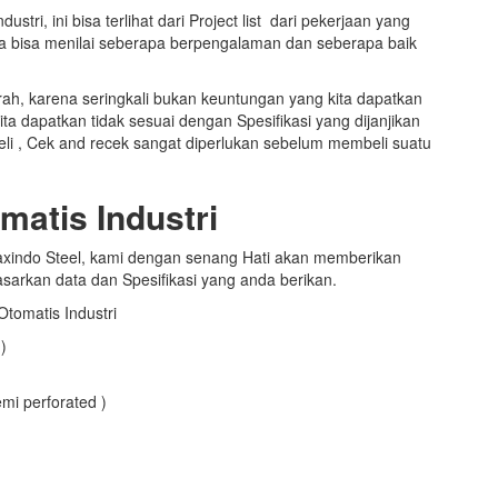
stri, ini bisa terlihat dari Project list dari pekerjaan yang
ita bisa menilai seberapa berpengalaman dan seberapa baik
ah, karena seringkali bukan keuntungan yang kita dapatkan
a dapatkan tidak sesuai dengan Spesifikasi yang dijanjikan
mbeli , Cek and recek sangat diperlukan sebelum membeli suatu
matis Industri
xindo Steel, kami dengan senang Hati akan memberikan
sarkan data dan Spesifikasi yang anda berikan.
Otomatis Industri
)
emi perforated )