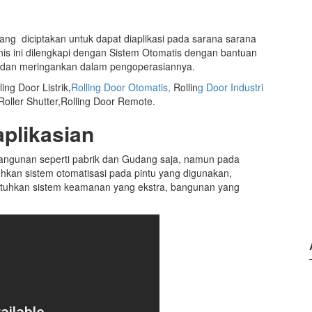
ang diciptakan untuk dapat diaplikasi pada sarana sarana
enis ini dilengkapi dengan Sistem Otomatis dengan bantuan
 dan meringankan dalam pengoperasiannya.
ing Door Listrik,
Rolling Door Otomatis,
Rollin
g Door Industri
Roller Shutter,Rolling Door Remote.
plikasian
 bangunan seperti pabrik dan Gudang saja, namun pada
an sistem otomatisasi pada pintu yang digunakan,
uhkan sistem keamanan yang ekstra, bangunan yang