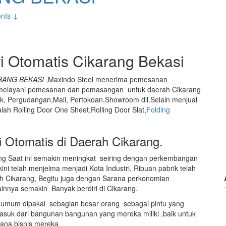
nts ↓
ri Otomatis Cikarang Bekasi
RANG BEKASI
,Maxindo Steel menerima pemesanan
,melayani pemesanan dan pemasangan untuk daerah Cikarang
rik, Pergudangan,Mall, Pertokoan,Showroom dll.Selain menjual
ah Rolling Door One Sheet,Rolling Door Slat,
Folding
i Otomatis di Daerah Cikarang.
rang Saat ini semakin meningkat seiring dengan perkembangan
i telah menjelma menjadi Kota Industri, Ribuan pabrik telah
rah Cikarang, Begitu juga dengan Sarana perkonomian
lainnya semakin Banyak berdiri di Cikarang.
lah umum dipakai sebagian besar orang sebagai pintu yang
asuk dari bangunan bangunan yang mereka miliki ,baik untuk
ana bisnis mereka.