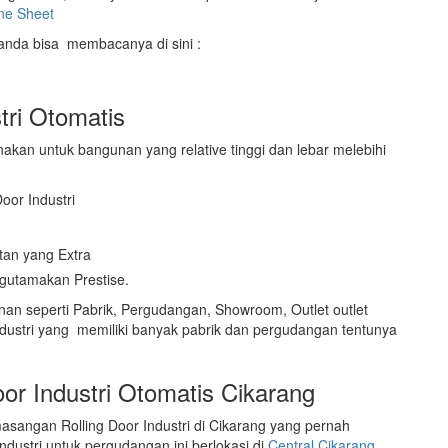
ne Sheet
 anda bisa membacanya di sini :
tri Otomatis
akan untuk bangunan yang relative tinggi dan lebar melebihi
oor Industri
an yang Extra
gutamakan Prestise.
nan seperti Pabrik, Pergudangan, Showroom, Outlet outlet
industri yang memiliki banyak pabrik dan pergudangan tentunya
r Industri Otomatis Cikarang
masangan Rolling Door Industri di Cikarang yang pernah
dustri untuk pergudangan ini berlokasi di
Central Cikarang