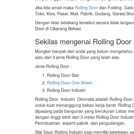
Jika kita amati maka
Rolling Door
dan Folding Gate 
Toko, Kios, Pasar, Mall, Pabrik, Gudang, Garasi,Sho
Dengan latar belakang tersebut secara tidak lang
Door di Cikarang Bekasi.
Sekilas mengenai Rolling Door 
Mungkin banyak dari anda yang belum mengetahui apa
satu dari 3 jenis Rolling Door yang telah ada.
Jenis Rolling Door :
Rolling Door Slat
Rolling Door One Sheet
Rolling Door Industri
Rolling Door Industri Otomatis adalah Rolling Doo
untuk kuat menanggung beban kerja berat. Rolling D
dipasang pada bangunan yang berukuran Lebar me
dengan tinggi lebih dari 3 meter.Rolling Door In
Perindustrian seperti pabrik dan pergudangan.
Slat Daun Rolling Industri juga memiliki ketebalan yan