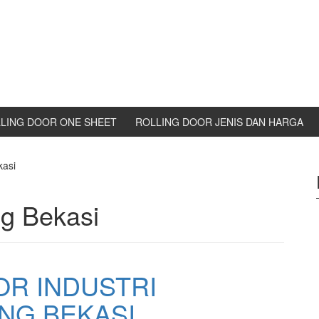
LING DOOR ONE SHEET
ROLLING DOOR JENIS DAN HARGA
kasi
ng Bekasi
OR INDUSTRI
NG BEKASI