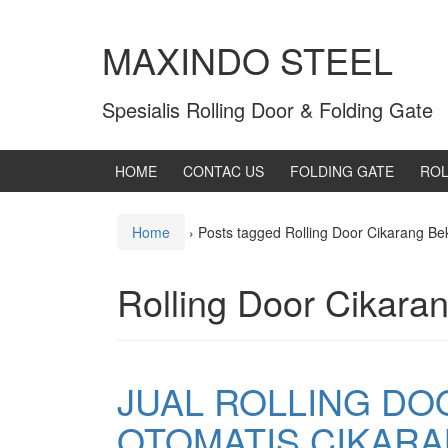
MAXINDO STEEL
Spesialis Rolling Door & Folding Gate
HOME
CONTAC US
FOLDING GATE
ROL
Home
›
Posts tagged Rolling Door Cikarang Be
Rolling Door Cikara
JUAL ROLLING DO
OTOMATIS CIKARA