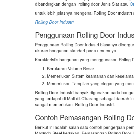
dibandingkan dengan rolling door Jenis Slat atau
O
untuk lebih jelasnya mengenai Rolling Door industri
Rolling Door Industri
Penggunaan Rolling Door Indus
Penggunaan Rolling Door Industri biasanya dipergun
ukuran bangunan standart pada umumnya.
Karakteristis bangunan yang menggunakan Roling D
Berukuran Volume Besar
Memerlukan Sistem keamanan dan keselamat
Memerlukan Tampilan yang elegan yang men
Rolling Door Industri banyak digunakan pada bangu
yang terdapat di Mall dll.Cikarang sebagai daerah 
sangat memerlukan Rolling Door Industri.
Contoh Pemasangan Rolling Doo
Berikut ini adalah salah satu contoh pengerjaan pe
Maxindo Steel kerjakan. Pemasangan Rolling Door In