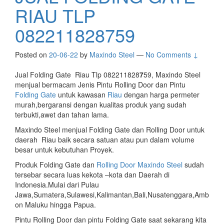
RIAU TLP
082211828759
Posted on
20-06-22
by
Maxindo Steel
—
No Comments ↓
Jual Folding Gate Riau Tlp 082211828
7
59, Maxindo Steel
menjual bermacam Jenis Pintu Rolling Door dan Pintu
Folding Gate
untuk kawasan
Riau
dengan harga permeter
murah,bergaransi dengan kualitas produk yang sudah
terbukti,awet dan tahan lama.
Maxindo Steel menjual Folding Gate dan Rolling Door untuk
daerah Riau baik secara satuan atau pun dalam volume
besar untuk kebutuhan Proyek.
Produk Folding Gate dan
Rolling Door Maxindo Steel
sudah
tersebar secara luas kekota –kota dan Daerah di
Indonesia.Mulai dari Pulau
Jawa,Sumatera,Sulawesi,Kalimantan,Bali,Nusatenggara,Amb
on Maluku hingga Papua.
Pintu Rolling Door dan pintu Folding Gate saat sekarang kita