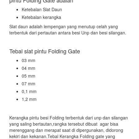
Ketebalan Slat Daun
Ketebalan kerangka
Slat daun adalah lempengan yang menutup celah yang
terbentuk dari pertautan antara besi Unp dan besi silangan.
Tebal slat pintu Folding Gate
03 mm
04 mm
05 mm
07 mm
0,1 mm
1,2 mm
Kerangka pintu besi Folding terbentuk dari unp dan silangan
yang saling bertautan,rangka tersebut dibuat agar bisa
merenggang dan merapat saat di dipergunakan, didorong
kekiri dan kekanan.Tebal Kerangka Folding gate yang