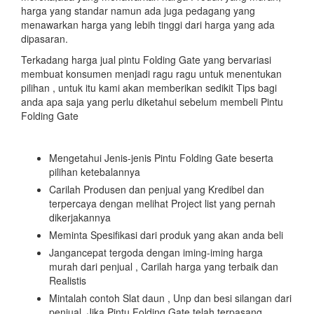
harga yang standar namun ada juga pedagang yang
menawarkan harga yang lebih tinggi dari harga yang ada
dipasaran.
Terkadang harga jual pintu Folding Gate yang bervariasi
membuat konsumen menjadi ragu ragu untuk menentukan
pilihan , untuk itu kami akan memberikan sedikit Tips bagi
anda apa saja yang perlu diketahui sebelum membeli Pintu
Folding Gate
Mengetahui Jenis-jenis Pintu Folding Gate beserta
pilihan ketebalannya
Carilah Produsen dan penjual yang Kredibel dan
terpercaya dengan melihat Project list yang pernah
dikerjakannya
Meminta Spesifikasi dari produk yang akan anda beli
Jangancepat tergoda dengan iming-iming harga
murah dari penjual , Carilah harga yang terbaik dan
Realistis
Mintalah contoh Slat daun , Unp dan besi silangan dari
penjual .Jika Pintu Folding Gate telah terpasang ,