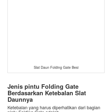
Slat Daun Folding Gate Besi
Jenis pintu Folding Gate
Berdasarkan Ketebalan Slat
Daunnya
Ketebalan yang harus diperhatikan dari bagian
pintu Folding Gate adalah