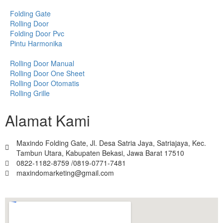
Folding Gate
Rolling Door
Folding Door Pvc
Pintu Harmonika
Rolling Door Manual
Rolling Door One Sheet
Rolling Door Otomatis
Rolling Grille
Alamat Kami
Maxindo Folding Gate, Jl. Desa Satria Jaya, Satriajaya, Kec.
Tambun Utara, Kabupaten Bekasi, Jawa Barat 17510
0822-1182-8759 /0819-0771-7481
maxindomarketing@gmail.com