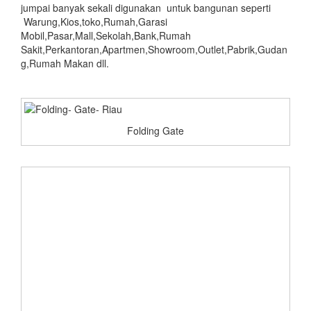
jumpai banyak sekali digunakan untuk bangunan seperti
Warung,Kios,toko,Rumah,Garasi
Mobil,Pasar,Mall,Sekolah,Bank,Rumah
Sakit,Perkantoran,Apartmen,Showroom,Outlet,Pabrik,Gudan
g,Rumah Makan dll.
Folding Gate