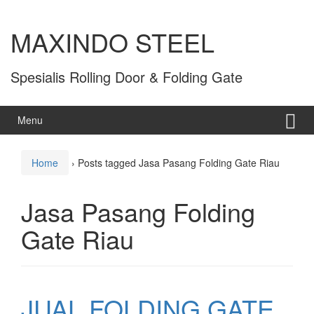
MAXINDO STEEL
Spesialis Rolling Door & Folding Gate
Menu
Home
›
Posts tagged Jasa Pasang Folding Gate Riau
Jasa Pasang Folding
Gate Riau
JUAL FOLDING GATE