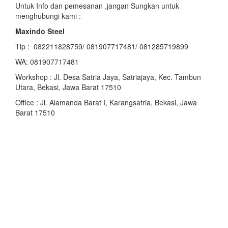
Untuk Info dan pemesanan ,jangan Sungkan untuk
menghubungi kami :
Maxindo Steel
Tlp : 082211828759/ 081907717481/ 081285719899
WA: 081907717481
Workshop : Jl. Desa Satria Jaya, Satriajaya, Kec. Tambun
Utara, Bekasi, Jawa Barat 17510
Office : Jl. Alamanda Barat I, Karangsatria, Bekasi, Jawa
Barat 17510