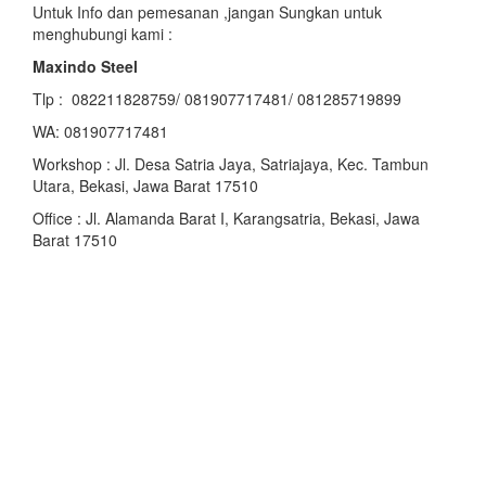
Untuk Info dan pemesanan ,jangan Sungkan untuk
menghubungi kami :
Maxindo Steel
Tlp : 082211828759/ 081907717481/ 081285719899
WA: 081907717481
Workshop : Jl. Desa Satria Jaya, Satriajaya, Kec. Tambun
Utara, Bekasi, Jawa Barat 17510
Office : Jl. Alamanda Barat I, Karangsatria, Bekasi, Jawa
Barat 17510