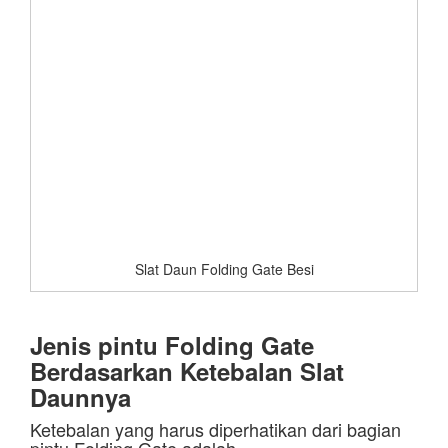
Slat Daun Folding Gate Besi
Jenis pintu Folding Gate
Berdasarkan Ketebalan Slat
Daunnya
Ketebalan yang harus diperhatikan dari bagian
pintu Folding Gate adalah