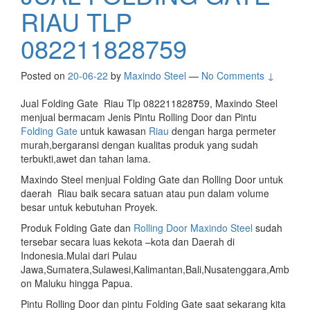
RIAU TLP
082211828759
Posted on
20-06-22
by
Maxindo Steel
—
No Comments ↓
Jual Folding Gate Riau Tlp 082211828
7
59, Maxindo Steel
menjual bermacam Jenis Pintu Rolling Door dan Pintu
Folding Gate
untuk kawasan
Riau
dengan harga permeter
murah,bergaransi dengan kualitas produk yang sudah
terbukti,awet dan tahan lama.
Maxindo Steel menjual Folding Gate dan Rolling Door untuk
daerah Riau baik secara satuan atau pun dalam volume
besar untuk kebutuhan Proyek.
Produk Folding Gate dan
Rolling Door Maxindo Steel
sudah
tersebar secara luas kekota –kota dan Daerah di
Indonesia.Mulai dari Pulau
Jawa,Sumatera,Sulawesi,Kalimantan,Bali,Nusatenggara,Amb
on Maluku hingga Papua.
Pintu Rolling Door dan pintu Folding Gate saat sekarang kita