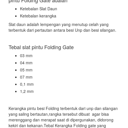
Ketebalan Slat Daun
Ketebalan kerangka
Slat daun adalah lempengan yang menutup celah yang
terbentuk dari pertautan antara besi Unp dan besi silangan.
Tebal slat pintu Folding Gate
03 mm
04 mm
05 mm
07 mm
0,1 mm
1,2 mm
Kerangka pintu besi Folding terbentuk dari unp dan silangan
yang saling bertautan,rangka tersebut dibuat agar bisa
merenggang dan merapat saat di dipergunakan, didorong
kekiri dan kekanan.Tebal Kerangka Folding gate yang