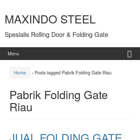
MAXINDO STEEL
Spesialis Rolling Door & Folding Gate
Menu
Home
›
Posts tagged Pabrik Folding Gate Riau
Pabrik Folding Gate
Riau
JUAL FOLDING GATE