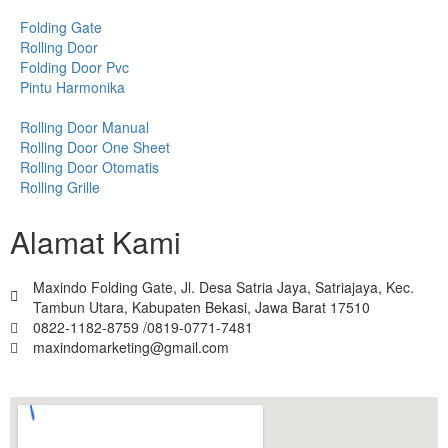
Folding Gate
Rolling Door
Folding Door Pvc
Pintu Harmonika
Rolling Door Manual
Rolling Door One Sheet
Rolling Door Otomatis
Rolling Grille
Alamat Kami
Maxindo Folding Gate, Jl. Desa Satria Jaya, Satriajaya, Kec.
Tambun Utara, Kabupaten Bekasi, Jawa Barat 17510
0822-1182-8759 /0819-0771-7481
maxindomarketing@gmail.com