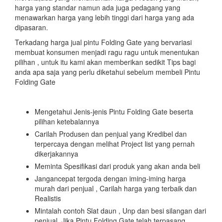
harga yang standar namun ada juga pedagang yang
menawarkan harga yang lebih tinggi dari harga yang ada
dipasaran.
Terkadang harga jual pintu Folding Gate yang bervariasi
membuat konsumen menjadi ragu ragu untuk menentukan
pilihan , untuk itu kami akan memberikan sedikit Tips bagi
anda apa saja yang perlu diketahui sebelum membeli Pintu
Folding Gate
Mengetahui Jenis-jenis Pintu Folding Gate beserta
pilihan ketebalannya
Carilah Produsen dan penjual yang Kredibel dan
terpercaya dengan melihat Project list yang pernah
dikerjakannya
Meminta Spesifikasi dari produk yang akan anda beli
Jangancepat tergoda dengan iming-iming harga
murah dari penjual , Carilah harga yang terbaik dan
Realistis
Mintalah contoh Slat daun , Unp dan besi silangan dari
penjual .Jika Pintu Folding Gate telah terpasang ,