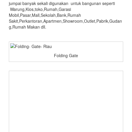
jumpai banyak sekali digunakan untuk bangunan seperti
Warung,Kios,toko,Rumah,Garasi
Mobil,Pasar,Mall,Sekolah,Bank,Rumah
Sakit,Perkantoran,Apartmen,Showroom,Outlet,Pabrik,Gudan
g,Rumah Makan dll.
Folding Gate