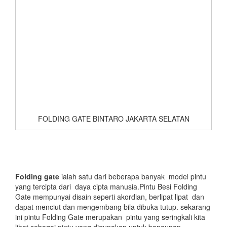
FOLDING GATE BINTARO JAKARTA SELATAN
Folding gate
ialah satu dari beberapa banyak model pintu
yang tercipta dari daya cipta manusia.Pintu Besi Folding
Gate mempunyai disain seperti akordian, berlipat lipat dan
dapat menciut dan mengembang bila dibuka tutup. sekarang
ini pintu Folding Gate merupakan pintu yang seringkali kita
lihat sebagai pintu yang digunakan untuk bangunan