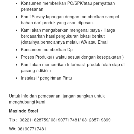
Konsumen memberikan PO/SPK/atau pernyataan
pemesanan
Kami Survey lapangan dengan memberikan sampel
bahan dari produk yang akan dipesan.
Kami akan mengabarkan mengenai biaya / Harga
berdasarkan hasil pengukuran lokasi berikut
{detailnya|perinciannya melalui WA atau Email
Konsumen memberikan Dp
Proses Produksi ( waktu sesuai dengan kesepakatan )
Kami akan memberikan Informasi produk relah siap di
pasang / dikirim
Instalasi / pengiriman Pintu
Untuk Info dan pemesanan, jangan sungkan untuk
menghubungi kami :
Maxindo Steel
Tlp : 082211828759/ 081907717481/ 081285719899
WA: 081907717481