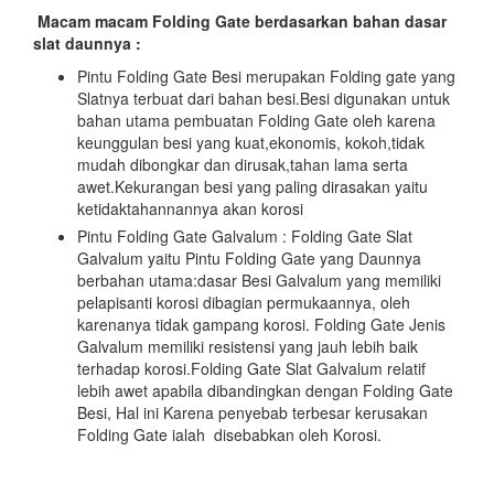
Macam macam Folding Gate berdasarkan bahan dasar
slat daunnya :
Pintu Folding Gate Besi merupakan Folding gate yang
Slatnya terbuat dari bahan besi.Besi digunakan untuk
bahan utama pembuatan Folding Gate oleh karena
keunggulan besi yang kuat,ekonomis, kokoh,tidak
mudah dibongkar dan dirusak,tahan lama serta
awet.Kekurangan besi yang paling dirasakan yaitu
ketidaktahannannya akan korosi
Pintu Folding Gate Galvalum : Folding Gate Slat
Galvalum yaitu Pintu Folding Gate yang Daunnya
berbahan utama:dasar Besi Galvalum yang memiliki
pelapisanti korosi dibagian permukaannya, oleh
karenanya tidak gampang korosi. Folding Gate Jenis
Galvalum memiliki resistensi yang jauh lebih baik
terhadap korosi.Folding Gate Slat Galvalum relatif
lebih awet apabila dibandingkan dengan Folding Gate
Besi, Hal ini Karena penyebab terbesar kerusakan
Folding Gate ialah disebabkan oleh Korosi.