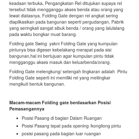
keadaan terbuka, Pengangkatan Rel ditujukan supaya rel
tersebut tidak mengganggu akses benda atau orang yang
lewat diatasnya, Folding Gate dengan rel angkat sering
diaplikasikan pada bangunan seperti pergudangan, Pabrik
yang seringkali sangat sibuk benda / orang yang lalulalang
pada waktu bongkar muat barang.
Folding gate Swing yakni Folding Gate yang kumpulan
pintunya bisa digeser kebelakang merapat pada sisi
bangunan,hal ini bertujuan agar kumpulan pintu tidak
mengganggu akses masuk dan keluarbenda/orang.
Folding Gate melengkung/ setengah lingkaran adalah Pintu
Folding Gate seperti ini memiliki rel yang meilingkar
mengikuti bentuk bangunan.
Macam-macam Folding gate berdasarkan Posisi
Pemasangannya
Posisi Pasang di bagian Dalam Ruangan
Posisi Pasang tepat pada opening /kongliong pintu
posisi pasang pada bagian luar ruangan