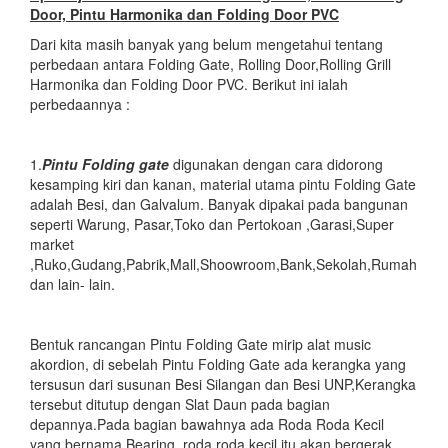
Door, Pintu Harmonika dan Folding Door PVC
Dari kita masih banyak yang belum mengetahui tentang
perbedaan antara Folding Gate, Rolling Door,Rolling Grill
Harmonika dan Folding Door PVC. Berikut ini ialah
perbedaannya :
1.
Pintu Folding gate
digunakan dengan cara didorong
kesamping kiri dan kanan, material utama pintu Folding Gate
adalah Besi, dan Galvalum. Banyak dipakai pada bangunan
seperti Warung, Pasar,Toko dan Pertokoan ,Garasi,Super
market
,Ruko,Gudang,Pabrik,Mall,Shoowroom,Bank,Sekolah,Rumah
dan lain- lain.
Bentuk rancangan Pintu Folding Gate mirip alat music
akordion, di sebelah Pintu Folding Gate ada kerangka yang
tersusun dari susunan Besi Silangan dan Besi UNP,Kerangka
tersebut ditutup dengan Slat Daun pada bagian
depannya.Pada bagian bawahnya ada Roda Roda Kecil
yang bernama Bearing ,roda roda kecil itu akan bergerak