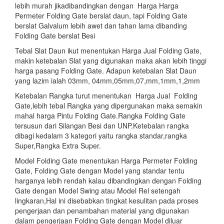
lebih murah jikadibandingkan dengan Harga Harga
Permeter Folding Gate berslat daun, tapi Folding Gate
berslat Galvalum lebih awet dan tahan lama dibanding
Folding Gate berslat Besi
Tebal Slat Daun ikut menentukan Harga Jual Folding Gate,
makin ketebalan Slat yang digunakan maka akan lebih tinggi
harga pasang Folding Gate. Adapun ketebalan Slat Daun
yang lazim ialah 03mm, 04mm,05mm,07,mm,1mm,1,2mm
Ketebalan Rangka turut menentukan Harga Jual Folding
Gate,lebih tebal Rangka yang dipergunakan maka semakin
mahal harga Pintu Folding Gate.Rangka Folding Gate
tersusun dari Silangan Besi dan UNP.Ketebalan rangka
dibagi kedalam 3 kategori yaitu rangka standar,rangka
Super,Rangka Extra Super.
Model Folding Gate menentukan Harga Permeter Folding
Gate, Folding Gate dengan Model yang standar tentu
harganya lebih rendah kalau dibandingkan dengan Folding
Gate dengan Model Swing atau Model Rel setengah
lingkaran,Hal ini disebabkan tingkat kesulitan pada proses
pengerjaan dan penambahan material yang digunakan
dalam pengerjaan Folding Gate dengan Model diluar