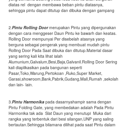
diatas rel dengan membawa beban pintu diatasnya,
sehingga pintu dapat ditutup dan dibuka dengan gampang
2.
Pintu
Rolling Door
merupakan Pintu yang dipergunakan
dengan cara menggeser Daun Pintu ke bawarh dan keatas.
Rolling Door mempunyai Per disebelah atasnya yang
berguna sebagai pengerak yang membuat mudah pintu
Rolling Door Pada Saat dibuka dan ditutup.Material dasar
yang sering kali kita lihat ialah
Alumunium,Galvalum,Besi,Baja,Galvanil.Rolling Door Sering
kali diaplikasikan pada bangunan seperti
Pasar,Toko,Warung,Pertokoan ,Ruko,Super Market,
Garasi,showroom,Bank,Pabrik,Gudang,Mall,Rumah ,sekolah
dan lain- lain.
3.
Pintu Harmonika
pada dasarnyahampir sama dengan
Pintu Folding Gate, yang membedakan adalah Pada Pintu
Harmonika tak ada Slat Daun yang menutupi Muka dari
rangka yang terbentuk dari besi silangan,UNP yang saling
bertautan.Sehingga bilamana dilihat pada saat Pintu dalam