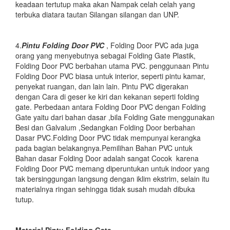
keadaan tertutup maka akan Nampak celah celah yang
terbuka diatara tautan Silangan silangan dan UNP.
4.
Pintu Folding Door PVC
, Folding Door PVC ada juga
orang yang menyebutnya sebagai Folding Gate Plastik,
Folding Door PVC berbahan utama PVC. penggunaan Pintu
Folding Door PVC biasa untuk interior, seperti pintu kamar,
penyekat ruangan, dan lain lain. Pintu PVC digerakan
dengan Cara di geser ke kiri dan kekanan seperti folding
gate. Perbedaan antara Folding Door PVC dengan Folding
Gate yaitu dari bahan dasar ,bila Folding Gate menggunakan
Besi dan Galvalum ,Sedangkan Folding Door berbahan
Dasar PVC.Folding Door PVC tidak mempunyai kerangka
pada bagian belakangnya.Pemilihan Bahan PVC untuk
Bahan dasar Folding Door adalah sangat Cocok karena
Folding Door PVC memang diperuntukan untuk indoor yang
tak bersinggungan langsung dengan iklim ekstrim, selain itu
materialnya ringan sehingga tidak susah mudah dibuka
tutup.
Material Pintu Folding Gate