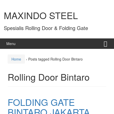
MAXINDO STEEL
Spesialis Rolling Door & Folding Gate
Menu
Home
›
Posts tagged Rolling Door Bintaro
Rolling Door Bintaro
FOLDING GATE
BINTARO JAKARTA