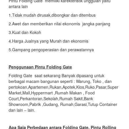
Pintu Folding Gate memiliki karekteristik unggulan yaitu
antara lain
1.Tidak mudah dirusak,dibongkar dan ditembus
2.Awet dan memberikan nilai ekonomis jangka panjang
3.Kuat dan Kokoh
4.Harga Jualnya yang Murah dan ekonomis
5.Gampang pengoperasian dan perawatannya
Penggunaan Pintu Folding Gate
Folding Gate saat sekarang Banyak dipasang untuk
berbagai macam bangunan seperti : Warung, Toko , dan
pertokoan,Apartemen,Rukan,Apotek,Kios,Ruko,Pasar,Super
Market,Mall,Hyppermart ,Rumah Makan , Food
Court,Perkantoran,Sekolah,Rumah Sakit,Bank
Showroom,Pabrik ,Gudang, Rumah,Garasi,Tutup Container
dan lain – lain.
Apa Saja Perbedaan antara Folding Gate, Pintu Rolling