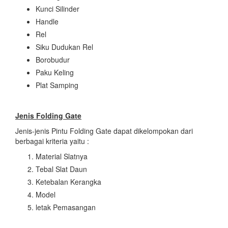
Kunci Silinder
Handle
Rel
Siku Dudukan Rel
Borobudur
Paku Keling
Plat Samping
Jenis Folding Gate
Jenis-jenis Pintu Folding Gate dapat dikelompokan dari
berbagai kriteria yaitu :
Material Slatnya
Tebal Slat Daun
Ketebalan Kerangka
Model
letak Pemasangan