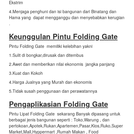
Ekstrim
4.Menjaga penghuni dan isi bangunan dari Binatang dan
Hama yang dapat mengganggu dan menyebabkan kerugian
.
Keunggulan Pintu Folding Gate
Pintu Folding Gate memiliki kelebihan yakni
1.Sulit di bongkar,dirusak dan ditembus
2.Awet dan memberikan nilai ekonomis jangka panjang
3.Kuat dan Kokoh
4.Harga Jualnya yang Murah dan ekonomis
5.Tidak susah penggunaan dan perawatannya
Pengaplikasian
Folding Gate
Pintu Lipat Folding Gate sekarang Banyak dipasang untuk
berbagai jenis bangunan seperti : Toko,Warung , dan
pertokoan,Apotek,Rukan,Apartemen,Pasar,Kios,Ruko,Super
Market,Mall,Hyppermart ,Rumah Makan , Food