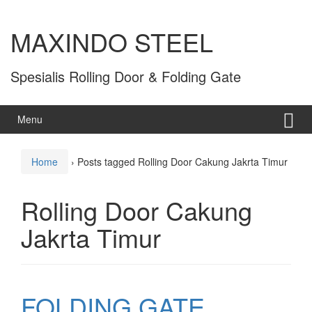
MAXINDO STEEL
Spesialis Rolling Door & Folding Gate
Menu
Home
›
Posts tagged Rolling Door Cakung Jakrta Timur
Rolling Door Cakung
Jakrta Timur
FOLDING GATE