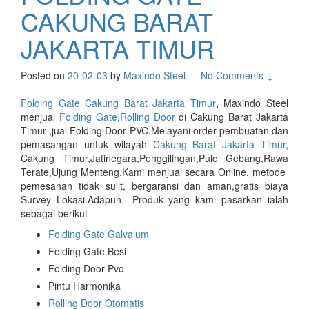
CAKUNG BARAT
JAKARTA TIMUR
Posted on
20-02-03
by
Maxindo Steel
—
No Comments ↓
Folding Gate Cakung Barat Jakarta Timur
,
Maxindo Steel
menjual
Folding Gate
,
Rolling Door
di Cakung Barat Jakarta
Timur ,jual Folding Door PVC.Melayani order pembuatan dan
pemasangan untuk wilayah
Cakung Barat Jakarta Timur
,
Cakung Timur,Jatinegara,Penggilingan,Pulo Gebang,Rawa
Terate,Ujung Menteng.Kami menjual secara Online, metode
pemesanan tidak sulit, bergaransi dan aman,gratis biaya
Survey Lokasi.Adapun Produk yang kami pasarkan ialah
sebagai berikut
Folding Gate Galvalum
Folding Gate Besi
Folding Door Pvc
Pintu Harmonika
Rolling Door Otomatis