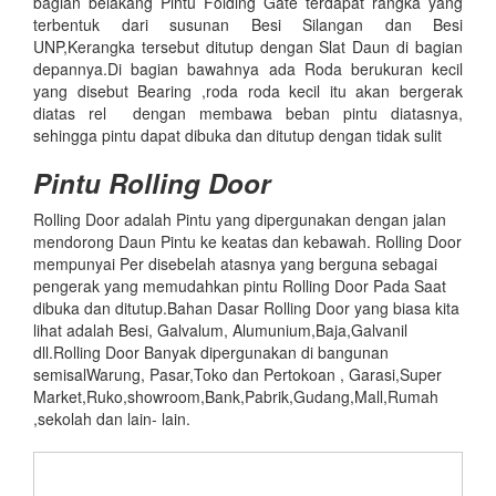
bagian belakang Pintu Folding Gate terdapat rangka yang
terbentuk dari susunan Besi Silangan dan Besi
UNP,Kerangka tersebut ditutup dengan Slat Daun di bagian
depannya.Di bagian bawahnya ada Roda berukuran kecil
yang disebut Bearing ,roda roda kecil itu akan bergerak
diatas rel dengan membawa beban pintu diatasnya,
sehingga pintu dapat dibuka dan ditutup dengan tidak sulit
Pintu
Rolling Door
Rolling Door adalah Pintu yang dipergunakan dengan jalan
mendorong Daun Pintu ke keatas dan kebawah. Rolling Door
mempunyai Per disebelah atasnya yang berguna sebagai
pengerak yang memudahkan pintu Rolling Door Pada Saat
dibuka dan ditutup.Bahan Dasar Rolling Door yang biasa kita
lihat adalah Besi, Galvalum, Alumunium,Baja,Galvanil
dll.Rolling Door Banyak dipergunakan di bangunan
semisalWarung, Pasar,Toko dan Pertokoan , Garasi,Super
Market,Ruko,showroom,Bank,Pabrik,Gudang,Mall,Rumah
,sekolah dan lain- lain.