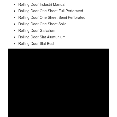
Rolling Door Industri Manual
Rolling Door One Sheet Full Perforated
Rolling Door One Sheet Semi Perforated
Rolling Door One Sheet Solid
Rolling Door Galvalum
Rolling Door Slat Alumunium
Rolling Door Slat Besi