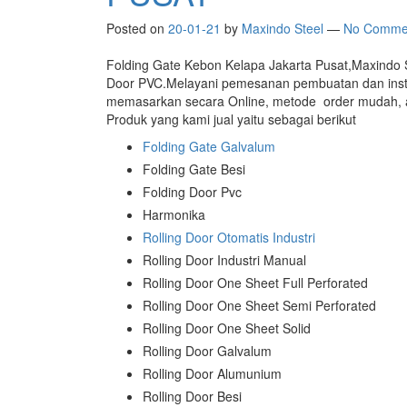
Posted on
20-01-21
by
Maxindo Steel
—
No Comme
Folding Gate Kebon Kelapa Jakarta Pusat,Maxindo
Door PVC.Melayani pemesanan pembuatan dan insta
memasarkan secara Online, metode order mudah, a
Produk yang kami jual yaitu sebagai berikut
Folding Gate Galvalum
Folding Gate Besi
Folding Door Pvc
Harmonika
Rolling Door Otomatis Industri
Rolling Door Industri Manual
Rolling Door One Sheet Full Perforated
Rolling Door One Sheet Semi Perforated
Rolling Door One Sheet Solid
Rolling Door Galvalum
Rolling Door Alumunium
Rolling Door Besi