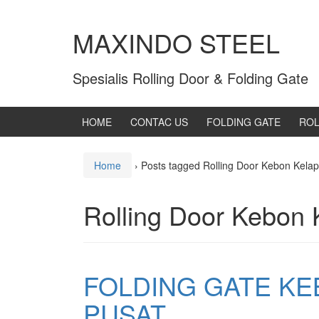
MAXINDO STEEL
Spesialis Rolling Door & Folding Gate
HOME
CONTAC US
FOLDING GATE
ROL
Home
›
Posts tagged Rolling Door Kebon Kela
Rolling Door Kebon 
FOLDING GATE KE
PUSAT