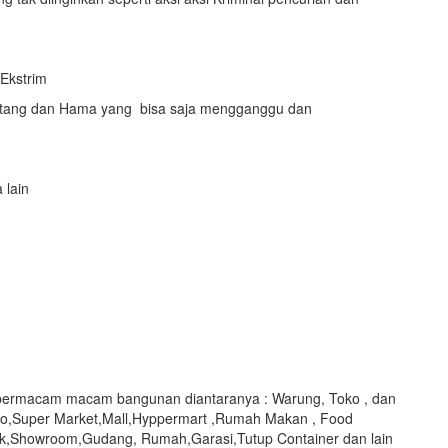
 Ekstrim
natang dan Hama yang bisa saja mengganggu dan
 lain
 bermacam macam bangunan diantaranya : Warung, Toko , dan
ko,Super Market,Mall,Hyppermart ,Rumah Makan , Food
ik,Showroom,Gudang, Rumah,Garasi,Tutup Container dan lain