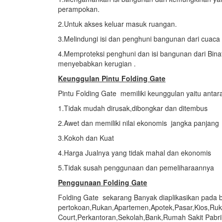
perampokan.
2.Untuk akses keluar masuk ruangan.
3.Melindungi isi dan penghuni bangunan dari cuaca
4.Memproteksi penghuni dan isi bangunan dari Bi
menyebabkan kerugian .
Keunggulan Pintu Folding Gate
Pintu Folding Gate memiliki keunggulan yaitu antara
1.Tidak mudah dirusak,dibongkar dan ditembus
2.Awet dan memiliki nilai ekonomis jangka panjang
3.Kokoh dan Kuat
4.Harga Jualnya yang tidak mahal dan ekonomis
5.Tidak susah penggunaan dan pemeliharaannya
Penggunaan Folding Gate
Folding Gate sekarang Banyak diaplikasikan pada
pertokoan,Rukan,Apartemen,Apotek,Pasar,Kios,Ru
Court,Perkantoran,Sekolah,Bank,Rumah Sakit Pabr