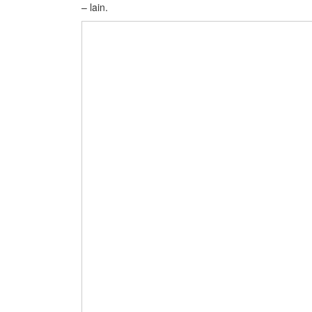
– lain.