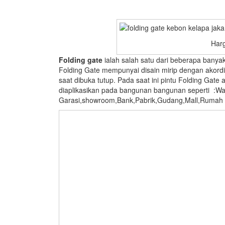
Harg
Folding gate
ialah salah satu dari beberapa banyak
Folding Gate mempunyai disain mirip dengan akord
saat dibuka tutup. Pada saat ini pintu Folding Gate 
diaplikasikan pada bangunan bangunan seperti :Wa
Garasi,showroom,Bank,Pabrik,Gudang,Mall,Rumah ,s