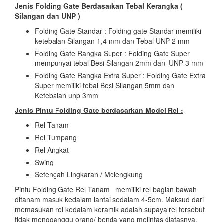
Jenis Folding Gate Berdasarkan Tebal Kerangka (
Silangan dan UNP )
Folding Gate Standar : Folding gate Standar memiliki
ketebalan Silangan 1,4 mm dan Tebal UNP 2 mm
Folding Gate Rangka Super : Folding Gate Super
mempunyai tebal Besi Silangan 2mm dan UNP 3 mm
Folding Gate Rangka Extra Super : Folding Gate Extra
Super memiliki tebal Besi Silangan 5mm dan
Ketebalan unp 3mm
Jenis Pintu Folding Gate berdasarkan Model Rel :
Rel Tanam
Rel Tumpang
Rel Angkat
Swing
Setengah Lingkaran / Melengkung
Pintu Folding Gate Rel Tanam memiliki rel bagian bawah
ditanam masuk kedalam lantai sedalam 4-5cm. Maksud dari
memasukan rel kedalam keramik adalah supaya rel tersebut
tidak mengganggu orang/ benda yang melintas diatasnya.