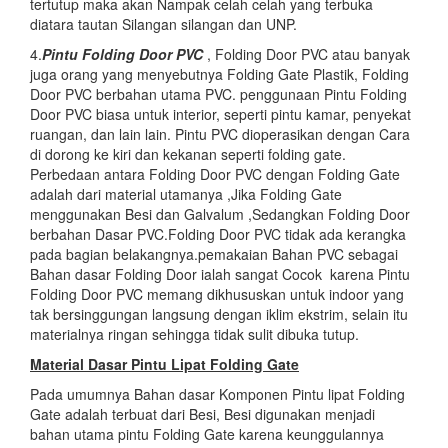
tertutup maka akan Nampak celah celah yang terbuka
diatara tautan Silangan silangan dan UNP.
4.
Pintu Folding Door PVC
, Folding Door PVC atau banyak
juga orang yang menyebutnya Folding Gate Plastik, Folding
Door PVC berbahan utama PVC. penggunaan Pintu Folding
Door PVC biasa untuk interior, seperti pintu kamar, penyekat
ruangan, dan lain lain. Pintu PVC dioperasikan dengan Cara
di dorong ke kiri dan kekanan seperti folding gate.
Perbedaan antara Folding Door PVC dengan Folding Gate
adalah dari material utamanya ,Jika Folding Gate
menggunakan Besi dan Galvalum ,Sedangkan Folding Door
berbahan Dasar PVC.Folding Door PVC tidak ada kerangka
pada bagian belakangnya.pemakaian Bahan PVC sebagai
Bahan dasar Folding Door ialah sangat Cocok karena Pintu
Folding Door PVC memang dikhususkan untuk indoor yang
tak bersinggungan langsung dengan iklim ekstrim, selain itu
materialnya ringan sehingga tidak sulit dibuka tutup.
Material Dasar Pintu Lipat Folding Gate
Pada umumnya Bahan dasar Komponen Pintu lipat Folding
Gate adalah terbuat dari Besi, Besi digunakan menjadi
bahan utama pintu Folding Gate karena keunggulannya