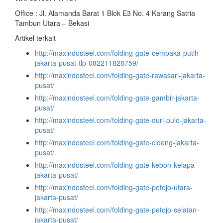
Office : Jl. Alamanda Barat 1 Blok E3 No. 4 Karang Satria
Tambun Utara – Bekasi
Artikel terkait
http://maxindosteel.com/folding-gate-cempaka-putih-
jakarta-pusat-tlp-082211828759/
http://maxindosteel.com/folding-gate-rawasari-jakarta-
pusat/
http://maxindosteel.com/folding-gate-gambir-jakarta-
pusat/
http://maxindosteel.com/folding-gate-duri-pulo-jakarta-
pusat/
http://maxindosteel.com/folding-gate-cideng-jakarta-
pusat/
http://maxindosteel.com/folding-gate-kebon-kelapa-
jakarta-pusat/
http://maxindosteel.com/folding-gate-petojo-utara-
jakarta-pusat/
http://maxindosteel.com/folding-gate-petojo-selatan-
jakarta-pusat/