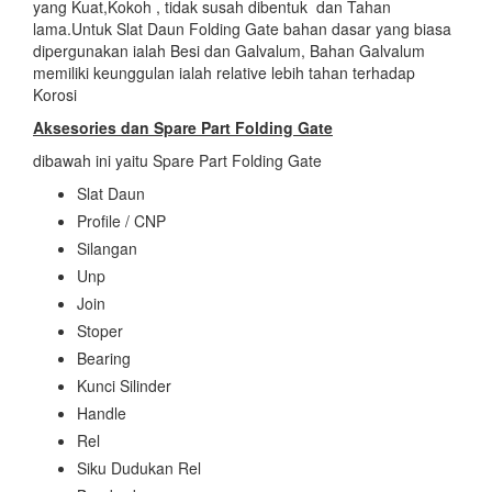
yang Kuat,Kokoh , tidak susah dibentuk dan Tahan
lama.Untuk Slat Daun Folding Gate bahan dasar yang biasa
dipergunakan ialah Besi dan Galvalum, Bahan Galvalum
memiliki keunggulan ialah relative lebih tahan terhadap
Korosi
Aksesories dan Spare Part Folding Gate
dibawah ini yaitu Spare Part Folding Gate
Slat Daun
Profile / CNP
Silangan
Unp
Join
Stoper
Bearing
Kunci Silinder
Handle
Rel
Siku Dudukan Rel