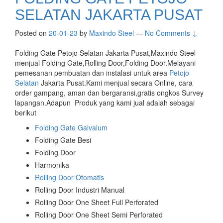
SELATAN JAKARTA PUSAT
Posted on
20-01-23
by
Maxindo Steel
—
No Comments ↓
Folding Gate Petojo Selatan Jakarta Pusat,Maxindo Steel
menjual Folding Gate,Rolling Door,Folding Door.Melayani
pemesanan pembuatan dan instalasi untuk area
Petojo
Selatan
Jakarta Pusat.Kami menjual secara Online, cara
order gampang, aman dan bergaransi,gratis ongkos Survey
lapangan.Adapun Produk yang kami jual adalah sebagai
berikut
Folding Gate Galvalum
Folding Gate Besi
Folding Door
Harmonika
Rolling Door Otomatis
Rolling Door Industri Manual
Rolling Door One Sheet Full Perforated
Rolling Door One Sheet Semi Perforated