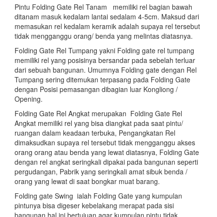
Pintu Folding Gate Rel Tanam memiliki rel bagian bawah
ditanam masuk kedalam lantai sedalam 4-5cm. Maksud dari
memasukan rel kedalam keramik adalah supaya rel tersebut
tidak mengganggu orang/ benda yang melintas diatasnya.
Folding Gate Rel Tumpang yakni Folding gate rel tumpang
memiliki rel yang posisinya bersandar pada sebelah terluar
dari sebuah bangunan. Umumnya Folding gate dengan Rel
Tumpang sering ditemukan terpasang pada Folding Gate
dengan Posisi pemasangan dibagian luar Kongliong /
Opening.
Folding Gate Rel Angkat merupakan Folding Gate Rel
Angkat memiliki rel yang bisa diangkat pada saat pintu/
ruangan dalam keadaan terbuka, Pengangkatan Rel
dimaksudkan supaya rel tersebut tidak mengganggu akses
orang orang atau benda yang lewat diatasnya, Folding Gate
dengan rel angkat seringkali dipakai pada bangunan seperti
pergudangan, Pabrik yang seringkali amat sibuk benda /
orang yang lewat di saat bongkar muat barang.
Folding gate Swing ialah Folding Gate yang kumpulan
pintunya bisa digeser kebelakang merapat pada sisi
bangunan,hal ini bertujuan agar kumpulan pintu tidak