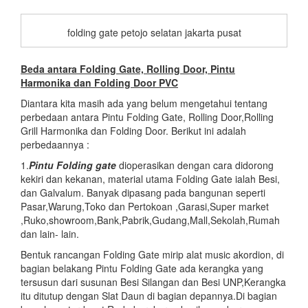
folding gate petojo selatan jakarta pusat
Beda antara Folding Gate, Rolling Door, Pintu
Harmonika dan Folding Door PVC
Diantara kita masih ada yang belum mengetahui tentang
perbedaan antara Pintu Folding Gate, Rolling Door,Rolling
Grill Harmonika dan Folding Door. Berikut ini adalah
perbedaannya :
1.
Pintu Folding gate
dioperasikan dengan cara didorong
kekiri dan kekanan, material utama Folding Gate ialah Besi,
dan Galvalum. Banyak dipasang pada bangunan seperti
Pasar,Warung,Toko dan Pertokoan ,Garasi,Super market
,Ruko,showroom,Bank,Pabrik,Gudang,Mall,Sekolah,Rumah
dan lain- lain.
Bentuk rancangan Folding Gate mirip alat music akordion, di
bagian belakang Pintu Folding Gate ada kerangka yang
tersusun dari susunan Besi Silangan dan Besi UNP,Kerangka
itu ditutup dengan Slat Daun di bagian depannya.Di bagian