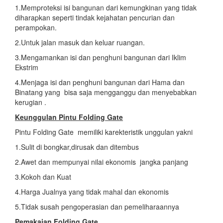
1.Memproteksi isi bangunan dari kemungkinan yang tidak
diharapkan seperti tindak kejahatan pencurian dan
perampokan.
2.Untuk jalan masuk dan keluar ruangan.
3.Mengamankan isi dan penghuni bangunan dari Iklim
Ekstrim
4.Menjaga isi dan penghuni bangunan dari Hama dan
Binatang yang bisa saja mengganggu dan menyebabkan
kerugian .
Keunggulan Pintu Folding Gate
Pintu Folding Gate memiliki karekteristik unggulan yakni
1.Sulit di bongkar,dirusak dan ditembus
2.Awet dan mempunyai nilai ekonomis jangka panjang
3.Kokoh dan Kuat
4.Harga Jualnya yang tidak mahal dan ekonomis
5.Tidak susah pengoperasian dan pemeliharaannya
Pemakaian Folding Gate