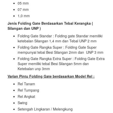
05 mm
07 mm
1,0 mm
Jenis Folding Gate Berdasarkan Tebal Kerangka (
Silangan dan UNP )
Folding Gate Standar : Folding gate Standar memiliki
ketebalan Silangan 1,4 mm dan Tebal UNP 2 mm
Folding Gate Rangka Super : Folding Gate Super
mempunyai tebal Besi Silangan 2mm dan UNP 3 mm
Folding Gate Rangka Extra Super : Folding Gate Extra
Super memiliki tebal Besi Silangan 5mm dan
Ketebalan unp 3mm
Varian Pintu Folding Gate berdasarkan Model Rel :
Rel Tanam
Rel Tumpang
Rel Angkat
Swing
Setengah Lingkaran / Melengkung