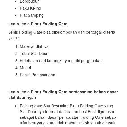
Borobudur
Paku Keling
Plat Samping
Jenis-jenis Pintu Folding Gate
Jenis Folding Gate bisa dikelompokan dari berbagai kriteria
yaitu :
Material Slatnya
Tebal Slat Daun
Ketebalan dari kerangka yang didipergunakan
Model
Posisi Pemasangan
Jenis-jenis Pintu Folding Gate
berdasarkan bahan dasar
slat daunnya :
Folding gate Slat Besi ialah Pintu Folding Gate yang
Slat Daunnya terbuat dari bahan besi.Besi digunakan
sebagai bahan dasar pembuatan Folding Gate sebab
sifat besi yang kuat,tidak mahal, kokoh,susah dirusak