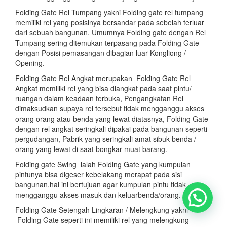
Folding Gate Rel Tumpang yakni Folding gate rel tumpang
memiliki rel yang posisinya bersandar pada sebelah terluar
dari sebuah bangunan. Umumnya Folding gate dengan Rel
Tumpang sering ditemukan terpasang pada Folding Gate
dengan Posisi pemasangan dibagian luar Kongliong /
Opening.
Folding Gate Rel Angkat merupakan Folding Gate Rel
Angkat memiliki rel yang bisa diangkat pada saat pintu/
ruangan dalam keadaan terbuka, Pengangkatan Rel
dimaksudkan supaya rel tersebut tidak mengganggu akses
orang orang atau benda yang lewat diatasnya, Folding Gate
dengan rel angkat seringkali dipakai pada bangunan seperti
pergudangan, Pabrik yang seringkali amat sibuk benda /
orang yang lewat di saat bongkar muat barang.
Folding gate Swing ialah Folding Gate yang kumpulan
pintunya bisa digeser kebelakang merapat pada sisi
bangunan,hal ini bertujuan agar kumpulan pintu tidak
mengganggu akses masuk dan keluarbenda/orang.
Folding Gate Setengah Lingkaran / Melengkung yakni
Folding Gate seperti ini memiliki rel yang melengkung