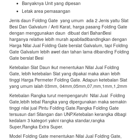
Banyaknya Unit yang dipesan
Letak area pemasangan
Jenis daun Folding Gate yang umum ada 2 Jenis yaitu Slat
Besi Dan Galvalum / Anti Karat, harga pasang Folding Gate
dengan menggunakan daun dibuat dari BahanBesi
harganya relative lebih murah apabiladibandingkan dengan
Harga Nilai Jual Folding Gate berslat Galvalum, tapi Folding
Gate Galvalum lebih awet dan tahan lama dibanding Folding
Gate berslat Besi
Ketebalan Slat Daun ikut menentukan Nilai Jual Folding
Gate, lebih ketebalan Slat yang dipakai maka akan lebih
tinggi Harga Permeter Folding Gate. Adapun ketebalan Slat
yang umum ialah 03mm, 04mm,05mm,07,mm,1mm,1,2mm
Ketebalan Rangka turut mempengaruhi Nilai Jual Folding
Gate,lebih tebal Rangka yang dipergunakan maka semakin
tinggi nilai jual Pintu Folding Gate.Rangka Folding Gate
tersusun dari Silangan dan UNP.Ketebalan kerangka dibagi
kedalam 3 kategori yakni rangka standar,rangka
Super,Rangka Extra Super.
Model Folding Gate menentukan Nilai Jual Folding Gate,