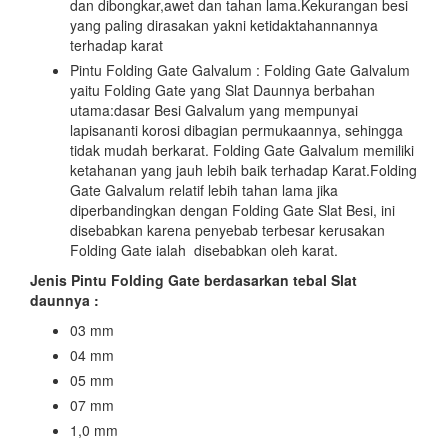
dan dibongkar,awet dan tahan lama.Kekurangan besi
yang paling dirasakan yakni ketidaktahannannya
terhadap karat
Pintu Folding Gate Galvalum : Folding Gate Galvalum
yaitu Folding Gate yang Slat Daunnya berbahan
utama:dasar Besi Galvalum yang mempunyai
lapisananti korosi dibagian permukaannya, sehingga
tidak mudah berkarat. Folding Gate Galvalum memiliki
ketahanan yang jauh lebih baik terhadap Karat.Folding
Gate Galvalum relatif lebih tahan lama jika
diperbandingkan dengan Folding Gate Slat Besi, ini
disebabkan karena penyebab terbesar kerusakan
Folding Gate ialah disebabkan oleh karat.
Jenis Pintu Folding Gate berdasarkan tebal Slat
daunnya :
03 mm
04 mm
05 mm
07 mm
1,0 mm