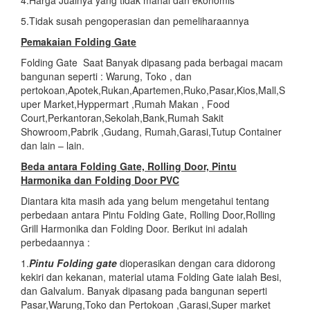
5.Tidak susah pengoperasian dan pemeliharaannya
Pemakaian Folding Gate
Folding Gate Saat Banyak dipasang pada berbagai macam
bangunan seperti : Warung, Toko , dan
pertokoan,Apotek,Rukan,Apartemen,Ruko,Pasar,Kios,Mall,S
uper Market,Hyppermart ,Rumah Makan , Food
Court,Perkantoran,Sekolah,Bank,Rumah Sakit
Showroom,Pabrik ,Gudang, Rumah,Garasi,Tutup Container
dan lain – lain.
Beda antara Folding Gate, Rolling Door, Pintu
Harmonika dan Folding Door PVC
Diantara kita masih ada yang belum mengetahui tentang
perbedaan antara Pintu Folding Gate, Rolling Door,Rolling
Grill Harmonika dan Folding Door. Berikut ini adalah
perbedaannya :
1.
Pintu Folding gate
dioperasikan dengan cara didorong
kekiri dan kekanan, material utama Folding Gate ialah Besi,
dan Galvalum. Banyak dipasang pada bangunan seperti
Pasar,Warung,Toko dan Pertokoan ,Garasi,Super market