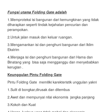
Fungsi utama
Folding Gate adalah
1.Memproteksi isi bangunan dari kemungkinan yang tidak
diharapkan seperti tindak kejahatan pencurian dan
perampokan.
2.Untuk jalan masuk dan keluar ruangan.
3.Mengamankan isi dan penghuni bangunan dari Iklim
Ekstrim
4.Menjaga isi dan penghuni bangunan dari Hama dan
Binatang yang bisa saja mengganggu dan menyebabkan
kerugian .
Keunggulan Pintu Folding Gate
Pintu Folding Gate memiliki karekteristik unggulan yakni
1.Sulit di bongkar,dirusak dan ditembus
2.Awet dan mempunyai nilai ekonomis jangka panjang
3.Kokoh dan Kuat
4.Harga Jualnya yang tidak mahal dan ekonomis