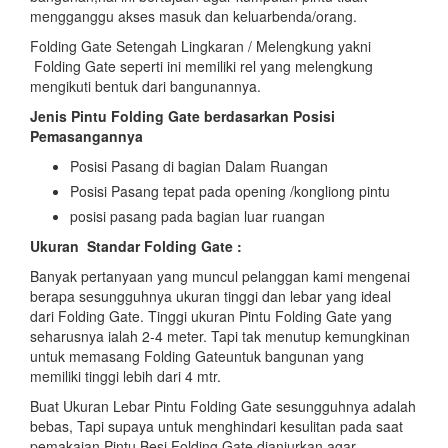
mengganggu akses masuk dan keluarbenda/orang.
Folding Gate Setengah Lingkaran / Melengkung yakni
Folding Gate seperti ini memiliki rel yang melengkung
mengikuti bentuk dari bangunannya.
Jenis Pintu Folding Gate berdasarkan Posisi
Pemasangannya
Posisi Pasang di bagian Dalam Ruangan
Posisi Pasang tepat pada opening /kongliong pintu
posisi pasang pada bagian luar ruangan
Ukuran Standar Folding Gate :
Banyak pertanyaan yang muncul pelanggan kami mengenai
berapa sesungguhnya ukuran tinggi dan lebar yang ideal
dari Folding Gate. Tinggi ukuran Pintu Folding Gate yang
seharusnya ialah 2-4 meter. Tapi tak menutup kemungkinan
untuk memasang Folding Gateuntuk bangunan yang
memiliki tinggi lebih dari 4 mtr.
Buat Ukuran Lebar Pintu Folding Gate sesungguhnya adalah
bebas, Tapi supaya untuk menghindari kesulitan pada saat
pemakaian Pintu Besi Folding Gate dianjurkan agar