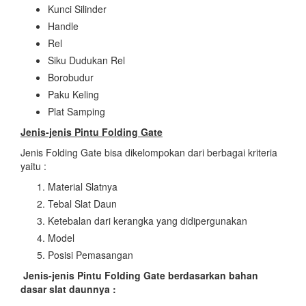
Kunci Silinder
Handle
Rel
Siku Dudukan Rel
Borobudur
Paku Keling
Plat Samping
Jenis-jenis Pintu Folding Gate
Jenis Folding Gate bisa dikelompokan dari berbagai kriteria
yaitu :
Material Slatnya
Tebal Slat Daun
Ketebalan dari kerangka yang didipergunakan
Model
Posisi Pemasangan
Jenis-jenis Pintu Folding Gate
berdasarkan bahan
dasar slat daunnya :