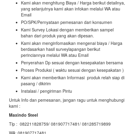
Kami akan menghitung Biaya / Harga berikut detailnya,
yang selanjutnya kami akan infokan melalui WA atau
Email
PO/SPK/Pernyataan pemesanan dari konsumen
Kami Survey Lokasi dengan memberikan sampel
bahan dari produk yang akan dipesan.
Kami akan menginfomasikan mengenai biaya / Harga
berdasarkan hasil surveylapangan berikut
perinciannya melalui WA atau Email
Penyerahan Dp sesuai dengan kesepakatan bersama
Proses Produksi ( waktu sesuai dengan kesepakatan )
Kami akan memberikan Informasi produk relah siap di
pasang / dikirim
Instalasi / pengiriman Pintu
Untuk Info dan pemesanan, jangan ragu untuk menghubungi
kami :
Maxindo Steel
Tlp : 082211828759/ 081907717481/ 081285719899
WA: 081907717481