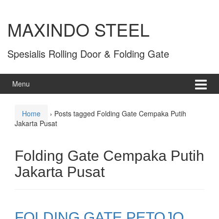
MAXINDO STEEL
Spesialis Rolling Door & Folding Gate
Menu
Home
›
Posts tagged Folding Gate Cempaka Putih
Jakarta Pusat
Folding Gate Cempaka Putih
Jakarta Pusat
FOLDING GATE PETOJO