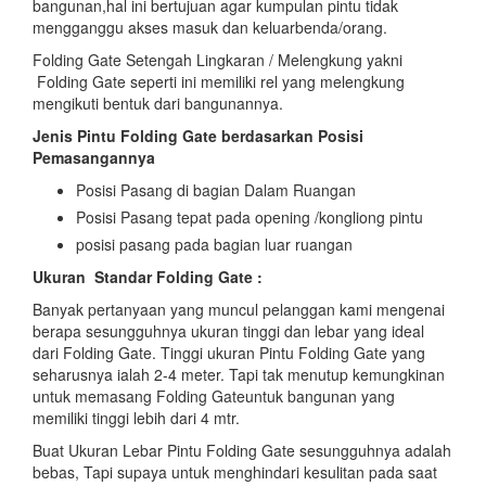
bangunan,hal ini bertujuan agar kumpulan pintu tidak
mengganggu akses masuk dan keluarbenda/orang.
Folding Gate Setengah Lingkaran / Melengkung yakni
Folding Gate seperti ini memiliki rel yang melengkung
mengikuti bentuk dari bangunannya.
Jenis Pintu Folding Gate berdasarkan Posisi
Pemasangannya
Posisi Pasang di bagian Dalam Ruangan
Posisi Pasang tepat pada opening /kongliong pintu
posisi pasang pada bagian luar ruangan
Ukuran Standar Folding Gate :
Banyak pertanyaan yang muncul pelanggan kami mengenai
berapa sesungguhnya ukuran tinggi dan lebar yang ideal
dari Folding Gate. Tinggi ukuran Pintu Folding Gate yang
seharusnya ialah 2-4 meter. Tapi tak menutup kemungkinan
untuk memasang Folding Gateuntuk bangunan yang
memiliki tinggi lebih dari 4 mtr.
Buat Ukuran Lebar Pintu Folding Gate sesungguhnya adalah
bebas, Tapi supaya untuk menghindari kesulitan pada saat