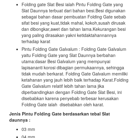
Folding gate Slat Besi ialah Pintu Folding Gate yang
Slat Daunnya terbuat dari bahan besi.Besi digunakan
sebagai bahan dasar pembuatan Folding Gate sebab
sifat besi yang kuat,tidak mahal, kokoh,susah dirusak
dan dibongkar,awet dan tahan lama.Kekurangan besi
yang paling dirasakan yakni ketidaktahannannya
terhadap karat
Pintu Folding Gate Galvalum : Folding Gate Galvalum
yaitu Folding Gate yang Slat Daunnya berbahan
utama:dasar Besi Galvalum yang mempunyai
lapisananti korosi dibagian permukaannya, sehingga
tidak mudah berkarat. Folding Gate Galvalum memiliki
ketahanan yang jauh lebih baik terhadap Karat.Folding
Gate Galvalum relatif lebih tahan lama jika
diperbandingkan dengan Folding Gate Slat Besi, ini
disebabkan karena penyebab terbesar kerusakan
Folding Gate ialah disebabkan oleh karat.
Jenis Pintu Folding Gate berdasarkan tebal Slat
daunnya :
03 mm
04 mm