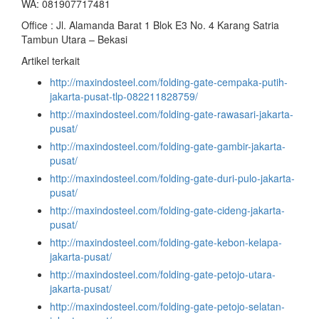
WA: 081907717481
Office : Jl. Alamanda Barat 1 Blok E3 No. 4 Karang Satria
Tambun Utara – Bekasi
Artikel terkait
http://maxindosteel.com/folding-gate-cempaka-putih-
jakarta-pusat-tlp-082211828759/
http://maxindosteel.com/folding-gate-rawasari-jakarta-
pusat/
http://maxindosteel.com/folding-gate-gambir-jakarta-
pusat/
http://maxindosteel.com/folding-gate-duri-pulo-jakarta-
pusat/
http://maxindosteel.com/folding-gate-cideng-jakarta-
pusat/
http://maxindosteel.com/folding-gate-kebon-kelapa-
jakarta-pusat/
http://maxindosteel.com/folding-gate-petojo-utara-
jakarta-pusat/
http://maxindosteel.com/folding-gate-petojo-selatan-