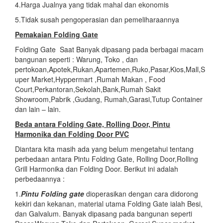
4.Harga Jualnya yang tidak mahal dan ekonomis
5.Tidak susah pengoperasian dan pemeliharaannya
Pemakaian Folding Gate
Folding Gate Saat Banyak dipasang pada berbagai macam
bangunan seperti : Warung, Toko , dan
pertokoan,Apotek,Rukan,Apartemen,Ruko,Pasar,Kios,Mall,S
uper Market,Hyppermart ,Rumah Makan , Food
Court,Perkantoran,Sekolah,Bank,Rumah Sakit
Showroom,Pabrik ,Gudang, Rumah,Garasi,Tutup Container
dan lain – lain.
Beda antara Folding Gate, Rolling Door, Pintu
Harmonika dan Folding Door PVC
Diantara kita masih ada yang belum mengetahui tentang
perbedaan antara Pintu Folding Gate, Rolling Door,Rolling
Grill Harmonika dan Folding Door. Berikut ini adalah
perbedaannya :
1.
Pintu Folding gate
dioperasikan dengan cara didorong
kekiri dan kekanan, material utama Folding Gate ialah Besi,
dan Galvalum. Banyak dipasang pada bangunan seperti