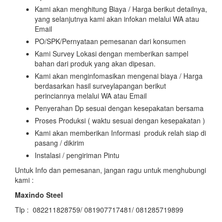
Kami akan menghitung Biaya / Harga berikut detailnya,
yang selanjutnya kami akan infokan melalui WA atau
Email
PO/SPK/Pernyataan pemesanan dari konsumen
Kami Survey Lokasi dengan memberikan sampel
bahan dari produk yang akan dipesan.
Kami akan menginfomasikan mengenai biaya / Harga
berdasarkan hasil surveylapangan berikut
perinciannya melalui WA atau Email
Penyerahan Dp sesuai dengan kesepakatan bersama
Proses Produksi ( waktu sesuai dengan kesepakatan )
Kami akan memberikan Informasi produk relah siap di
pasang / dikirim
Instalasi / pengiriman Pintu
Untuk Info dan pemesanan, jangan ragu untuk menghubungi
kami :
Maxindo Steel
Tlp : 082211828759/ 081907717481/ 081285719899