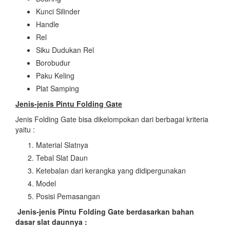
Kunci Silinder
Handle
Rel
Siku Dudukan Rel
Borobudur
Paku Keling
Plat Samping
Jenis-jenis Pintu Folding Gate
Jenis Folding Gate bisa dikelompokan dari berbagai kriteria
yaitu :
Material Slatnya
Tebal Slat Daun
Ketebalan dari kerangka yang didipergunakan
Model
Posisi Pemasangan
Jenis-jenis Pintu Folding Gate
berdasarkan bahan
dasar slat daunnya :