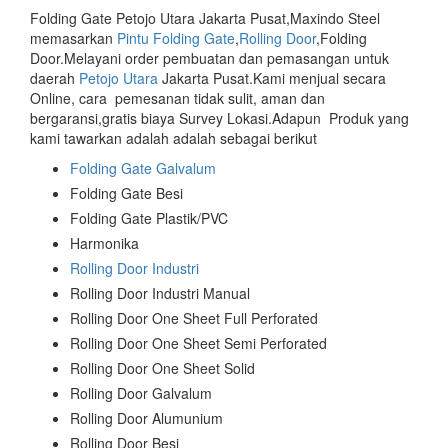
Folding Gate Petojo Utara Jakarta Pusat,Maxindo Steel
memasarkan
Pintu Folding Gate
,
Rolling Door
,Folding
Door.Melayani order pembuatan dan pemasangan untuk
daerah
Petojo Utara
Jakarta Pusat.Kami menjual secara
Online, cara pemesanan tidak sulit, aman dan
bergaransi,gratis biaya Survey Lokasi.Adapun Produk yang
kami tawarkan adalah adalah sebagai berikut
Folding Gate Galvalum
Folding Gate Besi
Folding Gate Plastik/PVC
Harmonika
Rolling Door Industri
Rolling Door Industri Manual
Rolling Door One Sheet Full Perforated
Rolling Door One Sheet Semi Perforated
Rolling Door One Sheet Solid
Rolling Door Galvalum
Rolling Door Alumunium
Rolling Door Besi