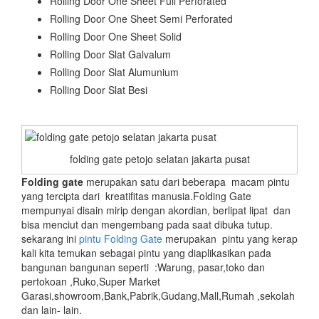
Rolling Door One Sheet Full Perforated
Rolling Door One Sheet Semi Perforated
Rolling Door One Sheet Solid
Rolling Door Slat Galvalum
Rolling Door Slat Alumunium
Rolling Door Slat Besi
folding gate petojo selatan jakarta pusat
Folding gate
merupakan satu dari beberapa macam pintu
yang tercipta dari kreatifitas manusia.Folding Gate
mempunyai disain mirip dengan akordian, berlipat lipat dan
bisa menciut dan mengembang pada saat dibuka tutup.
sekarang ini
pintu Folding Gate
merupakan pintu yang kerap
kali kita temukan sebagai pintu yang diaplikasikan pada
bangunan bangunan seperti :Warung, pasar,toko dan
pertokoan ,Ruko,Super Market
Garasi,showroom,Bank,Pabrik,Gudang,Mall,Rumah ,sekolah
dan lain- lain.