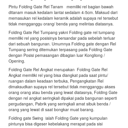
Pintu Folding Gate Rel Tanam memiliki rel bagian bawah
ditanam masuk kedalam lantai sedalam 4-5cm. Maksud dari
memasukan rel kedalam keramik adalah supaya rel tersebut
tidak mengganggu orang/ benda yang melintas diatasnya.
Folding Gate Rel Tumpang yakni Folding gate rel tumpang
memiliki rel yang posisinya bersandar pada sebelah terluar
dari sebuah bangunan. Umumnya Folding gate dengan Rel
Tumpang sering ditemukan terpasang pada Folding Gate
dengan Posisi pemasangan dibagian luar Kongliong /
Opening.
Folding Gate Rel Angkat merupakan Folding Gate Rel
Angkat memiliki rel yang bisa diangkat pada saat pintu/
ruangan dalam keadaan terbuka, Pengangkatan Rel
dimaksudkan supaya rel tersebut tidak mengganggu akses
orang orang atau benda yang lewat diatasnya, Folding Gate
dengan rel angkat seringkali dipakai pada bangunan seperti
pergudangan, Pabrik yang seringkali amat sibuk benda /
orang yang lewat di saat bongkar muat barang.
Folding gate Swing ialah Folding Gate yang kumpulan
pintunya bisa digeser kebelakang merapat pada sisi