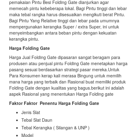
pemakaian Pintu Besi Folding Gate dianjurkan agar
memecah pintu kebeberapa lokal. Bagi Pintu tinggi dan lebar
maka tebal rangka harus disesuaikan mengikuti berat Pintu.
Bagi Pintu Yang Relative tinggi dan lebar pada umumnya
mempergunakan kerangka Super / extra Super, ini untuk
menyeimbangkan antara beban pintu dengan kekuatan
kerangka pintu.
Harga Folding Gate
Harga Jual Folding Gate dipasaran sangat beragam para
produsen atau penjual pintu Folding Gate menetapkan harga
pasang sesuai berdasarkan strategi pasar mereka.Untuk
Para Konsumen kerap kali merasa Bingung untuk memilih
mana harga yang terbaik dan Rasional buat memiliki produk
Folding Gate dengan kualitas yang bagus.berikut ini adalah
aspek Rasional yang menentukan Harga Folding gate
Faktor Faktor
Penentu Harga Folding Gate
Jenis Slat
Tebal Slat Daun
Tebal Kerangka ( Silangan & UNP )
Model