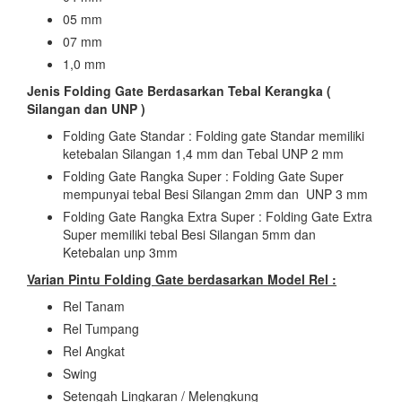
05 mm
07 mm
1,0 mm
Jenis Folding Gate Berdasarkan Tebal Kerangka (
Silangan dan UNP )
Folding Gate Standar : Folding gate Standar memiliki
ketebalan Silangan 1,4 mm dan Tebal UNP 2 mm
Folding Gate Rangka Super : Folding Gate Super
mempunyai tebal Besi Silangan 2mm dan UNP 3 mm
Folding Gate Rangka Extra Super : Folding Gate Extra
Super memiliki tebal Besi Silangan 5mm dan
Ketebalan unp 3mm
Varian Pintu Folding Gate berdasarkan Model Rel :
Rel Tanam
Rel Tumpang
Rel Angkat
Swing
Setengah Lingkaran / Melengkung