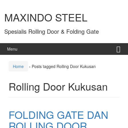
MAXINDO STEEL
Spesialis Rolling Door & Folding Gate
Menu
Home
›
Posts tagged Rolling Door Kukusan
Rolling Door Kukusan
FOLDING GATE DAN
ROLLING DOOR