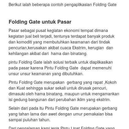
Berikut ialah beberapa contoh pengaplikasian Folding Gate
Folding Gate untuk Pasar
Pasar sebagai pusat kegiatan ekonomi tempat dimana
kegiatan jual beli terjadi, tentunya terdapat banyak produk
dan komoditi yang membutuhkan keamanan dari tindak
pencurian,kerusakan akibat cuaca Ekstrim, kerugian dan
kehilangan akibat dari hama dan binatang.
pintu Folding Gate ialah solusi terbaik untuk diaplikasikan
pada pasar karena Pintu Folding Gate dapat memenuhi
unsur unsur keamanan yang dibutuhkan.
Pintu Folding Gate merupakan gerbang yang rapat ,Kokoh
dan Kuat sehingga sukar sekali untuk dirusak pencuri,
dimasuki oleh hama binatang, maupun untuk mengamankan
isi gedung bangunan dari perubahan iklim yang ekstrim.
Selain dari pada itu Pintu Folding Gate merupakan gerbang
yang tahan lama dan awet dengan umur pemakaian bisa
sampai puluhan tahun.
Dari pengalaman kami jenis Pintu Lipat Folding Gate yang