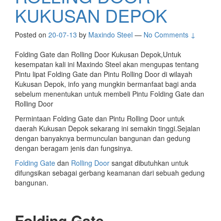
KUKUSAN DEPOK
Posted on
20-07-13
by
Maxindo Steel
—
No Comments ↓
Folding Gate dan Rolling Door Kukusan Depok,Untuk
kesempatan kali ini Maxindo Steel akan mengupas tentang
Pintu lipat Folding Gate dan Pintu Rolling Door di wilayah
Kukusan Depok, info yang mungkin bermanfaat bagi anda
sebelum menentukan untuk membeli Pintu Folding Gate dan
Rolling Door
Permintaan Folding Gate dan Pintu Rolling Door untuk
daerah Kukusan Depok sekarang ini semakin tinggi.Sejalan
dengan banyaknya bermunculan bangunan dan gedung
dengan beragam jenis dan fungsinya.
Folding Gate
dan
Rolling Door
sangat dibutuhkan untuk
difungsikan sebagai gerbang keamanan dari sebuah gedung
bangunan.
Folding Gate