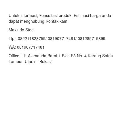
Untuk informasi, konsultasi produk, Estimasi harga anda
dapat menghubungi kontak kami
Maxindo Steel
Tlp : 082211828759/ 081907717481/ 081285719899
WA: 081907717481
Office : Jl. Alamanda Barat 1 Blok E3 No. 4 Karang Satria
Tambun Utara – Bekasi