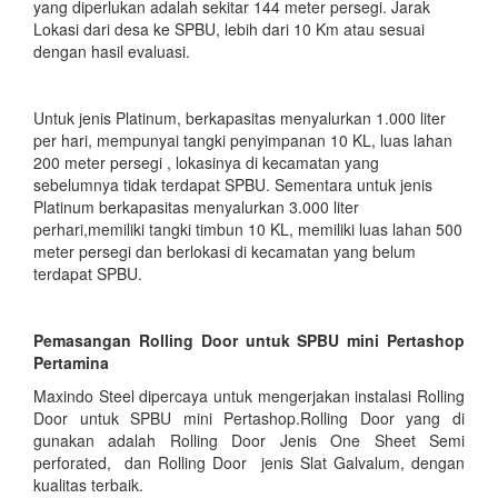
yang diperlukan adalah sekitar 144 meter persegi. Jarak
Lokasi dari desa ke SPBU, lebih dari 10 Km atau sesuai
dengan hasil evaluasi.
Untuk jenis Platinum, berkapasitas menyalurkan 1.000 liter
per hari, mempunyai tangki penyimpanan 10 KL, luas lahan
200 meter persegi , lokasinya di kecamatan yang
sebelumnya tidak terdapat SPBU. Sementara untuk jenis
Platinum berkapasitas menyalurkan 3.000 liter
perhari,memiliki tangki timbun 10 KL, memiliki luas lahan 500
meter persegi dan berlokasi di kecamatan yang belum
terdapat SPBU.
Pemasangan Rolling Door untuk SPBU mini Pertashop
Pertamina
Maxindo Steel dipercaya untuk mengerjakan instalasi Rolling
Door untuk SPBU mini Pertashop.Rolling Door yang di
gunakan adalah Rolling Door Jenis One Sheet Semi
perforated, dan Rolling Door jenis Slat Galvalum, dengan
kualitas terbaik.