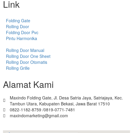
Link
Folding Gate
Rolling Door
Folding Door Pvc
Pintu Harmonika
Rolling Door Manual
Rolling Door One Sheet
Rolling Door Otomatis
Rolling Grille
Alamat Kami
Maxindo Folding Gate, Jl. Desa Satria Jaya, Satriajaya, Kec.
Tambun Utara, Kabupaten Bekasi, Jawa Barat 17510
0822-1182-8759 /0819-0771-7481
maxindomarketing@gmail.com