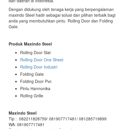
dan daerah di Indonesia.
Dengan didukung oleh tenaga kerja yang berpengalaman
maxindo Steel hadir sebagai solusi dan pilihan terbaik bagi
anda yang membutuhkan pintu Rolling Door dan Folding
Gate.
Produk Maxindo Steel
Rolling Door Slat
Rolling Door One Sheet
Rolling Door Industri
Folding Gate
Folding Door Pvc
Pintu Harmonika
Rolling Grille
Maxindo Steel
Tlp : 082211828759/ 081907717481/ 081285719899
WA: 081907717481