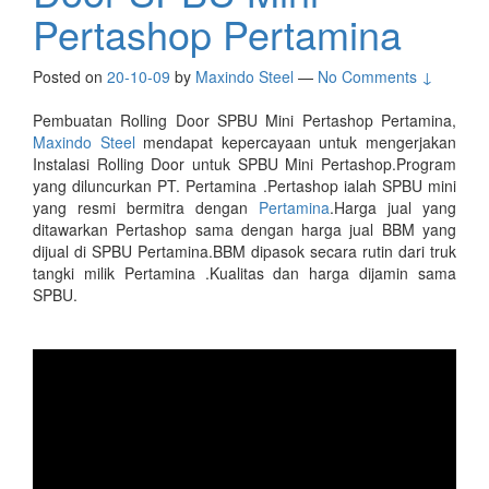
Pertashop Pertamina
Posted on
20-10-09
by
Maxindo Steel
—
No Comments ↓
Pembuatan Rolling Door SPBU Mini Pertashop Pertamina,
Maxindo Steel
mendapat kepercayaan untuk mengerjakan
Instalasi Rolling Door untuk SPBU Mini Pertashop.Program
yang diluncurkan PT. Pertamina .Pertashop ialah SPBU mini
yang resmi bermitra dengan
Pertamina
.Harga jual yang
ditawarkan Pertashop sama dengan harga jual BBM yang
dijual di SPBU Pertamina.BBM dipasok secara rutin dari truk
tangki milik Pertamina .Kualitas dan harga dijamin sama
SPBU.