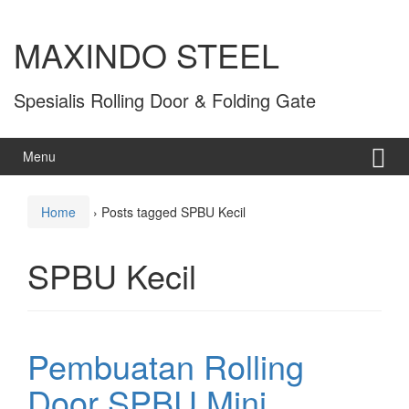
MAXINDO STEEL
Spesialis Rolling Door & Folding Gate
Menu
Home
›
Posts tagged SPBU Kecil
SPBU Kecil
Pembuatan Rolling
Door SPBU Mini