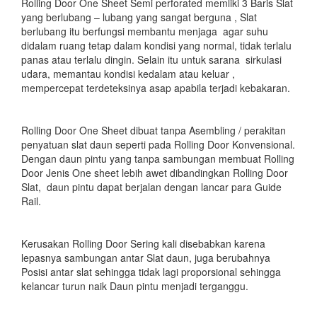
Rolling Door One Sheet Semi perforated memliki 3 Baris Slat
yang berlubang – lubang yang sangat berguna , Slat
berlubang itu berfungsi membantu menjaga agar suhu
didalam ruang tetap dalam kondisi yang normal, tidak terlalu
panas atau terlalu dingin. Selain itu untuk sarana sirkulasi
udara, memantau kondisi kedalam atau keluar ,
mempercepat terdeteksinya asap apabila terjadi kebakaran.
Rolling Door One Sheet dibuat tanpa Asembling / perakitan
penyatuan slat daun seperti pada Rolling Door Konvensional.
Dengan daun pintu yang tanpa sambungan membuat Rolling
Door Jenis One sheet lebih awet dibandingkan Rolling Door
Slat, daun pintu dapat berjalan dengan lancar para Guide
Rail.
Kerusakan Rolling Door Sering kali disebabkan karena
lepasnya sambungan antar Slat daun, juga berubahnya
Posisi antar slat sehingga tidak lagi proporsional sehingga
kelancar turun naik Daun pintu menjadi terganggu.