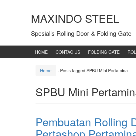
MAXINDO STEEL
Spesialis Rolling Door & Folding Gate
HOME
CONTAC US
FOLDING GATE
ROL
Home
›
Posts tagged SPBU Mini Pertamina
SPBU Mini Pertamin
Pembuatan Rolling 
Pertashop Pertamin