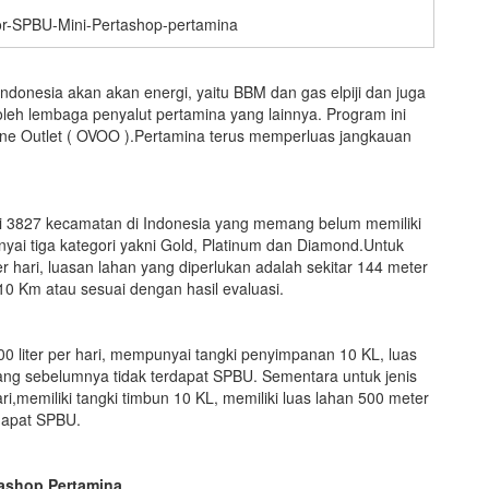
r-SPBU-Mini-Pertashop-pertamina
onesia akan akan energi, yaitu BBM dan gas elpiji dan juga
leh lembaga penyalut pertamina yang lainnya. Program ini
e Outlet ( OVOO ).Pertamina terus memperluas jangkauan
 3827 kecamatan di Indonesia yang memang belum memiliki
ai tiga kategori yakni Gold, Platinum dan Diamond.Untuk
r hari, luasan lahan yang diperlukan adalah sekitar 144 meter
 10 Km atau sesuai dengan hasil evaluasi.
00 liter per hari, mempunyai tangki penyimpanan 10 KL, luas
yang sebelumnya tidak terdapat SPBU. Sementara untuk jenis
ri,memiliki tangki timbun 10 KL, memiliki luas lahan 500 meter
dapat SPBU.
ashop Pertamina