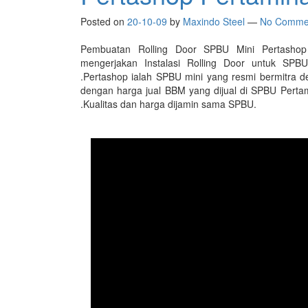
Posted on
20-10-09
by
Maxindo Steel
—
No Comme
Pembuatan Rolling Door SPBU Mini Pertasho
mengerjakan Instalasi Rolling Door untuk SPB
.Pertashop ialah SPBU mini yang resmi bermitra 
dengan harga jual BBM yang dijual di SPBU Pertami
.Kualitas dan harga dijamin sama SPBU.