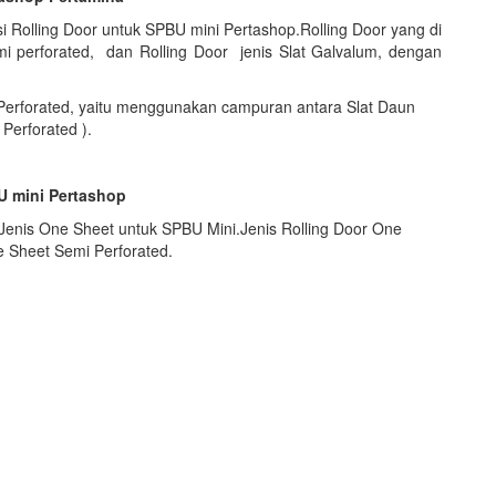
i Rolling Door untuk SPBU mini Pertashop.Rolling Door yang di
i perforated, dan Rolling Door jenis Slat Galvalum, dengan
erforated, yaitu menggunakan campuran antara Slat Daun
Perforated ).
U mini Pertashop
 Jenis One Sheet untuk SPBU Mini.Jenis Rolling Door One
e Sheet Semi Perforated.