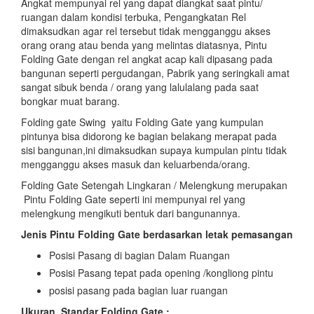
Angkat mempunyai rel yang dapat diangkat saat pintu/
ruangan dalam kondisi terbuka, Pengangkatan Rel
dimaksudkan agar rel tersebut tidak mengganggu akses
orang orang atau benda yang melintas diatasnya, Pintu
Folding Gate dengan rel angkat acap kali dipasang pada
bangunan seperti pergudangan, Pabrik yang seringkali amat
sangat sibuk benda / orang yang lalulalang pada saat
bongkar muat barang.
Folding gate Swing yaitu Folding Gate yang kumpulan
pintunya bisa didorong ke bagian belakang merapat pada
sisi bangunan,ini dimaksudkan supaya kumpulan pintu tidak
mengganggu akses masuk dan keluarbenda/orang.
Folding Gate Setengah Lingkaran / Melengkung merupakan
Pintu Folding Gate seperti ini mempunyai rel yang
melengkung mengikuti bentuk dari bangunannya.
Jenis Pintu Folding Gate berdasarkan letak pemasangan
Posisi Pasang di bagian Dalam Ruangan
Posisi Pasang tepat pada opening /kongliong pintu
posisi pasang pada bagian luar ruangan
Ukuran Standar Folding Gate :