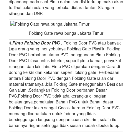
dipandang pada saat Pintu dalam kondisi tertutup maka akan
terlihat celah celah yang terbuka diatara tautan Silangan
silangan dan UNP.
Folding Gate rawa bunga Jakarta Timur
4.
Pintu Folding Door PVC
, Folding Door PVC atau banyak
juga orang yang menyebutnya Folding Gate Plastik, Folding
Door PVC berbahan utama PVC. penggunaan Pintu Folding
Door PVC biasa untuk interior, seperti pintu kamar, penyekat
ruangan, dan lain lain. Pintu PVC digerakan dengan Cara di
dorong ke kiri dan kekanan seperti folding gate. Perbedaan
antara Folding Door PVC dengan Folding Gate ialah dari
material utamanya ,bila Folding Gate menggunakan Besi dan
Galvalum ,Sedangkan Folding Door berbahan Dasar
PVC.Folding Door PVC tidak ada kerangka di bagian
belakangnya.pemakaian Bahan PVC untuk Bahan dasar
Folding Door ialah sangat Cocok karena Folding Door PVC
memang diperuntukan untuk indoor yang tidak
bersinggungan langsung dengan cuaca ekstrim, selain itu
bahannya ringan sehingga tidak susah mudah dibuka tutup.