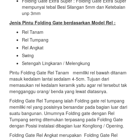
Folding Gate Extra Super : Folding Gate Extra Super
mempunyai tebal Besi Silangan 5mm dan Ketebalan
unp 3mm
Jenis Pintu Folding Gate berdasarkan Model Rel :
Rel Tanam
Rel Tumpang
Rel Angkat
Swing
Setengah Lingkaran / Melengkung
Pintu Folding Gate Rel Tanam memiliki rel bawah ditanam
masuk kedalam lantai sedalam 4-5cm. Tujuan dari
memasukan rel kedalam keramik yaitu agar rel tersebut tak
mengganggu orang/ benda yang lewat diatasnya.
Folding Gate Rel Tumpang ialah Folding gate rel tumpang
memiliki rel yang posisinya bersandar pada bagian luar dari
suatu bangunan. Umumnya Folding gate dengan Rel
Tumpang sering ditemukan terpasang pada Folding Gate
dengan Posisi instalasi dibagian luar Kongliong / Opening.
Folding Gate Rel Angkat merupakan Folding Gate Rel