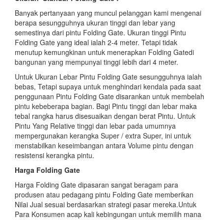
Banyak pertanyaan yang muncul pelanggan kami mengenai
berapa sesungguhnya ukuran tinggi dan lebar yang
semestinya dari pintu Folding Gate. Ukuran tinggi Pintu
Folding Gate yang ideal ialah 2-4 meter. Tetapi tidak
menutup kemungkinan untuk menerapkan Folding Gatedi
bangunan yang mempunyai tinggi lebih dari 4 meter.
Untuk Ukuran Lebar Pintu Folding Gate sesungguhnya ialah
bebas, Tetapi supaya untuk menghindari kendala pada saat
penggunaan Pintu Folding Gate disarankan untuk membelah
pintu kebeberapa bagian. Bagi Pintu tinggi dan lebar maka
tebal rangka harus disesuaikan dengan berat Pintu. Untuk
Pintu Yang Relative tinggi dan lebar pada umumnya
mempergunakan kerangka Super / extra Super, ini untuk
menstabilkan keseimbangan antara Volume pintu dengan
resistensi kerangka pintu.
Harga Folding Gate
Harga Folding Gate dipasaran sangat beragam para
produsen atau pedagang pintu Folding Gate memberikan
Nilai Jual sesuai berdasarkan strategi pasar mereka.Untuk
Para Konsumen acap kali kebingungan untuk memilih mana