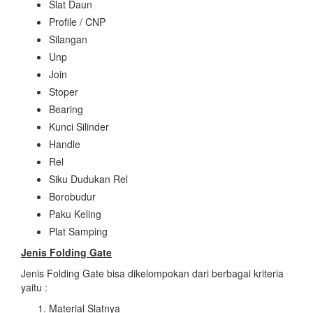
Slat Daun
Profile / CNP
Silangan
Unp
Join
Stoper
Bearing
Kunci Silinder
Handle
Rel
Siku Dudukan Rel
Borobudur
Paku Keling
Plat Samping
Jenis Folding Gate
Jenis Folding Gate bisa dikelompokan dari berbagai kriteria
yaitu :
Material Slatnya