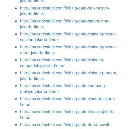
jakarta-timur/
http://maxindosteel.com/folding-gate-bali-mester-
jakarta-timur/
http://maxindosteel.com/folding-gate-bidara-cina-
jakarta-timur/
http://maxindosteel.com/folding-gate-cipinang-besar-
selatan-jakarta-timur/
http://maxindosteel.com/folding-gate-cipinang-besar-
utara-jakarta-timur/
http://maxindosteel.com/folding-gate-cipinang-
cempedak-jakarta-timur/
http://maxindosteel.com/folding-gate-cipinang-muara-
jakarta-timur/
http://maxindosteel.com/folding-gate-kampung-
melayu-jakarta-timur/
http://maxindosteel.com/folding-gate-cibubur-jakarta-
timur/
http://maxindosteel.com/folding-gate-ciracas-jakarta-
timur/
http://maxindosteel.com/folding-gate-duren-sawit-