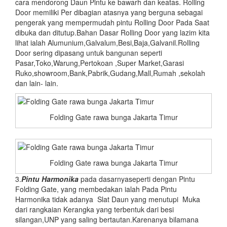
cara mendorong Daun Pintu ke bawarh dan keatas. Rolling
Door memiliki Per dibagian atasnya yang berguna sebagai
pengerak yang mempermudah pintu Rolling Door Pada Saat
dibuka dan ditutup.Bahan Dasar Rolling Door yang lazim kita
lihat ialah Alumunium,Galvalum,Besi,Baja,Galvanil.Rolling
Door sering dipasang untuk bangunan seperti
Pasar,Toko,Warung,Pertokoan ,Super Market,Garasi
Ruko,showroom,Bank,Pabrik,Gudang,Mall,Rumah ,sekolah
dan lain- lain.
Folding Gate rawa bunga Jakarta Timur
Folding Gate rawa bunga Jakarta Timur
3.
Pintu Harmonika
pada dasarnyaseperti dengan Pintu
Folding Gate, yang membedakan ialah Pada Pintu
Harmonika tidak adanya Slat Daun yang menutupi Muka
dari rangkaian Kerangka yang terbentuk dari besi
silangan,UNP yang saling bertautan.Karenanya bilamana