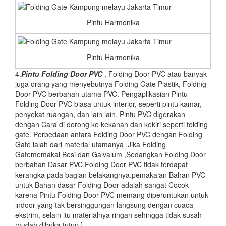
Pintu Harmonika
Pintu Harmonika
4.
Pintu Folding Door PVC
, Folding Door PVC atau banyak
juga orang yang menyebutnya Folding Gate Plastik, Folding
Door PVC berbahan utama PVC. Pengaplikasian Pintu
Folding Door PVC biasa untuk interior, seperti pintu kamar,
penyekat ruangan, dan lain lain. Pintu PVC digerakan
dengan Cara di dorong ke kekanan dan kekiri seperti folding
gate. Perbedaan antara Folding Door PVC dengan Folding
Gate ialah dari material utamanya ,Jika Folding
Gatememakai Besi dan Galvalum ,Sedangkan Folding Door
berbahan Dasar PVC.Folding Door PVC tidak terdapat
kerangka pada bagian belakangnya.pemakaian Bahan PVC
untuk Bahan dasar Folding Door adalah sangat Cocok
karena Pintu Folding Door PVC memang diperuntukan untuk
indoor yang tak bersinggungan langsung dengan cuaca
ekstrim, selain itu materialnya ringan sehingga tidak susah
mudah dibuka tutup.]