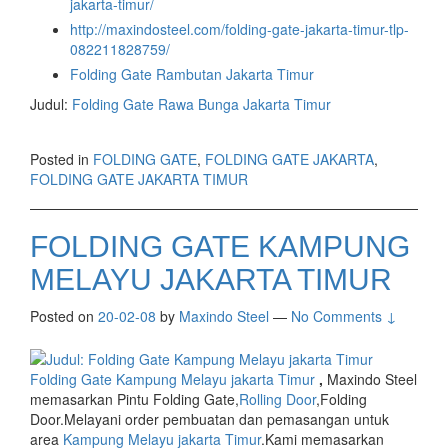
jakarta-timur/
http://maxindosteel.com/folding-gate-jakarta-timur-tlp-
082211828759/
Folding Gate Rambutan Jakarta Timur
Judul:
Folding Gate Rawa Bunga Jakarta Timur
Posted in
FOLDING GATE
,
FOLDING GATE JAKARTA
,
FOLDING GATE JAKARTA TIMUR
FOLDING GATE KAMPUNG
MELAYU JAKARTA TIMUR
Posted on
20-02-08
by
Maxindo Steel
—
No Comments ↓
Folding Gate Kampung Melayu jakarta Timur
,
Maxindo Steel
memasarkan Pintu Folding Gate,
Rolling Door
,Folding
Door.Melayani order pembuatan dan pemasangan untuk
area
Kampung Melayu jakarta Timur
.Kami memasarkan