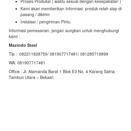
Proses Produksi ( waktu sesuai dengan kesepakatan )
Kami akan memberikan Informasi produk relah siap di
pasang / dikirim
Instalasi / pengiriman Pintu
Informasi pemesanan, jangan sungkan untuk menghubungi
kami :
Maxindo Steel
Tlp : 082211828759/ 081907717481/ 081285719899
WA: 081907717481
Office : Jl. Alamanda Barat 1 Blok E3 No. 4 Karang Satria
Tambun Utara – Bekasi\