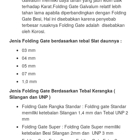
Galvalum memiliki daya tahan yang jauh lebih baik
terhadap Karat.Folding Gate Galvalum relatif lebih
tahan lama apabila diperbandingkan dengan Folding
Gate Besi, Hal ini disebabkan karena penyebab
terbesar rusaknya Folding Gate adalah disebabkan
oleh Korosi.
Jenis Folding Gate berdasarkan tebal Slat daunnya :
03 mm
04 mm
05 mm
07 mm
1,0 mm
Jenis Folding Gate Berdasarkan Tebal Kerangka (
Silangan dan UNP )
Folding Gate Rangka Standar : Folding gate Standar
memiliki ketebalan Silangan 1,4 mm dan Tebal UNP 2
mm
Folding Gate Super : Folding Gate Super memiliki
ketebalan Besi Silangan 2mm dan UNP 3 mm