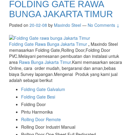
FOLDING GATE RAWA
BUNGA JAKARTA TIMUR
Posted on
20-02-08
by
Maxindo Steel
—
No Comments ↓
Folding Gate Rawa Bunga Jakarta Timur
,
Maxindo Steel
memasarkan Folding Gate,Rolling Door,Folding Door
PVC.Melayani pemesanan pembuatan dan instalasi untuk
area
Rawa Bunga Jakarta Timur
.Kami memasarkan secara
Online, cara order mudah, bergaransi dan aman,bebas
biaya Survey lapangan.Mengenai Produk yang kami jual
adalah sebagai berikut
Folding Gate Galvalum
Folding Gate Besi
Folding Door
Pintu Harmonika
Rolling Door Remote
Rolling Door Industri Manual
Rolling Door One Sheet Full Perforated