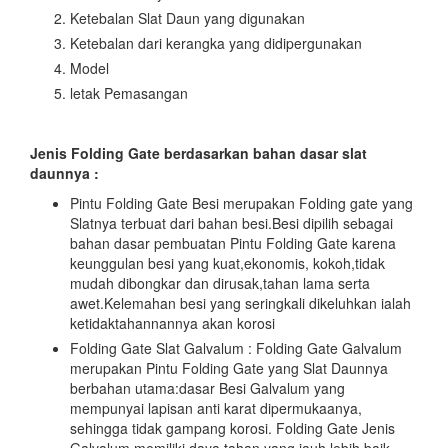
Ketebalan Slat Daun yang digunakan
Ketebalan dari kerangka yang didipergunakan
Model
letak Pemasangan
Jenis Folding Gate berdasarkan bahan dasar slat
daunnya :
Pintu Folding Gate Besi merupakan Folding gate yang
Slatnya terbuat dari bahan besi.Besi dipilih sebagai
bahan dasar pembuatan Pintu Folding Gate karena
keunggulan besi yang kuat,ekonomis, kokoh,tidak
mudah dibongkar dan dirusak,tahan lama serta
awet.Kelemahan besi yang seringkali dikeluhkan ialah
ketidaktahannannya akan korosi
Folding Gate Slat Galvalum : Folding Gate Galvalum
merupakan Pintu Folding Gate yang Slat Daunnya
berbahan utama:dasar Besi Galvalum yang
mempunyai lapisan anti karat dipermukaanya,
sehingga tidak gampang korosi. Folding Gate Jenis