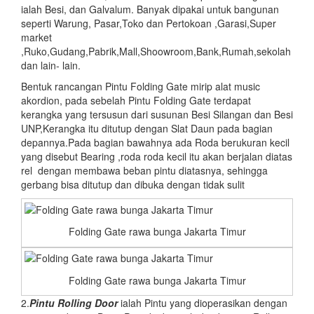
ialah Besi, dan Galvalum. Banyak dipakai untuk bangunan
seperti Warung, Pasar,Toko dan Pertokoan ,Garasi,Super
market
,Ruko,Gudang,Pabrik,Mall,Shoowroom,Bank,Rumah,sekolah
dan lain- lain.
Bentuk rancangan Pintu Folding Gate mirip alat music
akordion, pada sebelah Pintu Folding Gate terdapat
kerangka yang tersusun dari susunan Besi Silangan dan Besi
UNP,Kerangka itu ditutup dengan Slat Daun pada bagian
depannya.Pada bagian bawahnya ada Roda berukuran kecil
yang disebut Bearing ,roda roda kecil itu akan berjalan diatas
rel dengan membawa beban pintu diatasnya, sehingga
gerbang bisa ditutup dan dibuka dengan tidak sulit
Folding Gate rawa bunga Jakarta Timur
Folding Gate rawa bunga Jakarta Timur
2.
Pintu
Rolling Door
ialah Pintu yang dioperasikan dengan