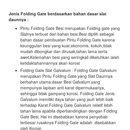
Jenis Folding Gate berdasarkan bahan dasar slat
daunnya :
Pintu Folding Gate Besi merupakan Folding gate yang
Slatnya terbuat dari bahan besi.Besi dipilih sebagai
bahan dasar pembuatan Pintu Folding Gate karena
keunggulan besi yang kuat,ekonomis, kokoh,tidak
mudah dibongkar dan dirusak,tahan lama serta
awet.Kelemahan besi yang seringkali dikeluhkan ialah
ketidaktahannannya akan korosi
Folding Gate Slat Galvalum : Folding Gate Galvalum
merupakan Pintu Folding Gate yang Slat Daunnya
berbahan utama:dasar Besi Galvalum yang
mempunyai lapisan anti karat dipermukaanya,
sehingga tidak gampang korosi. Folding Gate Jenis
Galvalum memiliki daya tahan yang jauh lebih baik
terhadap Karat.Folding Gate Galvalum relatif lebih
tahan lama apabila diperbandingkan dengan Folding
Gate Besi, Hal ini disebabkan karena penyebab
terbesar rusaknya Folding Gate adalah disebabkan
oleh Korosi.