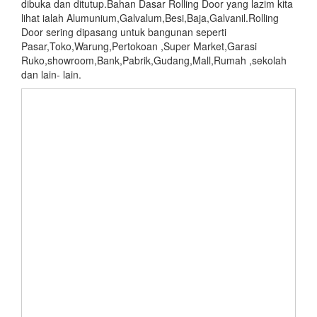
dibuka dan ditutup.Bahan Dasar Rolling Door yang lazim kita
lihat ialah Alumunium,Galvalum,Besi,Baja,Galvanil.Rolling
Door sering dipasang untuk bangunan seperti
Pasar,Toko,Warung,Pertokoan ,Super Market,Garasi
Ruko,showroom,Bank,Pabrik,Gudang,Mall,Rumah ,sekolah
dan lain- lain.