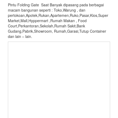
Pintu Folding Gate Saat Banyak dipasang pada berbagai
macam bangunan seperti : Toko,Warung , dan
pertokoan,Apotek,Rukan,Apartemen,Ruko,Pasar,Kios,Super
Market,Mall,Hyppermart ,Rumah Makan , Food
Court,Perkantoran,Sekolah,Rumah Sakit,Bank
Gudang,Pabrik,Showroom, Rumah,Garasi,Tutup Container
dan lain – lain.