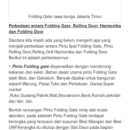
Folding Gate rawa bunga Jakarta Timur
Perbedaan antara Folding Gate, Rolling Door, Harmonika
dan Folding Door
Diantara kita masih ada yang belum mengerti apa yang
menjadi perbedaan antara Pintu lipat Folding Gate, Pintu
Rolling Door,Rolling Grill Harmonika dan Folding Door.
Berikut ini adalah perbedaannya :
1.
Pintu Folding gate
dioperasikan dengan mendorong
kekanan dan kekiri, Bahan dasar utama pintu Folding Gate
ialah Besi, dan Galvalum. Banyak dipakai untuk bangunan
seperti Warung, Pasar,Toko dan Pertokoan ,Garasi,Super
market
,Ruko,Gudang,Pabrik,Mall,Shoowroom,Bank,Rumah,sekolah
dan lain- lain.
Bentuk rancangan Pintu Folding Gate mirip alat music
akordion, pada sebelah Pintu Folding Gate terdapat
kerangka yang tersusun dari susunan Besi Silangan dan Besi
UNP,Kerangka itu ditutup dengan Slat Daun pada bagian