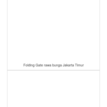
Folding Gate rawa bunga Jakarta Timur