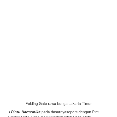
Folding Gate rawa bunga Jakarta Timur
3.
Pintu Harmonika
pada dasarnyaseperti dengan Pintu
Folding Gate, yang membedakan ialah Pada Pintu