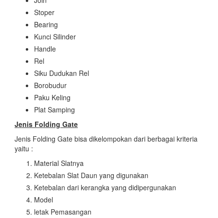
Join
Stoper
Bearing
Kunci Silinder
Handle
Rel
Siku Dudukan Rel
Borobudur
Paku Keling
Plat Samping
Jenis Folding Gate
Jenis Folding Gate bisa dikelompokan dari berbagai kriteria
yaitu :
Material Slatnya
Ketebalan Slat Daun yang digunakan
Ketebalan dari kerangka yang didipergunakan
Model
letak Pemasangan