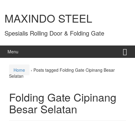
MAXINDO STEEL
Spesialis Rolling Door & Folding Gate
Menu
Home
›
Posts tagged Folding Gate Cipinang Besar
Selatan
Folding Gate Cipinang
Besar Selatan